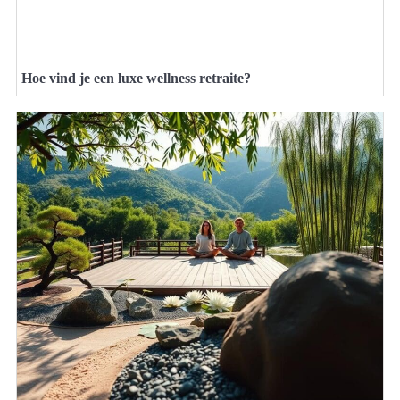
Hoe vind je een luxe wellness retraite?