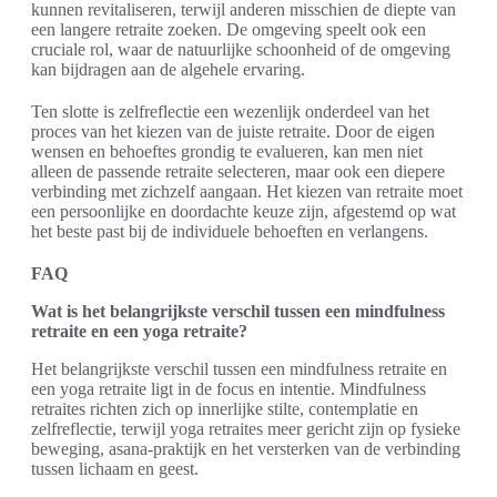
kunnen revitaliseren, terwijl anderen misschien de diepte van
een langere retraite zoeken. De omgeving speelt ook een
cruciale rol, waar de natuurlijke schoonheid of de omgeving
kan bijdragen aan de algehele ervaring.
Ten slotte is zelfreflectie een wezenlijk onderdeel van het
proces van het kiezen van de juiste retraite. Door de eigen
wensen en behoeftes grondig te evalueren, kan men niet
alleen de passende retraite selecteren, maar ook een diepere
verbinding met zichzelf aangaan. Het kiezen van retraite moet
een persoonlijke en doordachte keuze zijn, afgestemd op wat
het beste past bij de individuele behoeften en verlangens.
FAQ
Wat is het belangrijkste verschil tussen een mindfulness
retraite en een yoga retraite?
Het belangrijkste verschil tussen een mindfulness retraite en
een yoga retraite ligt in de focus en intentie. Mindfulness
retraites richten zich op innerlijke stilte, contemplatie en
zelfreflectie, terwijl yoga retraites meer gericht zijn op fysieke
beweging, asana-praktijk en het versterken van de verbinding
tussen lichaam en geest.