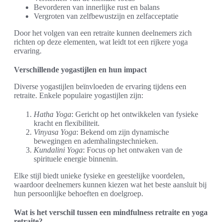
Bevorderen van innerlijke rust en balans
Vergroten van zelfbewustzijn en zelfacceptatie
Door het volgen van een retraite kunnen deelnemers zich
richten op deze elementen, wat leidt tot een rijkere yoga
ervaring.
Verschillende yogastijlen en hun impact
Diverse yogastijlen beïnvloeden de ervaring tijdens een
retraite. Enkele populaire yogastijlen zijn:
Hatha Yoga
: Gericht op het ontwikkelen van fysieke
kracht en flexibiliteit.
Vinyasa Yoga
: Bekend om zijn dynamische
bewegingen en ademhalingstechnieken.
Kundalini Yoga
: Focus op het ontwaken van de
spirituele energie binnenin.
Elke stijl biedt unieke fysieke en geestelijke voordelen,
waardoor deelnemers kunnen kiezen wat het beste aansluit bij
hun persoonlijke behoeften en doelgroep.
Wat is het verschil tussen een mindfulness retraite en yoga
retraite?