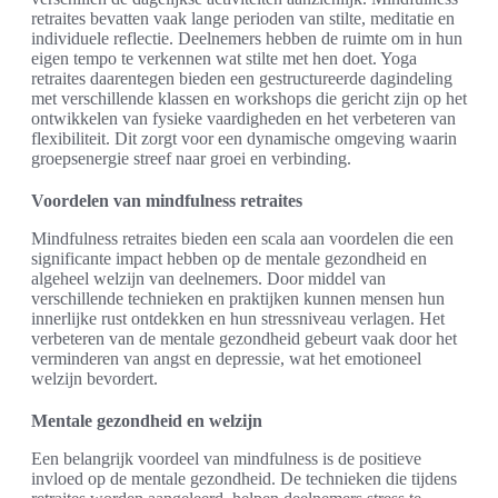
retraites bevatten vaak lange perioden van stilte, meditatie en
individuele reflectie. Deelnemers hebben de ruimte om in hun
eigen tempo te verkennen wat stilte met hen doet. Yoga
retraites daarentegen bieden een gestructureerde dagindeling
met verschillende klassen en workshops die gericht zijn op het
ontwikkelen van fysieke vaardigheden en het verbeteren van
flexibiliteit. Dit zorgt voor een dynamische omgeving waarin
groepsenergie streef naar groei en verbinding.
Voordelen van mindfulness retraites
Mindfulness retraites bieden een scala aan voordelen die een
significante impact hebben op de mentale gezondheid en
algeheel welzijn van deelnemers. Door middel van
verschillende technieken en praktijken kunnen mensen hun
innerlijke rust ontdekken en hun stressniveau verlagen. Het
verbeteren van de mentale gezondheid gebeurt vaak door het
verminderen van angst en depressie, wat het emotioneel
welzijn bevordert.
Mentale gezondheid en welzijn
Een belangrijk voordeel van mindfulness is de positieve
invloed op de mentale gezondheid. De technieken die tijdens