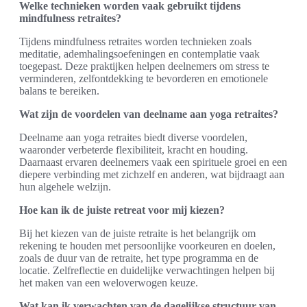
Welke technieken worden vaak gebruikt tijdens
mindfulness retraites?
Tijdens mindfulness retraites worden technieken zoals
meditatie, ademhalingsoefeningen en contemplatie vaak
toegepast. Deze praktijken helpen deelnemers om stress te
verminderen, zelfontdekking te bevorderen en emotionele
balans te bereiken.
Wat zijn de voordelen van deelname aan yoga retraites?
Deelname aan yoga retraites biedt diverse voordelen,
waaronder verbeterde flexibiliteit, kracht en houding.
Daarnaast ervaren deelnemers vaak een spirituele groei en een
diepere verbinding met zichzelf en anderen, wat bijdraagt aan
hun algehele welzijn.
Hoe kan ik de juiste retreat voor mij kiezen?
Bij het kiezen van de juiste retraite is het belangrijk om
rekening te houden met persoonlijke voorkeuren en doelen,
zoals de duur van de retraite, het type programma en de
locatie. Zelfreflectie en duidelijke verwachtingen helpen bij
het maken van een weloverwogen keuze.
Wat kan ik verwachten van de dagelijkse structuur van