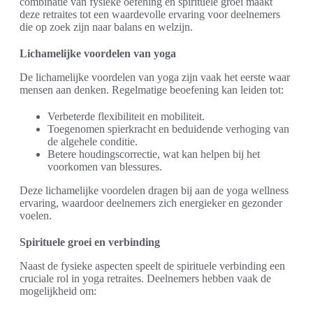
combinatie van fysieke oefening en spirituele groei maakt
deze retraites tot een waardevolle ervaring voor deelnemers
die op zoek zijn naar balans en welzijn.
Lichamelijke voordelen van yoga
De lichamelijke voordelen van yoga zijn vaak het eerste waar
mensen aan denken. Regelmatige beoefening kan leiden tot:
Verbeterde flexibiliteit en mobiliteit.
Toegenomen spierkracht en beduidende verhoging van
de algehele conditie.
Betere houdingscorrectie, wat kan helpen bij het
voorkomen van blessures.
Deze lichamelijke voordelen dragen bij aan de yoga wellness
ervaring, waardoor deelnemers zich energieker en gezonder
voelen.
Spirituele groei en verbinding
Naast de fysieke aspecten speelt de spirituele verbinding een
cruciale rol in yoga retraites. Deelnemers hebben vaak de
mogelijkheid om: