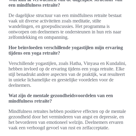
een mindfulness retraite?
De dagelijkse structuur van een mindfulness retraite bestaat
vaak uit diverse activiteiten zoals meditatie, stilte
wandelingen, en groepsdiscussies. Het programma is
ontworpen om deelnemers te ondersteunen in hun reis naar
zelfontdekking en ontspanning.
Hoe beïnvloeden verschillende yogastijlen mijn ervaring
tijdens een yoga retraite?
Verschillende yogastijlen, zoals Hatha, Vinyasa en Kundalini,
hebben invloed op de ervaring tijdens een yoga retraite. Elke
stijl benadrukt andere aspecten van de praktijk, wat resulteert
in unieke lichamelijke en geestelijke voordelen voor de
deelnemers.
Wat zijn de mentale gezondheidsvoordelen van een
mindfulness retraite?
Mindfulness retraites hebben positieve effecten op de mentale
gezondheid door het verminderen van angst en depressie, en
het bevorderen van emotioneel welzijn. Deelnemers ervaren
vaak een verhoogd gevoel van rust en zelfacceptatie.