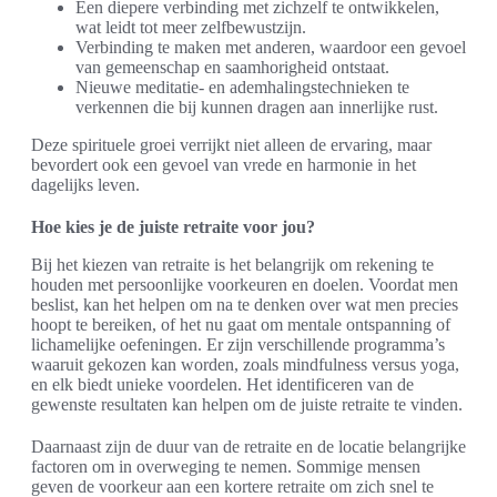
Een diepere verbinding met zichzelf te ontwikkelen,
wat leidt tot meer zelfbewustzijn.
Verbinding te maken met anderen, waardoor een gevoel
van gemeenschap en saamhorigheid ontstaat.
Nieuwe meditatie- en ademhalingstechnieken te
verkennen die bij kunnen dragen aan innerlijke rust.
Deze spirituele groei verrijkt niet alleen de ervaring, maar
bevordert ook een gevoel van vrede en harmonie in het
dagelijks leven.
Hoe kies je de juiste retraite voor jou?
Bij het kiezen van retraite is het belangrijk om rekening te
houden met persoonlijke voorkeuren en doelen. Voordat men
beslist, kan het helpen om na te denken over wat men precies
hoopt te bereiken, of het nu gaat om mentale ontspanning of
lichamelijke oefeningen. Er zijn verschillende programma’s
waaruit gekozen kan worden, zoals mindfulness versus yoga,
en elk biedt unieke voordelen. Het identificeren van de
gewenste resultaten kan helpen om de juiste retraite te vinden.
Daarnaast zijn de duur van de retraite en de locatie belangrijke
factoren om in overweging te nemen. Sommige mensen
geven de voorkeur aan een kortere retraite om zich snel te