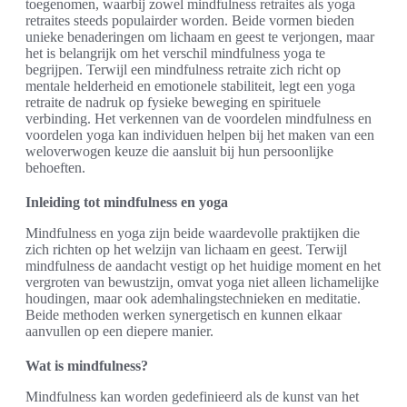
toegenomen, waarbij zowel mindfulness retraites als yoga
retraites steeds populairder worden. Beide vormen bieden
unieke benaderingen om lichaam en geest te verjongen, maar
het is belangrijk om het verschil mindfulness yoga te
begrijpen. Terwijl een mindfulness retraite zich richt op
mentale helderheid en emotionele stabiliteit, legt een yoga
retraite de nadruk op fysieke beweging en spirituele
verbinding. Het verkennen van de voordelen mindfulness en
voordelen yoga kan individuen helpen bij het maken van een
weloverwogen keuze die aansluit bij hun persoonlijke
behoeften.
Inleiding tot mindfulness en yoga
Mindfulness en yoga zijn beide waardevolle praktijken die
zich richten op het welzijn van lichaam en geest. Terwijl
mindfulness de aandacht vestigt op het huidige moment en het
vergroten van bewustzijn, omvat yoga niet alleen lichamelijke
houdingen, maar ook ademhalingstechnieken en meditatie.
Beide methoden werken synergetisch en kunnen elkaar
aanvullen op een diepere manier.
Wat is mindfulness?
Mindfulness kan worden gedefinieerd als de kunst van het