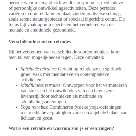
periode waarin iemand zich wijdt aan spirituele, meditatieve
of persoonlijke ontwikkelingsactiviteiten. Deze periodes
variëren in duur en kunnen plaatsvinden in diverse settings,
zoals serene natuurgebieden of speciaal ingerichte centra. De
focus ligt vaak op introspectie en het verbeteren van de
mentale en emotionele gezondheid.
Verschillende soorten retraites
Bij het verkennen van verschillende soorten retraites, komt
men tal van mogelijkheden tegen. Deze omvatten:
Spirituele retraites
: Gericht op religieuze en spirituele
groei, vaak met meditatieve en contemplatieve
activiteiten.
Mindfulness retraites
: Ontworpen voor het verminderen
van stress en het ontwikkelen van een bewustere
levensstijl door technieken als meditatie en
ademhalingsoefeningen.
Yoga retraites
: Combineren fysieke yoga-oefeningen
met meditatieve praktijken voor een algehele balans van
lichaam en geest.
Wat is een retraite en waarom zou je er één volgen?