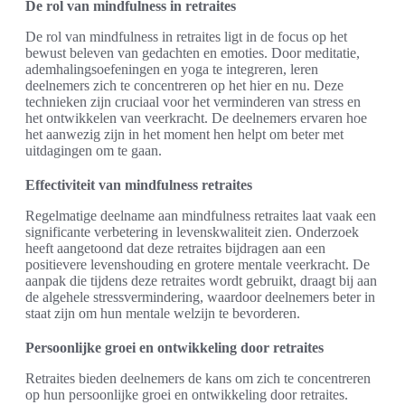
De rol van mindfulness in retraites
De rol van mindfulness in retraites ligt in de focus op het
bewust beleven van gedachten en emoties. Door meditatie,
ademhalingsoefeningen en yoga te integreren, leren
deelnemers zich te concentreren op het hier en nu. Deze
technieken zijn cruciaal voor het verminderen van stress en
het ontwikkelen van veerkracht. De deelnemers ervaren hoe
het aanwezig zijn in het moment hen helpt om beter met
uitdagingen om te gaan.
Effectiviteit van mindfulness retraites
Regelmatige deelname aan mindfulness retraites laat vaak een
significante verbetering in levenskwaliteit zien. Onderzoek
heeft aangetoond dat deze retraites bijdragen aan een
positievere levenshouding en grotere mentale veerkracht. De
aanpak die tijdens deze retraites wordt gebruikt, draagt bij aan
de algehele stressvermindering, waardoor deelnemers beter in
staat zijn om hun mentale welzijn te bevorderen.
Persoonlijke groei en ontwikkeling door retraites
Retraites bieden deelnemers de kans om zich te concentreren
op hun persoonlijke groei en ontwikkeling door retraites.