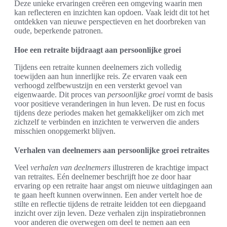
Deze unieke ervaringen creëren een omgeving waarin men
kan reflecteren en inzichten kan opdoen. Vaak leidt dit tot het
ontdekken van nieuwe perspectieven en het doorbreken van
oude, beperkende patronen.
Hoe een retraite bijdraagt aan persoonlijke groei
Tijdens een retraite kunnen deelnemers zich volledig
toewijden aan hun innerlijke reis. Ze ervaren vaak een
verhoogd zelfbewustzijn en een versterkt gevoel van
eigenwaarde. Dit proces van
persoonlijke groei
vormt de basis
voor positieve veranderingen in hun leven. De rust en focus
tijdens deze periodes maken het gemakkelijker om zich met
zichzelf te verbinden en inzichten te verwerven die anders
misschien onopgemerkt blijven.
Verhalen van deelnemers aan persoonlijke groei retraites
Veel
verhalen van deelnemers
illustreren de krachtige impact
van retraites. Eén deelnemer beschrijft hoe ze door haar
ervaring op een retraite haar angst om nieuwe uitdagingen aan
te gaan heeft kunnen overwinnen. Een ander vertelt hoe de
stilte en reflectie tijdens de retraite leidden tot een diepgaand
inzicht over zijn leven. Deze verhalen zijn inspiratiebronnen
voor anderen die overwegen om deel te nemen aan een