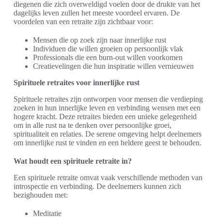
diegenen die zich overweldigd voelen door de drukte van het
dagelijks leven zullen het meeste voordeel ervaren. De
voordelen van een retraite zijn zichtbaar voor:
Mensen die op zoek zijn naar innerlijke rust
Individuen die willen groeien op persoonlijk vlak
Professionals die een burn-out willen voorkomen
Creatievelingen die hun inspiratie willen vernieuwen
Spirituele retraites voor innerlijke rust
Spirituele retraites zijn ontworpen voor mensen die verdieping
zoeken in hun innerlijke leven en verbinding wensen met een
hogere kracht. Deze retraites bieden een unieke gelegenheid
om in alle rust na te denken over persoonlijke groei,
spiritualiteit en relaties. De serene omgeving helpt deelnemers
om innerlijke rust te vinden en een heldere geest te behouden.
Wat houdt een spirituele retraite in?
Een spirituele retraite omvat vaak verschillende methoden van
introspectie en verbinding. De deelnemers kunnen zich
bezighouden met:
Meditatie