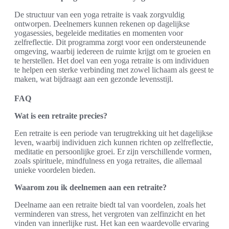
De structuur van een yoga retraite is vaak zorgvuldig
ontworpen. Deelnemers kunnen rekenen op dagelijkse
yogasessies, begeleide meditaties en momenten voor
zelfreflectie. Dit programma zorgt voor een ondersteunende
omgeving, waarbij iedereen de ruimte krijgt om te groeien en
te herstellen. Het doel van een yoga retraite is om individuen
te helpen een sterke verbinding met zowel lichaam als geest te
maken, wat bijdraagt aan een gezonde levensstijl.
FAQ
Wat is een retraite precies?
Een retraite is een periode van terugtrekking uit het dagelijkse
leven, waarbij individuen zich kunnen richten op zelfreflectie,
meditatie en persoonlijke groei. Er zijn verschillende vormen,
zoals spirituele, mindfulness en yoga retraites, die allemaal
unieke voordelen bieden.
Waarom zou ik deelnemen aan een retraite?
Deelname aan een retraite biedt tal van voordelen, zoals het
verminderen van stress, het vergroten van zelfinzicht en het
vinden van innerlijke rust. Het kan een waardevolle ervaring