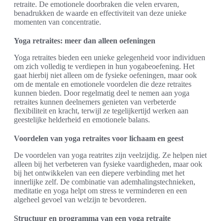
retraite. De emotionele doorbraken die velen ervaren,
benadrukken de waarde en effectiviteit van deze unieke
momenten van concentratie.
Yoga retraites: meer dan alleen oefeningen
Yoga retraites bieden een unieke gelegenheid voor individuen
om zich volledig te verdiepen in hun yogabeoefening. Het
gaat hierbij niet alleen om de fysieke oefeningen, maar ook
om de mentale en emotionele voordelen die deze retraites
kunnen bieden. Door regelmatig deel te nemen aan yoga
retraites kunnen deelnemers genieten van verbeterde
flexibiliteit en kracht, terwijl ze tegelijkertijd werken aan
geestelijke helderheid en emotionele balans.
Voordelen van yoga retraites voor lichaam en geest
De voordelen van yoga reatrites zijn veelzijdig. Ze helpen niet
alleen bij het verbeteren van fysieke vaardigheden, maar ook
bij het ontwikkelen van een diepere verbinding met het
innerlijke zelf. De combinatie van ademhalingstechnieken,
meditatie en yoga helpt om stress te verminderen en een
algeheel gevoel van welzijn te bevorderen.
Structuur en programma van een yoga retraite