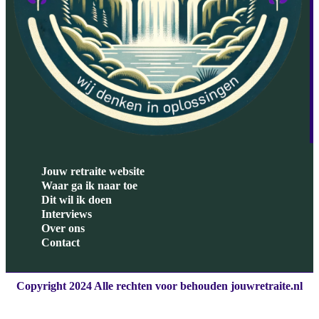
Jouw retraite website
Waar ga ik naar toe
Dit wil ik doen
Interviews
Over ons
Contact
Copyright 2024 Alle rechten voor behouden jouwretraite.nl