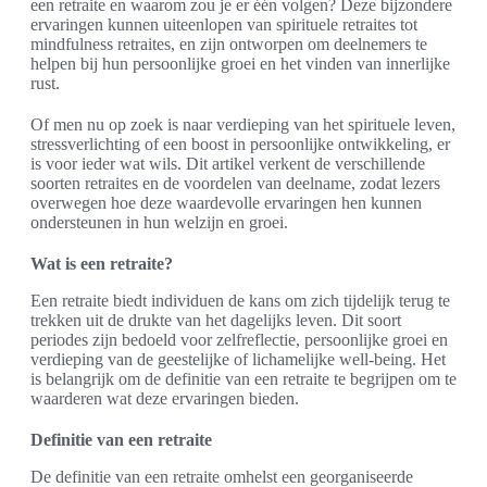
een retraite en waarom zou je er één volgen? Deze bijzondere
ervaringen kunnen uiteenlopen van spirituele retraites tot
mindfulness retraites, en zijn ontworpen om deelnemers te
helpen bij hun persoonlijke groei en het vinden van innerlijke
rust.
Of men nu op zoek is naar verdieping van het spirituele leven,
stressverlichting of een boost in persoonlijke ontwikkeling, er
is voor ieder wat wils. Dit artikel verkent de verschillende
soorten retraites en de voordelen van deelname, zodat lezers
overwegen hoe deze waardevolle ervaringen hen kunnen
ondersteunen in hun welzijn en groei.
Wat is een retraite?
Een retraite biedt individuen de kans om zich tijdelijk terug te
trekken uit de drukte van het dagelijks leven. Dit soort
periodes zijn bedoeld voor zelfreflectie, persoonlijke groei en
verdieping van de geestelijke of lichamelijke well-being. Het
is belangrijk om de definitie van een retraite te begrijpen om te
waarderen wat deze ervaringen bieden.
Definitie van een retraite
De definitie van een retraite omhelst een georganiseerde