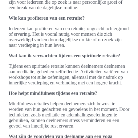
zijn voor iedereen die op zoek is naar persoonlijke groei of
een break van de dagelijkse routine.
Wie kan profiteren van een retraite?
Iedereen kan profiteren van een retraite, ongeacht achtergrond
of ervaring. Het is vooral nuttig voor mensen die zich
overweldigd voelen door dagelijkse drukte of op zoek zijn
naar verdieping in hun leven.
Wat kan ik verwachten tijdens een spirituele retraite?
Tijdens een spirituele retraite kunnen deelnemers deelnemen
aan meditatie, gebed en zelfreflectie. Activiteiten variëren van
workshops tot stilte-oefeningen, allemaal met de nadruk op
innerlijke verdieping en verbinding met een hogere kracht.
Hoe helpt mindfulness tijdens een retraite?
Mindfulness retraites helpen deelnemers zich bewust te
worden van hun gedachten en gevoelens in het moment. Door
technieken zoals meditatie en ademhalingsoefeningen te
gebruiken, kunnen deelnemers stress verminderen en een
gevoel van innerlijke rust ervaren.
Wat zijn de voordelen van deelname aan een yoga