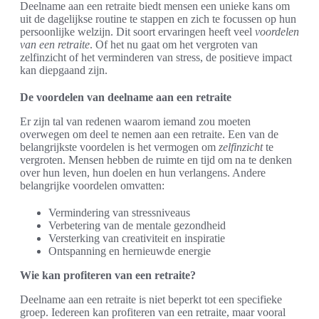
Deelname aan een retraite biedt mensen een unieke kans om
uit de dagelijkse routine te stappen en zich te focussen op hun
persoonlijke welzijn. Dit soort ervaringen heeft veel
voordelen
van een retraite
. Of het nu gaat om het vergroten van
zelfinzicht of het verminderen van stress, de positieve impact
kan diepgaand zijn.
De voordelen van deelname aan een retraite
Er zijn tal van redenen waarom iemand zou moeten
overwegen om deel te nemen aan een retraite. Een van de
belangrijkste voordelen is het vermogen om
zelfinzicht
te
vergroten. Mensen hebben de ruimte en tijd om na te denken
over hun leven, hun doelen en hun verlangens. Andere
belangrijke voordelen omvatten:
Vermindering van stressniveaus
Verbetering van de mentale gezondheid
Versterking van creativiteit en inspiratie
Ontspanning en hernieuwde energie
Wie kan profiteren van een retraite?
Deelname aan een retraite is niet beperkt tot een specifieke
groep. Iedereen kan profiteren van een retraite, maar vooral