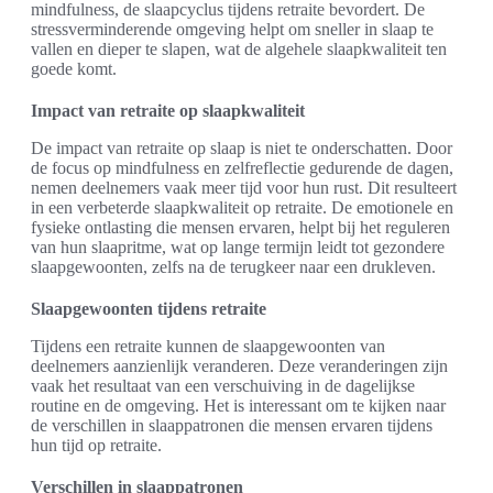
mindfulness, de slaapcyclus tijdens retraite bevordert. De
stressverminderende omgeving helpt om sneller in slaap te
vallen en dieper te slapen, wat de algehele slaapkwaliteit ten
goede komt.
Impact van retraite op slaapkwaliteit
De impact van retraite op slaap is niet te onderschatten. Door
de focus op mindfulness en zelfreflectie gedurende de dagen,
nemen deelnemers vaak meer tijd voor hun rust. Dit resulteert
in een verbeterde slaapkwaliteit op retraite. De emotionele en
fysieke ontlasting die mensen ervaren, helpt bij het reguleren
van hun slaapritme, wat op lange termijn leidt tot gezondere
slaapgewoonten, zelfs na de terugkeer naar een drukleven.
Slaapgewoonten tijdens retraite
Tijdens een retraite kunnen de slaapgewoonten van
deelnemers aanzienlijk veranderen. Deze veranderingen zijn
vaak het resultaat van een verschuiving in de dagelijkse
routine en de omgeving. Het is interessant om te kijken naar
de verschillen in slaappatronen die mensen ervaren tijdens
hun tijd op retraite.
Verschillen in slaappatronen