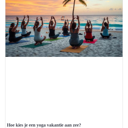
Hoe kies je een yoga vakantie aan zee?