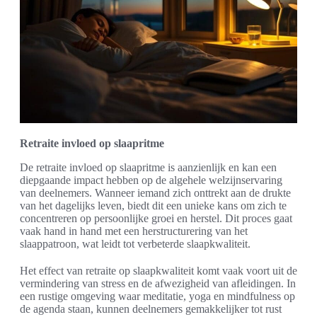
Retraite invloed op slaapritme
De retraite invloed op slaapritme is aanzienlijk en kan een
diepgaande impact hebben op de algehele welzijnservaring
van deelnemers. Wanneer iemand zich onttrekt aan de drukte
van het dagelijks leven, biedt dit een unieke kans om zich te
concentreren op persoonlijke groei en herstel. Dit proces gaat
vaak hand in hand met een herstructurering van het
slaappatroon, wat leidt tot verbeterde slaapkwaliteit.
Het effect van retraite op slaapkwaliteit komt vaak voort uit de
vermindering van stress en de afwezigheid van afleidingen. In
een rustige omgeving waar meditatie, yoga en mindfulness op
de agenda staan, kunnen deelnemers gemakkelijker tot rust