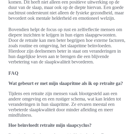
komen. Dit heeft niet alleen een positieve uitwerking op de
duur van de slaap, maar ook op de diepte hiervan. Een goede
nachtrust ondersteunt niet alleen de fysieke gezondheid, maar
bevordert ook mentale helderheid en emotioneel welzijn.
Bovendien helpt de focus op rust en zelfreflectie mensen om
diepere inzichten te krijgen in hun eigen slaapgewoonten.
Door de retraite kan men beter begrijpen hoe externe factoren,
zoals routine en omgeving, het slaapritme beïnvloeden.
Hierdoor zijn deelnemers beter in staat om veranderingen in
hun dagelijkse leven aan te brengen die een blijvende
verbetering van de slaapkwaliteit bevorderen.
FAQ
Wat gebeurt er met mijn slaapritme als ik op retraite ga?
Tijdens een retraite zijn mensen vaak blootgesteld aan een
andere omgeving en een rustiger schema, wat kan leiden tot
veranderingen in hun slaapritme. Ze ervaren meestal een
verbeterde slaapkwaliteit door minder afleiding en meer
mindfulness.
Hoe beïnvloedt retraite mijn slaapcyclus?