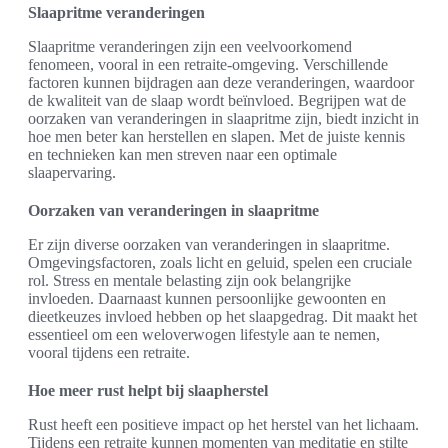
Slaapritme veranderingen
Slaapritme veranderingen zijn een veelvoorkomend
fenomeen, vooral in een retraite-omgeving. Verschillende
factoren kunnen bijdragen aan deze veranderingen, waardoor
de kwaliteit van de slaap wordt beïnvloed. Begrijpen wat de
oorzaken van veranderingen in slaapritme zijn, biedt inzicht in
hoe men beter kan herstellen en slapen. Met de juiste kennis
en technieken kan men streven naar een optimale
slaapervaring.
Oorzaken van veranderingen in slaapritme
Er zijn diverse oorzaken van veranderingen in slaapritme.
Omgevingsfactoren, zoals licht en geluid, spelen een cruciale
rol. Stress en mentale belasting zijn ook belangrijke
invloeden. Daarnaast kunnen persoonlijke gewoonten en
dieetkeuzes invloed hebben op het slaapgedrag. Dit maakt het
essentieel om een weloverwogen lifestyle aan te nemen,
vooral tijdens een retraite.
Hoe meer rust helpt bij slaapherstel
Rust heeft een positieve impact op het herstel van het lichaam.
Tijdens een retraite kunnen momenten van meditatie en stilte