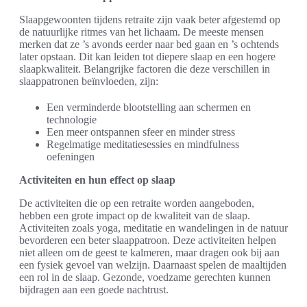
Slaapgewoonten tijdens retraite zijn vaak beter afgestemd op
de natuurlijke ritmes van het lichaam. De meeste mensen
merken dat ze ’s avonds eerder naar bed gaan en ’s ochtends
later opstaan. Dit kan leiden tot diepere slaap en een hogere
slaapkwaliteit. Belangrijke factoren die deze verschillen in
slaappatronen beïnvloeden, zijn:
Een verminderde blootstelling aan schermen en
technologie
Een meer ontspannen sfeer en minder stress
Regelmatige meditatiesessies en mindfulness
oefeningen
Activiteiten en hun effect op slaap
De activiteiten die op een retraite worden aangeboden,
hebben een grote impact op de kwaliteit van de slaap.
Activiteiten zoals yoga, meditatie en wandelingen in de natuur
bevorderen een beter slaappatroon. Deze activiteiten helpen
niet alleen om de geest te kalmeren, maar dragen ook bij aan
een fysiek gevoel van welzijn. Daarnaast spelen de maaltijden
een rol in de slaap. Gezonde, voedzame gerechten kunnen
bijdragen aan een goede nachtrust.