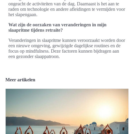
ongeacht de activiteiten van de dag. Daarnaast is het aan te
raden om technologie en andere afleidingen te vermijden voor
het slapengaan.
Wat zijn de oorzaken van veranderingen in mijn
slaapritme tijdens retraite?
Veranderingen in slaapritme kunnen veroorzaakt worden door
een nieuwe omgeving, gewijzigde dagelijkse routines en de
focus op mindfulness. Deze factoren kunnen bijdragen aan
een gezonder slaappatroon.
Meer artikelen