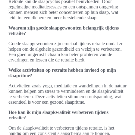
Retraite kan de slaapcyclus positief beïnvloeden. Door
regelmatige meditatiesessies en een ontspannen omgeving
kunnen mensen zich beter concentreren op hun slaap, wat
leidt tot een diepere en meer herstellende slaap.
Waarom zijn goede slaapgewoonten belangrijk tijdens
retraite?
Goede slaapgewoonten zijn cruciaal tijdens retraite omdat ze
helpen om de algehele gezondheid en welzijn te verbeteren.
Een goed uitgerust lichaam kan beter profiteren van de
ervaringen en lessen die de retraite biedt.
Welke activiteiten op retraite hebben invloed op mijn
slaapritme?
Activiteiten zoals yoga, meditatie en wandelingen in de natuur
kunnen helpen om stress te verminderen en de slaapkwaliteit
te verbeteren. Deze activiteiten stimuleren ontspanning, wat
essentieel is voor een gezond slaapritme.
Hoe kan ik mijn slaapkwaliteit verbeteren tijdens
retraite?
Om de slaapkwaliteit te verbeteren tijdens retraite, is het
handig om een consistent slaapschema aan te houden,