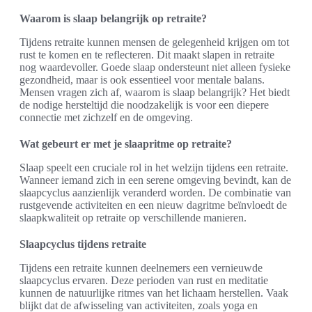
Waarom is slaap belangrijk op retraite?
Tijdens retraite kunnen mensen de gelegenheid krijgen om tot
rust te komen en te reflecteren. Dit maakt slapen in retraite
nog waardevoller. Goede slaap ondersteunt niet alleen fysieke
gezondheid, maar is ook essentieel voor mentale balans.
Mensen vragen zich af, waarom is slaap belangrijk? Het biedt
de nodige hersteltijd die noodzakelijk is voor een diepere
connectie met zichzelf en de omgeving.
Wat gebeurt er met je slaapritme op retraite?
Slaap speelt een cruciale rol in het welzijn tijdens een retraite.
Wanneer iemand zich in een serene omgeving bevindt, kan de
slaapcyclus aanzienlijk veranderd worden. De combinatie van
rustgevende activiteiten en een nieuw dagritme beïnvloedt de
slaapkwaliteit op retraite op verschillende manieren.
Slaapcyclus tijdens retraite
Tijdens een retraite kunnen deelnemers een vernieuwde
slaapcyclus ervaren. Deze perioden van rust en meditatie
kunnen de natuurlijke ritmes van het lichaam herstellen. Vaak
blijkt dat de afwisseling van activiteiten, zoals yoga en