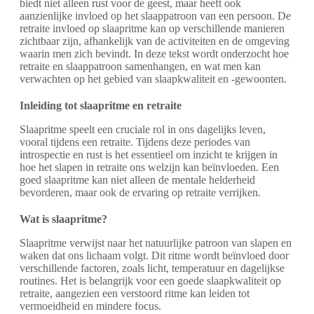
biedt niet alleen rust voor de geest, maar heeft ook
aanzienlijke invloed op het slaappatroon van een persoon. De
retraite invloed op slaapritme kan op verschillende manieren
zichtbaar zijn, afhankelijk van de activiteiten en de omgeving
waarin men zich bevindt. In deze tekst wordt onderzocht hoe
retraite en slaappatroon samenhangen, en wat men kan
verwachten op het gebied van slaapkwaliteit en -gewoonten.
Inleiding tot slaapritme en retraite
Slaapritme speelt een cruciale rol in ons dagelijks leven,
vooral tijdens een retraite. Tijdens deze periodes van
introspectie en rust is het essentieel om inzicht te krijgen in
hoe het slapen in retraite ons welzijn kan beïnvloeden. Een
goed slaapritme kan niet alleen de mentale helderheid
bevorderen, maar ook de ervaring op retraite verrijken.
Wat is slaapritme?
Slaapritme verwijst naar het natuurlijke patroon van slapen en
waken dat ons lichaam volgt. Dit ritme wordt beïnvloed door
verschillende factoren, zoals licht, temperatuur en dagelijkse
routines. Het is belangrijk voor een goede slaapkwaliteit op
retraite, aangezien een verstoord ritme kan leiden tot
vermoeidheid en mindere focus.