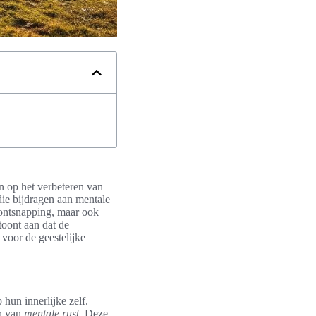
en op het verbeteren van
die bijdragen aan mentale
 ontsnapping, maar ook
toont aan dat de
 voor de geestelijke
hun innerlijke zelf.
en van
mentale rust
. Deze