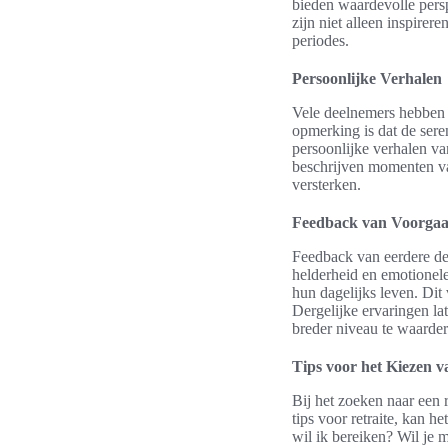
bieden waardevolle persp
zijn niet alleen inspirer
periodes.
Persoonlijke Verhalen
Vele deelnemers hebben t
opmerking is dat de ser
persoonlijke verhalen v
beschrijven momenten va
versterken.
Feedback van Voorgaa
Feedback van eerdere de
helderheid en emotionele
hun dagelijks leven. Dit 
Dergelijke ervaringen lat
breder niveau te waarder
Tips voor het Kiezen va
Bij het zoeken naar een 
tips voor retraite, kan h
wil ik bereiken? Wil je 