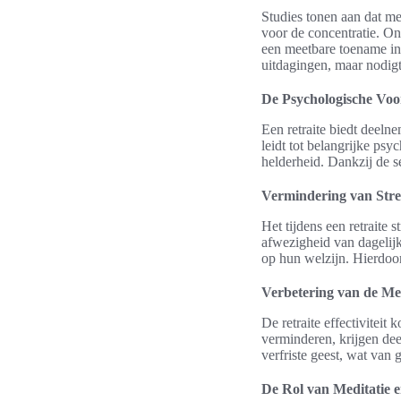
Studies tonen aan dat men
voor de concentratie. O
een meetbare toename in 
uitdagingen, maar nodigt 
De Psychologische Voo
Een retraite biedt deelne
leidt tot belangrijke ps
helderheid. Dankzij de 
Vermindering van Stre
Het tijdens een retraite
afwezigheid van dagelijk
op hun welzijn. Hierdoo
Verbetering van de Me
De retraite effectiviteit
verminderen, krijgen dee
verfriste geest, wat van 
De Rol van Meditatie 