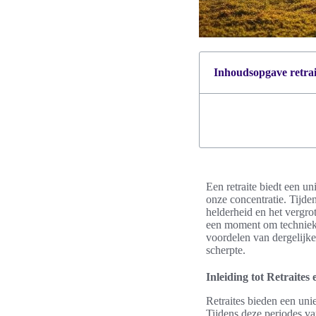
Inhoudsopgave retrait
Een retraite biedt een u
onze concentratie. Tijde
helderheid en het vergro
een moment om technieken
voordelen van dergelijke 
scherpte.
Inleiding tot Retraites
Retraites bieden een uni
Tijdens deze periodes v