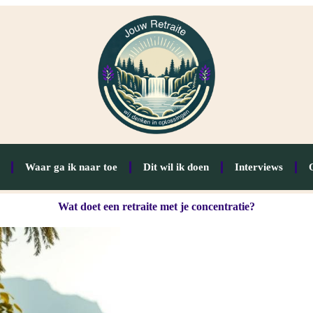
Waar ga ik naar toe
Dit wil ik doen
Interviews
Wat doet een retraite met je concentratie?