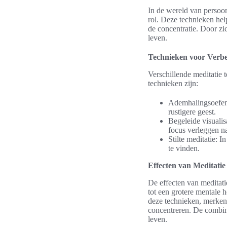
In de wereld van persoon
rol. Deze technieken help
de concentratie. Door zi
leven.
Technieken voor Verbe
Verschillende meditatie 
technieken zijn:
Ademhalingsoefeni
rustigere geest.
Begeleide visualis
focus verleggen na
Stilte meditatie: 
te vinden.
Effecten van Meditatie
De effecten van meditati
tot een grotere mentale 
deze technieken, merken 
concentreren. De combin
leven.