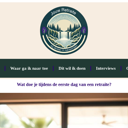
Waar ga ik naar toe
Dit wil ik doen
Interviews
Wat doe je tijdens de eerste dag van een retraite?