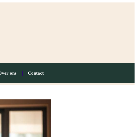
Over ons
Contact