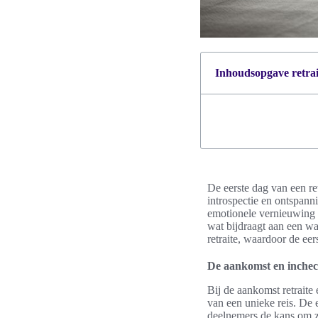
Inhoudsopgave retrait
De eerste dag van een re
introspectie en ontspann
emotionele vernieuwing t
wat bijdraagt aan een wa
retraite, waardoor de eer
De aankomst en inche
Bij de aankomst retrait
van een unieke reis. De 
deelnemers de kans om zi