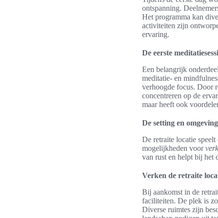
ontspanning. Deelnemers
Het programma kan diver
activiteiten zijn ontwor
ervaring.
De eerste meditatiesess
Een belangrijk onderdeel
meditatie- en mindfulnes
verhoogde focus. Door r
concentreren op de ervari
maar heeft ook voordelen
De setting en omgevin
De retraite locatie speel
mogelijkheden voor
ver
van rust en helpt bij het
Verken de retraite loca
Bij aankomst in de retra
faciliteiten. De plek is
Diverse ruimtes zijn bes