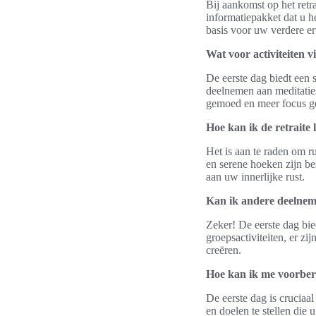
Bij aankomst op het retr
informatiepakket dat u h
basis voor uw verdere er
Wat voor activiteiten v
De eerste dag biedt een 
deelnemen aan meditaties
gemoed en meer focus ge
Hoe kan ik de retraite 
Het is aan te raden om r
en serene hoeken zijn be
aan uw innerlijke rust.
Kan ik andere deelneme
Zeker! De eerste dag bi
groepsactiviteiten, er z
creëren.
Hoe kan ik me voorbere
De eerste dag is cruciaa
en doelen te stellen die