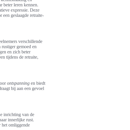
 beter leren kennen.
tieve expressie. Deze
 een geslaagde retraite-
deelnemers verschillende
n rustiger gemoed en
gen en zich beter
n tijdens de retraite,
voor
ontspanning
en biedt
aagt bij aan een gevoel
e inrichting van de
ar innerlijke rust.
or het omliggende