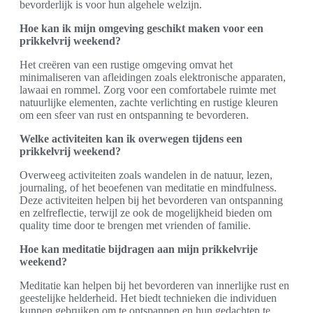
bevorderlijk is voor hun algehele welzijn.
Hoe kan ik mijn omgeving geschikt maken voor een
prikkelvrij weekend?
Het creëren van een rustige omgeving omvat het
minimaliseren van afleidingen zoals elektronische apparaten,
lawaai en rommel. Zorg voor een comfortabele ruimte met
natuurlijke elementen, zachte verlichting en rustige kleuren
om een sfeer van rust en ontspanning te bevorderen.
Welke activiteiten kan ik overwegen tijdens een
prikkelvrij weekend?
Overweeg activiteiten zoals wandelen in de natuur, lezen,
journaling, of het beoefenen van meditatie en mindfulness.
Deze activiteiten helpen bij het bevorderen van ontspanning
en zelfreflectie, terwijl ze ook de mogelijkheid bieden om
quality time door te brengen met vrienden of familie.
Hoe kan meditatie bijdragen aan mijn prikkelvrije
weekend?
Meditatie kan helpen bij het bevorderen van innerlijke rust en
geestelijke helderheid. Het biedt technieken die individuen
kunnen gebruiken om te ontspannen en hun gedachten te