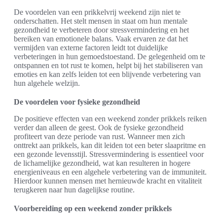
De voordelen van een prikkelvrij weekend zijn niet te
onderschatten. Het stelt mensen in staat om hun mentale
gezondheid te verbeteren door stressvermindering en het
bereiken van emotionele balans. Vaak ervaren ze dat het
vermijden van externe factoren leidt tot duidelijke
verbeteringen in hun gemoedstoestand. De gelegenheid om te
ontspannen en tot rust te komen, helpt bij het stabiliseren van
emoties en kan zelfs leiden tot een blijvende verbetering van
hun algehele welzijn.
De voordelen voor fysieke gezondheid
De positieve effecten van een weekend zonder prikkels reiken
verder dan alleen de geest. Ook de fysieke gezondheid
profiteert van deze periode van rust. Wanneer men zich
onttrekt aan prikkels, kan dit leiden tot een beter slaapritme en
een gezonde levensstijl. Stressvermindering is essentieel voor
de lichamelijke gezondheid, wat kan resulteren in hogere
energieniveaus en een algehele verbetering van de immuniteit.
Hierdoor kunnen mensen met hernieuwde kracht en vitaliteit
terugkeren naar hun dagelijkse routine.
Voorbereiding op een weekend zonder prikkels