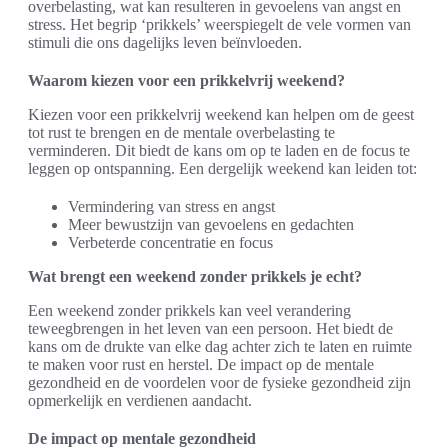
overbelasting, wat kan resulteren in gevoelens van angst en
stress. Het begrip ‘prikkels’ weerspiegelt de vele vormen van
stimuli die ons dagelijks leven beïnvloeden.
Waarom kiezen voor een prikkelvrij weekend?
Kiezen voor een prikkelvrij weekend kan helpen om de geest
tot rust te brengen en de mentale overbelasting te
verminderen. Dit biedt de kans om op te laden en de focus te
leggen op ontspanning. Een dergelijk weekend kan leiden tot:
Vermindering van stress en angst
Meer bewustzijn van gevoelens en gedachten
Verbeterde concentratie en focus
Wat brengt een weekend zonder prikkels je echt?
Een weekend zonder prikkels kan veel verandering
teweegbrengen in het leven van een persoon. Het biedt de
kans om de drukte van elke dag achter zich te laten en ruimte
te maken voor rust en herstel. De impact op de mentale
gezondheid en de voordelen voor de fysieke gezondheid zijn
opmerkelijk en verdienen aandacht.
De impact op mentale gezondheid