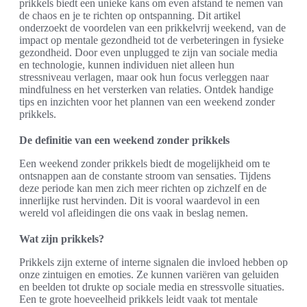
prikkels biedt een unieke kans om even afstand te nemen van
de chaos en je te richten op ontspanning. Dit artikel
onderzoekt de voordelen van een prikkelvrij weekend, van de
impact op mentale gezondheid tot de verbeteringen in fysieke
gezondheid. Door even unplugged te zijn van sociale media
en technologie, kunnen individuen niet alleen hun
stressniveau verlagen, maar ook hun focus verleggen naar
mindfulness en het versterken van relaties. Ontdek handige
tips en inzichten voor het plannen van een weekend zonder
prikkels.
De definitie van een weekend zonder prikkels
Een weekend zonder prikkels biedt de mogelijkheid om te
ontsnappen aan de constante stroom van sensaties. Tijdens
deze periode kan men zich meer richten op zichzelf en de
innerlijke rust hervinden. Dit is vooral waardevol in een
wereld vol afleidingen die ons vaak in beslag nemen.
Wat zijn prikkels?
Prikkels zijn externe of interne signalen die invloed hebben op
onze zintuigen en emoties. Ze kunnen variëren van geluiden
en beelden tot drukte op sociale media en stressvolle situaties.
Een te grote hoeveelheid prikkels leidt vaak tot mentale