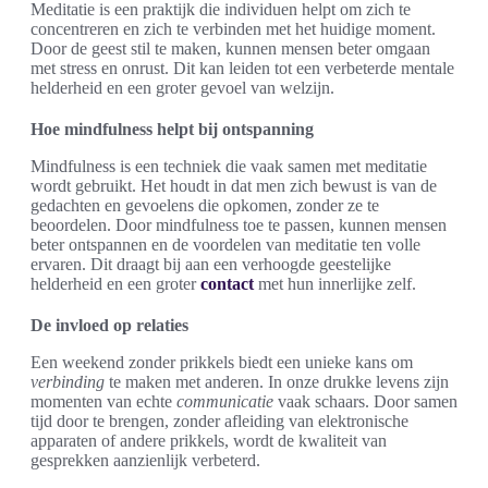
Meditatie is een praktijk die individuen helpt om zich te
concentreren en zich te verbinden met het huidige moment.
Door de geest stil te maken, kunnen mensen beter omgaan
met stress en onrust. Dit kan leiden tot een verbeterde mentale
helderheid en een groter gevoel van welzijn.
Hoe mindfulness helpt bij ontspanning
Mindfulness is een techniek die vaak samen met meditatie
wordt gebruikt. Het houdt in dat men zich bewust is van de
gedachten en gevoelens die opkomen, zonder ze te
beoordelen. Door mindfulness toe te passen, kunnen mensen
beter ontspannen en de voordelen van meditatie ten volle
ervaren. Dit draagt bij aan een verhoogde geestelijke
helderheid en een groter
contact
met hun innerlijke zelf.
De invloed op relaties
Een weekend zonder prikkels biedt een unieke kans om
verbinding
te maken met anderen. In onze drukke levens zijn
momenten van echte
communicatie
vaak schaars. Door samen
tijd door te brengen, zonder afleiding van elektronische
apparaten of andere prikkels, wordt de kwaliteit van
gesprekken aanzienlijk verbeterd.