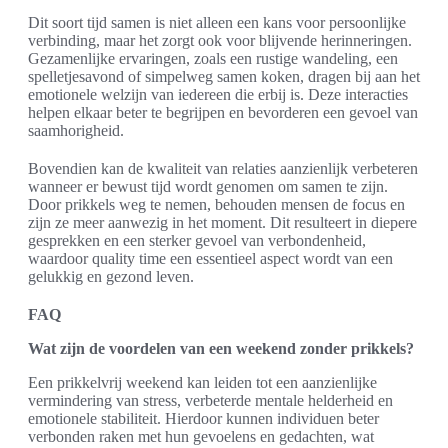
Dit soort tijd samen is niet alleen een kans voor persoonlijke
verbinding, maar het zorgt ook voor blijvende herinneringen.
Gezamenlijke ervaringen, zoals een rustige wandeling, een
spelletjesavond of simpelweg samen koken, dragen bij aan het
emotionele welzijn van iedereen die erbij is. Deze interacties
helpen elkaar beter te begrijpen en bevorderen een gevoel van
saamhorigheid.
Bovendien kan de kwaliteit van relaties aanzienlijk verbeteren
wanneer er bewust tijd wordt genomen om samen te zijn.
Door prikkels weg te nemen, behouden mensen de focus en
zijn ze meer aanwezig in het moment. Dit resulteert in diepere
gesprekken en een sterker gevoel van verbondenheid,
waardoor quality time een essentieel aspect wordt van een
gelukkig en gezond leven.
FAQ
Wat zijn de voordelen van een weekend zonder prikkels?
Een prikkelvrij weekend kan leiden tot een aanzienlijke
vermindering van stress, verbeterde mentale helderheid en
emotionele stabiliteit. Hierdoor kunnen individuen beter
verbonden raken met hun gevoelens en gedachten, wat