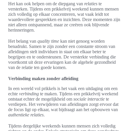
Het kan ook helpen om de diepgang van
relaties
te
versterken. Tijdens een prikkelvrij weekend kunnen mensen
zich volledig op elkaar concentreren, wat vaak leidt tot
waardevollere gesprekken en inzichten. Deze momenten zijn
niet alleen ontspannend, maar ze creëren ook blijvende
herinneringen.
Het belang van
quality time
kan niet genoeg worden
benadrukt. Samen te zijn zonder een constante stroom van
afleidingen stelt individuen in staat om elkaar beter te
begrijpen en te ondersteunen. De versterkte verbinding die
voortkomt uit deze ervaringen kan de algehele gezondheid
van de relatie ten goede komen.
Verbinding maken zonder afleiding
In een wereld vol prikkels is het vaak een uitdaging om een
echte
verbinding
te maken. Tijdens een prikkelvrij weekend
ontstaat echter de mogelijkheid om
sociale interactie
te
verdiepen. Het verwijderen van afleidingen zorgt ervoor dat
de focus ligt op elkaar, wat bijdraagt aan het opbouwen van
authentieke relaties
.
Tijdens dergelijke weekends kunnen mensen zich volledig