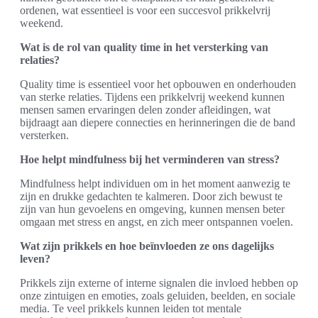
ordenen, wat essentieel is voor een succesvol prikkelvrij
weekend.
Wat is de rol van quality time in het versterking van
relaties?
Quality time is essentieel voor het opbouwen en onderhouden
van sterke relaties. Tijdens een prikkelvrij weekend kunnen
mensen samen ervaringen delen zonder afleidingen, wat
bijdraagt aan diepere connecties en herinneringen die de band
versterken.
Hoe helpt mindfulness bij het verminderen van stress?
Mindfulness helpt individuen om in het moment aanwezig te
zijn en drukke gedachten te kalmeren. Door zich bewust te
zijn van hun gevoelens en omgeving, kunnen mensen beter
omgaan met stress en angst, en zich meer ontspannen voelen.
Wat zijn prikkels en hoe beïnvloeden ze ons dagelijks
leven?
Prikkels zijn externe of interne signalen die invloed hebben op
onze zintuigen en emoties, zoals geluiden, beelden, en sociale
media. Te veel prikkels kunnen leiden tot mentale