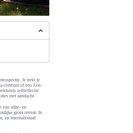
rospectie. Je trekt je
na-centrum of een Zen-
tekenis zelfreflectie
ties met aandacht.
 van stilte- en
nlijke groei retreat. In
t, en internationaal