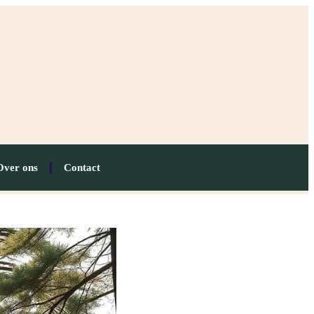
Over ons
Contact