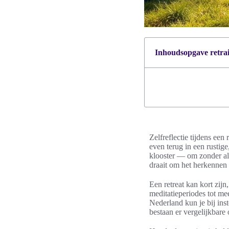
Inhoudsopgave retrait
Zelfreflectie tijdens een
even terug in een rusti
klooster — om zonder all
draait om het herkennen
Een retreat kan kort zij
meditatieperiodes tot mee
Nederland kun je bij ins
bestaan er vergelijkbare 