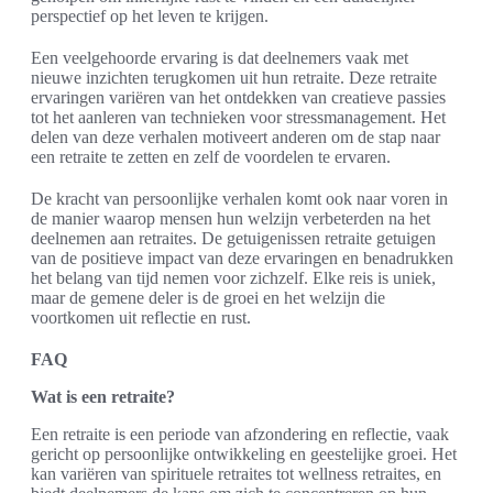
perspectief op het leven te krijgen.
Een veelgehoorde ervaring is dat deelnemers vaak met
nieuwe inzichten terugkomen uit hun retraite. Deze retraite
ervaringen variëren van het ontdekken van creatieve passies
tot het aanleren van technieken voor stressmanagement. Het
delen van deze verhalen motiveert anderen om de stap naar
een retraite te zetten en zelf de voordelen te ervaren.
De kracht van persoonlijke verhalen komt ook naar voren in
de manier waarop mensen hun welzijn verbeterden na het
deelnemen aan retraites. De getuigenissen retraite getuigen
van de positieve impact van deze ervaringen en benadrukken
het belang van tijd nemen voor zichzelf. Elke reis is uniek,
maar de gemene deler is de groei en het welzijn die
voortkomen uit reflectie en rust.
FAQ
Wat is een retraite?
Een retraite is een periode van afzondering en reflectie, vaak
gericht op persoonlijke ontwikkeling en geestelijke groei. Het
kan variëren van spirituele retraites tot wellness retraites, en