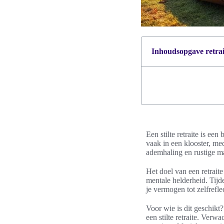
Inhoudsopgave retrait
Een stilte retraite is ee
vaak in een klooster, med
ademhaling en rustige ma
Het doel van een retraite
mentale helderheid. Tij
je vermogen tot zelfreflec
Voor wie is dit geschikt
een stilte retraite. Verw