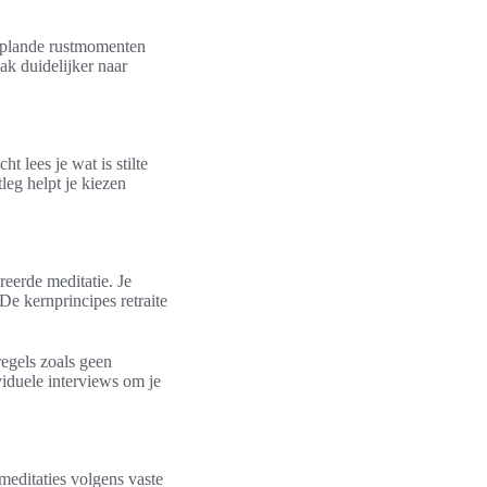
 geplande rustmomenten
ak duidelijker naar
ht lees je wat is stilte
tleg helpt je kiezen
reerde meditatie. Je
De kernprincipes retraite
 regels zoals geen
viduele interviews om je
pmeditaties volgens vaste