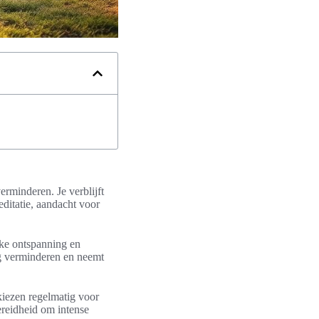
verminderen. Je verblijft
editatie, aandacht voor
ijke ontspanning en
ng verminderen en neemt
kiezen regelmatig voor
ereidheid om intense