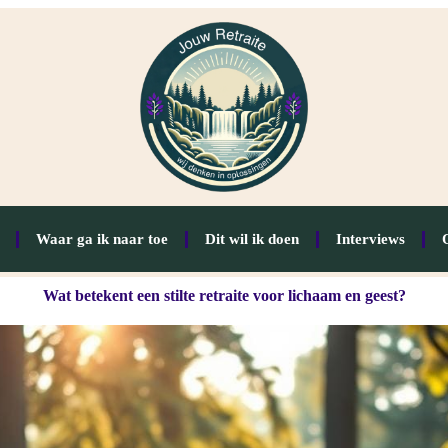
Waar ga ik naar toe
Dit wil ik doen
Interviews
Wat betekent een stilte retraite voor lichaam en geest?