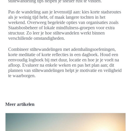
stiltewandeling tips helpen je sneller rust te vinden.
Pas de wandeling aan je levensstijl aan: kies korte stadsroutes
als je weinig tijd hebt, of maak langere tochten in het
weekend. Overweeg begeleide opties van organisaties zoals
Staatsbosbeheer of lokale mindfulness-groepen voor extra
structuur. Zo leer je hoe stiltewandelen werkt binnen
verschillende omstandigheden.
Combineer stiltewandelingen met ademhalingsoefeningen,
korte meditatie of korte reflecties in een dagboek. Houd een
eenvoudig logboek bij met duur, locatie en hoe je je voelt na
afloop. Evalueer na enkele weken en pas het plan aan; dit
plannen van stiltewandelingen helpt je motivatie en veiligheid
te waarborgen.
Meer artikelen