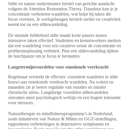
Stilte en natuur ondersteunen herstel van gerichte aandacht
volgens de Attention Restoration Theory. Daardoor kun je je
concentratie verbeteren wandelen, wat helpt bij taken die
focus vereisen. Je werkgeheugen herstelt sneller en creativiteit
neemt toe na een stiltewandeling.
De mentale helderheid stilte maakt korte pauzes tussen
intensieve taken effectief. Studenten en kenniswerkers merken
dat een wandeling voor een creatieve sessie de concentratie en
probleemoplossing verbetert. Plan een stiltewandeling tijdens
de lunchpauze om je focus te herstarten.
Langetermijnvoordelen voor emotionele veerkracht
Regelmaat versterkt de effecten: consistent wandelen in stilte
bouwt aan emotionele veerkracht wandelen. Na weken en
maanden zie je betere regulatie van emoties en minder
chronische stress. Langdurige voordelen stiltewandelen
omvatten meer psychologisch welzijn en een hogere tolerantie
voor stressors.
Natuurtherapie en mindfulnessprogramma’s in Nederland,
zoals initiatieven van Natuur & Milieu en GGZ-instellingen,
rapporteren verbeteringen in depressieve symptomen en