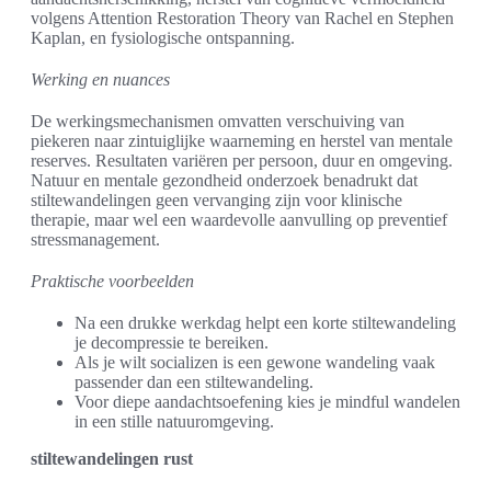
volgens Attention Restoration Theory van Rachel en Stephen
Kaplan, en fysiologische ontspanning.
Werking en nuances
De werkingsmechanismen omvatten verschuiving van
piekeren naar zintuiglijke waarneming en herstel van mentale
reserves. Resultaten variëren per persoon, duur en omgeving.
Natuur en mentale gezondheid onderzoek benadrukt dat
stiltewandelingen geen vervanging zijn voor klinische
therapie, maar wel een waardevolle aanvulling op preventief
stressmanagement.
Praktische voorbeelden
Na een drukke werkdag helpt een korte stiltewandeling
je decompressie te bereiken.
Als je wilt socializen is een gewone wandeling vaak
passender dan een stiltewandeling.
Voor diepe aandachtsoefening kies je mindful wandelen
in een stille natuuromgeving.
stiltewandelingen rust