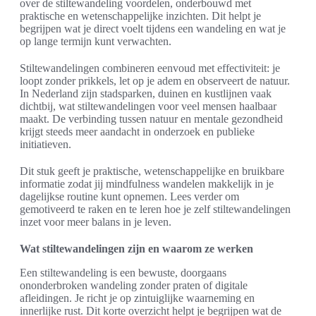
over de stiltewandeling voordelen, onderbouwd met
praktische en wetenschappelijke inzichten. Dit helpt je
begrijpen wat je direct voelt tijdens een wandeling en wat je
op lange termijn kunt verwachten.
Stiltewandelingen combineren eenvoud met effectiviteit: je
loopt zonder prikkels, let op je adem en observeert de natuur.
In Nederland zijn stadsparken, duinen en kustlijnen vaak
dichtbij, wat stiltewandelingen voor veel mensen haalbaar
maakt. De verbinding tussen natuur en mentale gezondheid
krijgt steeds meer aandacht in onderzoek en publieke
initiatieven.
Dit stuk geeft je praktische, wetenschappelijke en bruikbare
informatie zodat jij mindfulness wandelen makkelijk in je
dagelijkse routine kunt opnemen. Lees verder om
gemotiveerd te raken en te leren hoe je zelf stiltewandelingen
inzet voor meer balans in je leven.
Wat stiltewandelingen zijn en waarom ze werken
Een stiltewandeling is een bewuste, doorgaans
ononderbroken wandeling zonder praten of digitale
afleidingen. Je richt je op zintuiglijke waarneming en
innerlijke rust. Dit korte overzicht helpt je begrijpen wat de