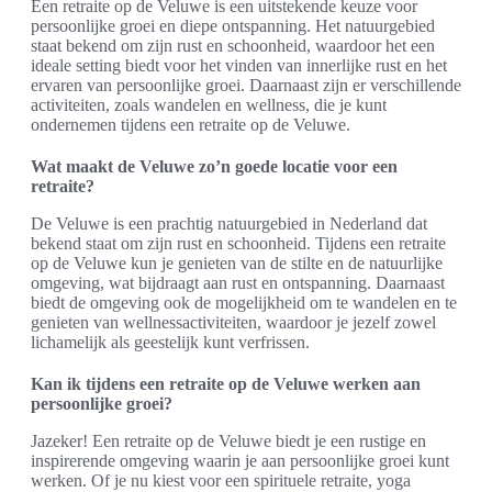
Een retraite op de Veluwe is een uitstekende keuze voor
persoonlijke groei en diepe ontspanning. Het natuurgebied
staat bekend om zijn rust en schoonheid, waardoor het een
ideale setting biedt voor het vinden van innerlijke rust en het
ervaren van persoonlijke groei. Daarnaast zijn er verschillende
activiteiten, zoals wandelen en wellness, die je kunt
ondernemen tijdens een retraite op de Veluwe.
Wat maakt de Veluwe zo’n goede locatie voor een
retraite?
De Veluwe is een prachtig natuurgebied in Nederland dat
bekend staat om zijn rust en schoonheid. Tijdens een retraite
op de Veluwe kun je genieten van de stilte en de natuurlijke
omgeving, wat bijdraagt aan rust en ontspanning. Daarnaast
biedt de omgeving ook de mogelijkheid om te wandelen en te
genieten van wellnessactiviteiten, waardoor je jezelf zowel
lichamelijk als geestelijk kunt verfrissen.
Kan ik tijdens een retraite op de Veluwe werken aan
persoonlijke groei?
Jazeker! Een retraite op de Veluwe biedt je een rustige en
inspirerende omgeving waarin je aan persoonlijke groei kunt
werken. Of je nu kiest voor een spirituele retraite, yoga