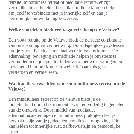
retraite, mindfulness retreat of meditatie retraite, er zijn
verschillende activiteiten beschikbaar die je kunnen helpen
om jezelf te verbinden met je innerlijke zelf en aan je
persoonlijke ontwikkeling te werken.
Welke voordelen biedt een yoga retraite op de Veluwe?
Een yoga retraite op de Veluwe biedt de perfecte combinatie
van ontspanning en vernieuwing. Door dagelijkse yogalessen
kun je zowel fysiek als mentaal weer in balans komen. De
ademhaling, beweging en meditatie helpen je om stress te
verminderen en je open te stellen voor nieuwe ervaringen en
inzichten. Hierdoor kun je zowel je lichaam als geest
versterken en vernieuwen.
Wat kan ik verwachten van een mindfulness retreat op de
Veluwe?
Een mindfulness retreat op de Veluwe biedt je de
mogelijkheid om in het moment te zijn en volledig te genieten
van de omgeving. Door middel van meditatie,
ademhalingsoefeningen en mindfulness-praktijken leer je
bewust te zijn van je gedachten, emoties en omgeving. Dit
kan leiden tot innerlijke rust, zelfbewustzijn en persoonlijke
groei.