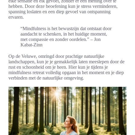
elke sensatie en elk gevoel, zonder er een mening over te
hebben. Door deze beoefening kun je stress verminderen,
spanning loslaten en een diep gevoel van ontspanning
ervaren.
“Mindfulness is het bewustzijn dat ontstaat door
aandacht te schenken, in het huidige moment,
met compassie en zonder oordelen.” – Jon
Kabat-Zinn
Op de Veluwe, omringd door prachtige natuurlijke
landschappen, kun je je gemakkelijk laten meeslepen door de
rust en schoonheid om je heen. Hier kun je tijdens je
mindfulness retreat volledig opgaan in het moment en je diep
verbinden met de natuurlijke omgeving.