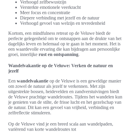
Verhoogd zelfbewustzijn
Versterkte emotionele veerkracht
Meer focus en concentratie
Diepere verbinding met jezelf en de natuur
Verhoogd gevoel van welzijn en tevredenheid
Kortom, een mindfulness retreat op de Veluwe biedt de
perfecte gelegenheid om te ontsnappen aan de drukte van het
dagelijks leven en helemaal op te gaan in het moment. Het is
een waardevolle ervaring die kan bijdragen aan persoonlijke
groei, innerlijke
rust en ontspanning
.
Wandelvakantie op de Veluwe: Verken de natuur en
jezelf
Een
wandelvakantie
op de Veluwe is een geweldige manier
om zowel de natuur als jezelf te verkennen. Met zijn
uitgestrekte bossen, heidevelden en zandverstuivingen biedt
de Veluwe prachtige wandelroutes. Tijdens het wandelen kun
je genieten van de stilte, de frisse lucht en het gezelschap van
de natuur. Dit kan een gevoel van vrijheid, verbinding en
zelfreflectie stimuleren.
Op de Veluwe vind je een breed scala aan wandelpaden,
variërend van korte wandelroutes tot