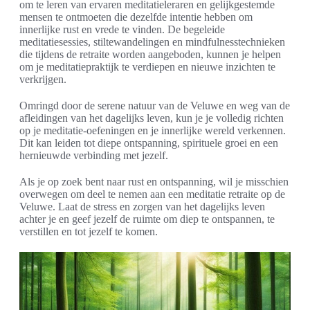
om te leren van ervaren meditatieleraren en gelijkgestemde
mensen te ontmoeten die dezelfde intentie hebben om
innerlijke rust en vrede te vinden. De begeleide
meditatiesessies, stiltewandelingen en mindfulnesstechnieken
die tijdens de retraite worden aangeboden, kunnen je helpen
om je meditatiepraktijk te verdiepen en nieuwe inzichten te
verkrijgen.
Omringd door de serene natuur van de Veluwe en weg van de
afleidingen van het dagelijks leven, kun je je volledig richten
op je meditatie-oefeningen en je innerlijke wereld verkennen.
Dit kan leiden tot diepe ontspanning, spirituele groei en een
hernieuwde verbinding met jezelf.
Als je op zoek bent naar rust en ontspanning, wil je misschien
overwegen om deel te nemen aan een meditatie retraite op de
Veluwe. Laat de stress en zorgen van het dagelijks leven
achter je en geef jezelf de ruimte om diep te ontspannen, te
verstillen en tot jezelf te komen.