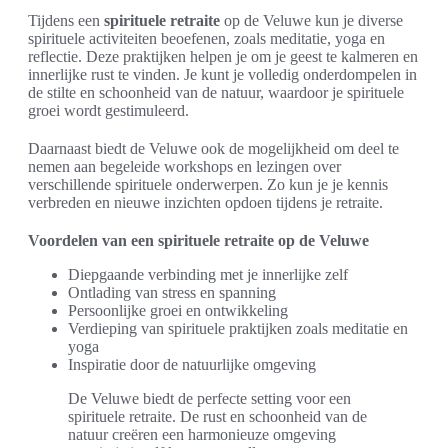
Tijdens een
spirituele retraite
op de Veluwe kun je diverse
spirituele activiteiten beoefenen, zoals meditatie, yoga en
reflectie. Deze praktijken helpen je om je geest te kalmeren en
innerlijke rust te vinden. Je kunt je volledig onderdompelen in
de stilte en schoonheid van de natuur, waardoor je spirituele
groei wordt gestimuleerd.
Daarnaast biedt de Veluwe ook de mogelijkheid om deel te
nemen aan begeleide workshops en lezingen over
verschillende spirituele onderwerpen. Zo kun je je kennis
verbreden en nieuwe inzichten opdoen tijdens je retraite.
Voordelen van een spirituele retraite op de Veluwe
Diepgaande verbinding met je innerlijke zelf
Ontlading van stress en spanning
Persoonlijke groei en ontwikkeling
Verdieping van spirituele praktijken zoals meditatie en
yoga
Inspiratie door de natuurlijke omgeving
De Veluwe biedt de perfecte setting voor een
spirituele retraite. De rust en schoonheid van de
natuur creëren een harmonieuze omgeving