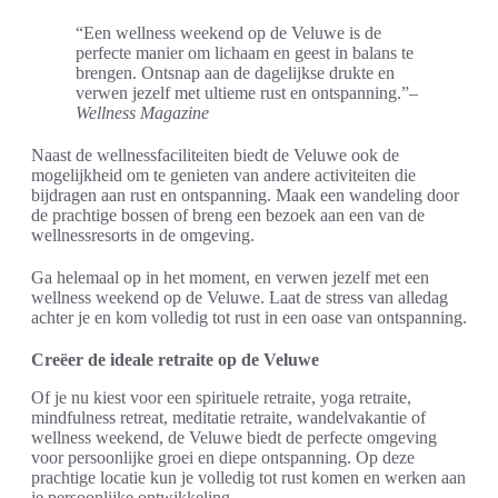
“Een wellness weekend op de Veluwe is de
perfecte manier om lichaam en geest in balans te
brengen. Ontsnap aan de dagelijkse drukte en
verwen jezelf met ultieme rust en ontspanning.”
–
Wellness Magazine
Naast de wellnessfaciliteiten biedt de Veluwe ook de
mogelijkheid om te genieten van andere activiteiten die
bijdragen aan rust en ontspanning. Maak een wandeling door
de prachtige bossen of breng een bezoek aan een van de
wellnessresorts in de omgeving.
Ga helemaal op in het moment, en verwen jezelf met een
wellness weekend op de Veluwe. Laat de stress van alledag
achter je en kom volledig tot rust in een oase van ontspanning.
Creëer de ideale retraite op de Veluwe
Of je nu kiest voor een spirituele retraite, yoga retraite,
mindfulness retreat, meditatie retraite, wandelvakantie of
wellness weekend, de Veluwe biedt de perfecte omgeving
voor persoonlijke groei en diepe ontspanning. Op deze
prachtige locatie kun je volledig tot rust komen en werken aan
je persoonlijke ontwikkeling.