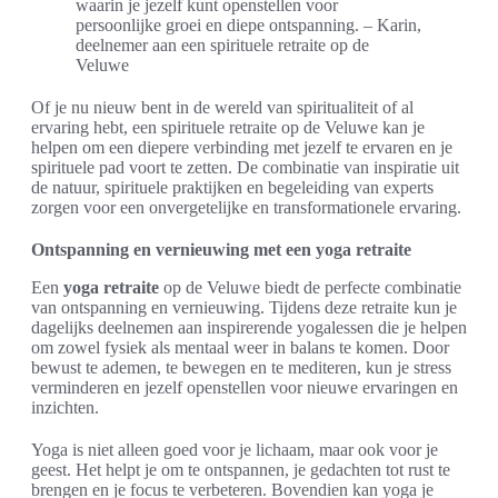
waarin je jezelf kunt openstellen voor
persoonlijke groei en diepe ontspanning. – Karin,
deelnemer aan een spirituele retraite op de
Veluwe
Of je nu nieuw bent in de wereld van spiritualiteit of al
ervaring hebt, een spirituele retraite op de Veluwe kan je
helpen om een diepere verbinding met jezelf te ervaren en je
spirituele pad voort te zetten. De combinatie van inspiratie uit
de natuur, spirituele praktijken en begeleiding van experts
zorgen voor een onvergetelijke en transformationele ervaring.
Ontspanning en vernieuwing met een yoga retraite
Een
yoga retraite
op de Veluwe biedt de perfecte combinatie
van ontspanning en vernieuwing. Tijdens deze retraite kun je
dagelijks deelnemen aan inspirerende yogalessen die je helpen
om zowel fysiek als mentaal weer in balans te komen. Door
bewust te ademen, te bewegen en te mediteren, kun je stress
verminderen en jezelf openstellen voor nieuwe ervaringen en
inzichten.
Yoga is niet alleen goed voor je lichaam, maar ook voor je
geest. Het helpt je om te ontspannen, je gedachten tot rust te
brengen en je focus te verbeteren. Bovendien kan yoga je