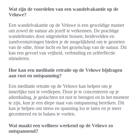
Wat zijn de voordelen van een wandelvakantie op de
Veluwe?
Een wandelvakantie op de Veluwe is een geweldige manier
om zowel de natuur als jezelf te verkennen. De prachtige
wandelroutes door uitgestrekte bossen, heidevelden en
zandverstuivingen bieden je de mogelijkheid om te genieten
van de stilte, frisse lucht en het gezelschap van de natuur. Dit
kan een gevoel van vrijheid, verbinding en zelfreflectie
stimuleren.
Hoe kan een meditatie retraite op de Veluwe bijdragen
aan rust en ontspanning?
Een meditatie retraite op de Veluwe kan helpen om je
innerlijke rust te verdiepen. Door je te concentreren op je
ademhaling, je gedachten tot rust te brengen en in het moment
te zijn, kun je een diepe staat van ontspanning bereiken. Dit
kan je helpen om stress en spanning los te laten en je meer
gecentreerd en in balans te voelen.
Wat maakt een wellness weekend op de Veluwe zo
ontspannend?