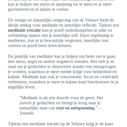
kan je helpen om stress en spanning los te laten en je meer
gecentreerd en in balans te voelen.
De rustige en natuurlijke omgeving van de Veluwe biedt de
ideale setting voor meditatie en innerlijke reflectie. Tijdens een
meditatie retraite
kun je jezelf onderdompelen in stilte en
verbinding maken met je innerlijke zelf. Door regelmatig te
mediteren, kun je je bewustzijn vergroten, innerlijke rust
creëren en jezelf beter leren kennen.
De praktijk van meditatie kan je helpen om beter om te gaan
met stress, angst en andere negatieve emoties. Het stelt je in
staat om je gedachten te observeren zonder erin meegezogen
te worden, waardoor je meer ruimte krijgt voor helderheid en
kalmte. Meditatie kan ook je concentratie, focus en creativiteit
verbeteren, waardoor je meer in balans kunt functioneren in je
dagelijks leven.
“Meditatie is als een douche voor de geest. Het
zuivert je gedachten en brengt je terug naar je
natuurlijke staat van
rust en ontspanning
.” –
Ananda
Tijdens een meditatie retraite op de Veluwe krijg je de kans