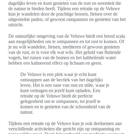
dagelijks leven en kunt genieten van de rust en sereniteit die
de natuur te bieden heeft. Tijdens een retraite op de Veluwe
kun je wandelen door de prachtige bossen, fietsen over de
uitgestrekte paden, of gewoon ontspannen en genieten van het
uitzicht.
De natuurlijke omgeving van de Veluwe biedt een breed scala
aan mogelijkheden om te ontspannen en tot rust te komen. Of
je nu wilt wandelen, fietsen, mediteren of gewoon genieten
van de rust, er is voor elk wat wils. Het geluid van fluitende
vogels, het ruisen van de bomen en het kabbelende water
hebben een kalmerend effect op lichaam en geest.
De Veluwe is een plek waar je echt kunt
ontsnappen aan de hectiek van het dagelijks
leven. Het is een oase van rust en stilte, waar je
kunt vertragen en jezelf kunt opladen. Een
retraite op de Veluwe biedt de perfecte
gelegenheid om te ontspannen, tot jezelf te
komen en te genieten van de schoonheid van de
natuur.
Tijdens een retraite op de Veluwe kun je ook deelnemen aan
verschillende activiteiten die gericht zijn op ontspanning en