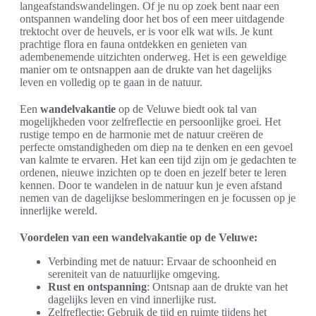
langeafstandswandelingen. Of je nu op zoek bent naar een
ontspannen wandeling door het bos of een meer uitdagende
trektocht over de heuvels, er is voor elk wat wils. Je kunt
prachtige flora en fauna ontdekken en genieten van
adembenemende uitzichten onderweg. Het is een geweldige
manier om te ontsnappen aan de drukte van het dagelijks
leven en volledig op te gaan in de natuur.
Een
wandelvakantie
op de Veluwe biedt ook tal van
mogelijkheden voor zelfreflectie en persoonlijke groei. Het
rustige tempo en de harmonie met de natuur creëren de
perfecte omstandigheden om diep na te denken en een gevoel
van kalmte te ervaren. Het kan een tijd zijn om je gedachten te
ordenen, nieuwe inzichten op te doen en jezelf beter te leren
kennen. Door te wandelen in de natuur kun je even afstand
nemen van de dagelijkse beslommeringen en je focussen op je
innerlijke wereld.
Voordelen van een wandelvakantie op de Veluwe:
Verbinding met de natuur: Ervaar de schoonheid en
sereniteit van de natuurlijke omgeving.
Rust en ontspanning
: Ontsnap aan de drukte van het
dagelijks leven en vind innerlijke rust.
Zelfreflectie: Gebruik de tijd en ruimte tijdens het