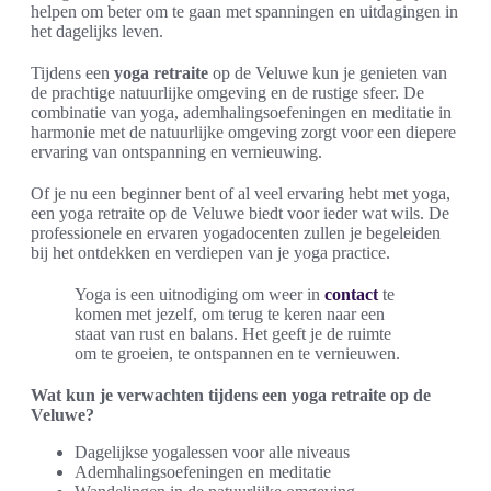
helpen om beter om te gaan met spanningen en uitdagingen in
het dagelijks leven.
Tijdens een
yoga retraite
op de Veluwe kun je genieten van
de prachtige natuurlijke omgeving en de rustige sfeer. De
combinatie van yoga, ademhalingsoefeningen en meditatie in
harmonie met de natuurlijke omgeving zorgt voor een diepere
ervaring van ontspanning en vernieuwing.
Of je nu een beginner bent of al veel ervaring hebt met yoga,
een yoga retraite op de Veluwe biedt voor ieder wat wils. De
professionele en ervaren yogadocenten zullen je begeleiden
bij het ontdekken en verdiepen van je yoga practice.
Yoga is een uitnodiging om weer in
contact
te
komen met jezelf, om terug te keren naar een
staat van rust en balans. Het geeft je de ruimte
om te groeien, te ontspannen en te vernieuwen.
Wat kun je verwachten tijdens een yoga retraite op de
Veluwe?
Dagelijkse yogalessen voor alle niveaus
Ademhalingsoefeningen en meditatie