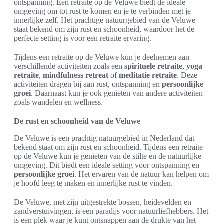
ontspanning. Een retraite op de Veluwe biedt de ideale
omgeving om tot rust te komen en je te verbinden met je
innerlijke zelf. Het prachtige natuurgebied van de Veluwe
staat bekend om zijn rust en schoonheid, waardoor het de
perfecte setting is voor een retraite ervaring.
Tijdens een retraite op de Veluwe kun je deelnemen aan
verschillende activiteiten zoals een
spirituele retraite
,
yoga
retraite
,
mindfulness retreat
of
meditatie retraite
. Deze
activiteiten dragen bij aan rust, ontspanning en
persoonlijke
groei
. Daarnaast kun je ook genieten van andere activiteiten
zoals wandelen en wellness.
De rust en schoonheid van de Veluwe
De Veluwe is een prachtig natuurgebied in Nederland dat
bekend staat om zijn rust en schoonheid. Tijdens een retraite
op de Veluwe kun je genieten van de stilte en de natuurlijke
omgeving. Dit biedt een ideale setting voor ontspanning en
persoonlijke groei
. Het ervaren van de natuur kan helpen om
je hoofd leeg te maken en innerlijke rust te vinden.
De Veluwe, met zijn uitgestrekte bossen, heidevelden en
zandverstuivingen, is een paradijs voor natuurliefhebbers. Het
is een plek waar je kunt ontsnappen aan de drukte van het