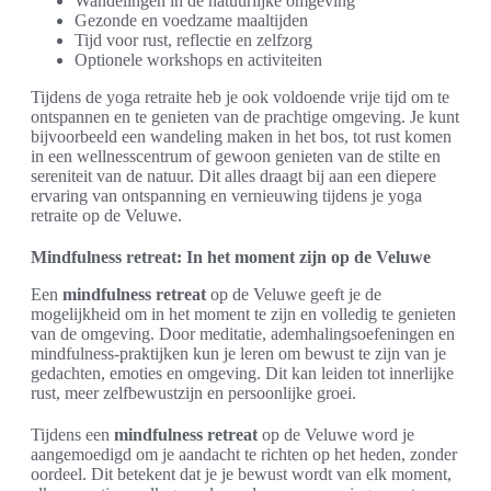
Wandelingen in de natuurlijke omgeving
Gezonde en voedzame maaltijden
Tijd voor rust, reflectie en zelfzorg
Optionele workshops en activiteiten
Tijdens de yoga retraite heb je ook voldoende vrije tijd om te
ontspannen en te genieten van de prachtige omgeving. Je kunt
bijvoorbeeld een wandeling maken in het bos, tot rust komen
in een wellnesscentrum of gewoon genieten van de stilte en
sereniteit van de natuur. Dit alles draagt bij aan een diepere
ervaring van ontspanning en vernieuwing tijdens je yoga
retraite op de Veluwe.
Mindfulness retreat: In het moment zijn op de Veluwe
Een
mindfulness retreat
op de Veluwe geeft je de
mogelijkheid om in het moment te zijn en volledig te genieten
van de omgeving. Door meditatie, ademhalingsoefeningen en
mindfulness-praktijken kun je leren om bewust te zijn van je
gedachten, emoties en omgeving. Dit kan leiden tot innerlijke
rust, meer zelfbewustzijn en persoonlijke groei.
Tijdens een
mindfulness retreat
op de Veluwe word je
aangemoedigd om je aandacht te richten op het heden, zonder
oordeel. Dit betekent dat je je bewust wordt van elk moment,