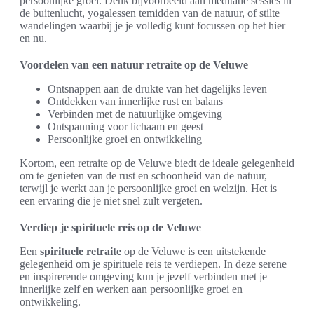
persoonlijke groei. Denk bijvoorbeeld aan meditatie sessies in
de buitenlucht, yogalessen temidden van de natuur, of stilte
wandelingen waarbij je je volledig kunt focussen op het hier
en nu.
Voordelen van een natuur retraite op de Veluwe
Ontsnappen aan de drukte van het dagelijks leven
Ontdekken van innerlijke rust en balans
Verbinden met de natuurlijke omgeving
Ontspanning voor lichaam en geest
Persoonlijke groei en ontwikkeling
Kortom, een retraite op de Veluwe biedt de ideale gelegenheid
om te genieten van de rust en schoonheid van de natuur,
terwijl je werkt aan je persoonlijke groei en welzijn. Het is
een ervaring die je niet snel zult vergeten.
Verdiep je spirituele reis op de Veluwe
Een
spirituele retraite
op de Veluwe is een uitstekende
gelegenheid om je spirituele reis te verdiepen. In deze serene
en inspirerende omgeving kun je jezelf verbinden met je
innerlijke zelf en werken aan persoonlijke groei en
ontwikkeling.