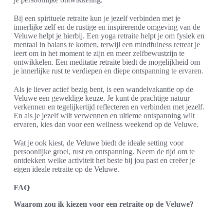
Bij een spirituele retraite kun je jezelf verbinden met je
innerlijke zelf en de rustige en inspirerende omgeving van de
Veluwe helpt je hierbij. Een yoga retraite helpt je om fysiek en
mentaal in balans te komen, terwijl een mindfulness retreat je
leert om in het moment te zijn en meer zelfbewustzijn te
ontwikkelen. Een meditatie retraite biedt de mogelijkheid om
je innerlijke rust te verdiepen en diepe ontspanning te ervaren.
Als je liever actief bezig bent, is een wandelvakantie op de
Veluwe een geweldige keuze. Je kunt de prachtige natuur
verkennen en tegelijkertijd reflecteren en verbinden met jezelf.
En als je jezelf wilt verwennen en ultieme ontspanning wilt
ervaren, kies dan voor een wellness weekend op de Veluwe.
Wat je ook kiest, de Veluwe biedt de ideale setting voor
persoonlijke groei, rust en ontspanning. Neem de tijd om te
ontdekken welke activiteit het beste bij jou past en creëer je
eigen ideale retraite op de Veluwe.
FAQ
Waarom zou ik kiezen voor een retraite op de Veluwe?