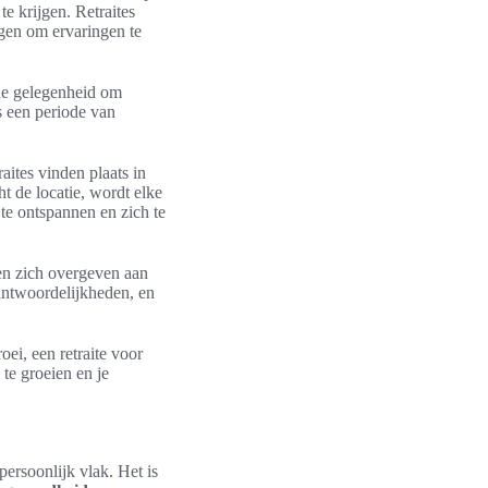
te krijgen. Retraites
gen om ervaringen te
 de gelegenheid om
s een periode van
aites vinden plaats in
t de locatie, wordt elke
 te ontspannen en zich te
 en zich overgeven aan
rantwoordelijkheden, en
oei, een retraite voor
te groeien en je
persoonlijk vlak. Het is