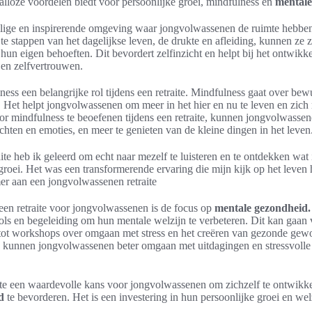
talloze voordelen biedt voor persoonlijke groei, mindfulness en
mentale
eilige en inspirerende omgeving waar jongvolwassenen de ruimte hebben
e stappen van het dagelijkse leven, de drukte en afleiding, kunnen ze z
 hun eigen behoeften. Dit bevordert zelfinzicht en helpt bij het ontwikk
en zelfvertrouwen.
ness een belangrijke rol tijdens een retraite. Mindfulness gaat over bew
 Het helpt jongvolwassenen om meer in het hier en nu te leven en zich
or mindfulness te beoefenen tijdens een retraite, kunnen jongvolwassen
hten en emoties, en meer te genieten van de kleine dingen in het leven
aite heb ik geleerd om echt naar mezelf te luisteren en te ontdekken wat
groei. Het was een transformerende ervaring die mijn kijk op het leven 
er aan een jongvolwassenen retraite
een retraite voor jongvolwassenen is de focus op
mentale gezondheid.
ols en begeleiding om hun mentale welzijn te verbeteren. Dit kan gaan 
ot workshops over omgaan met stress en het creëren van gezonde gew
, kunnen jongvolwassenen beter omgaan met uitdagingen en stressvolle si
aite een waardevolle kans voor jongvolwassenen om zichzelf te ontwikke
d
te bevorderen. Het is een investering in hun persoonlijke groei en wel