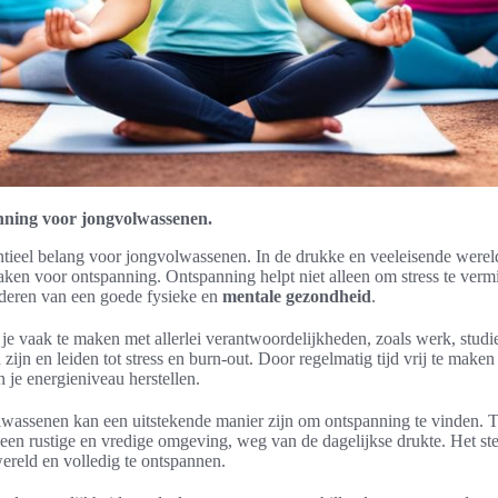
nning voor jongvolwassenen.
tieel belang voor jongvolwassenen. In de drukke en veeleisende wereld
 maken voor ontspanning. Ontspanning helpt niet alleen om stress te verm
rderen van een goede fysieke en
mentale gezondheid
.
e vaak te maken met allerlei verantwoordelijkheden, zoals werk, studie
ijn en leiden tot stress en burn-out. Door regelmatig tijd vrij te make
n je energieniveau herstellen.
lwassenen kan een uitstekende manier zijn om ontspanning te vinden. Ti
een rustige en vredige omgeving, weg van de dagelijkse drukte. Het stelt
ereld en volledig te ontspannen.