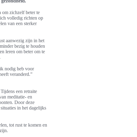
 gezondheid.
 om zichzelf beter te
ich volledig richten op
elen van een sterker
ust aanwezig zijn in het
 minder bezig te houden
en leren om beter om te
.
 ik nodig heb voor
heeft veranderd.”
Tijdens een retraite
van meditatie- en
oonten. Door deze
tuaties in het dagelijks
len, tot rust te komen en
zijn.