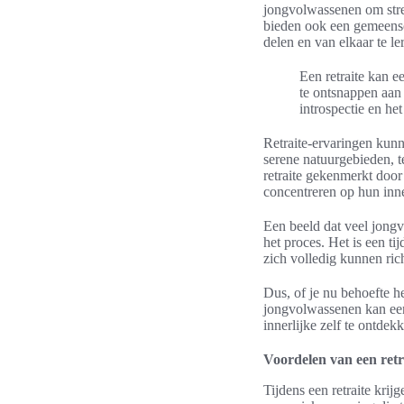
jongvolwassenen om stress
bieden ook een gemeensc
delen en van elkaar te le
Een retraite kan 
te ontsnappen aan 
introspectie en h
Retraite-ervaringen kunn
serene natuurgebieden, t
retraite gekenmerkt door 
concentreren op hun inne
Een beeld dat veel jongv
het proces. Het is een t
zich volledig kunnen ric
Dus, of je nu behoefte he
jongvolwassenen kan een 
innerlijke zelf te ontdek
Voordelen van een retr
Tijdens een retraite kri