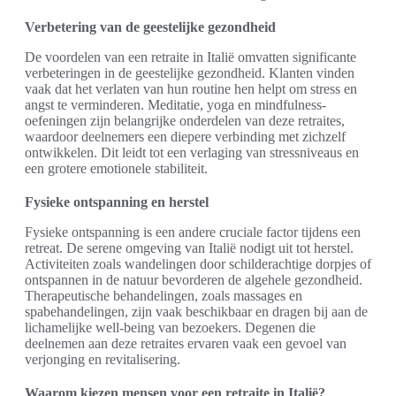
Verbetering van de geestelijke gezondheid
De voordelen van een retraite in Italië omvatten significante
verbeteringen in de geestelijke gezondheid. Klanten vinden
vaak dat het verlaten van hun routine hen helpt om stress en
angst te verminderen. Meditatie, yoga en mindfulness-
oefeningen zijn belangrijke onderdelen van deze retraites,
waardoor deelnemers een diepere verbinding met zichzelf
ontwikkelen. Dit leidt tot een verlaging van stressniveaus en
een grotere emotionele stabiliteit.
Fysieke ontspanning en herstel
Fysieke ontspanning is een andere cruciale factor tijdens een
retreat. De serene omgeving van Italië nodigt uit tot herstel.
Activiteiten zoals wandelingen door schilderachtige dorpjes of
ontspannen in de natuur bevorderen de algehele gezondheid.
Therapeutische behandelingen, zoals massages en
spabehandelingen, zijn vaak beschikbaar en dragen bij aan de
lichamelijke well-being van bezoekers. Degenen die
deelnemen aan deze retraites ervaren vaak een gevoel van
verjonging en revitalisering.
Waarom kiezen mensen voor een retraite in Italië?