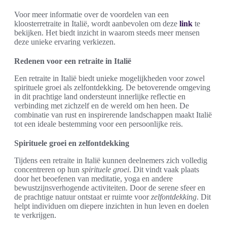
Voor meer informatie over de voordelen van een
kloosterretraite in Italië, wordt aanbevolen om deze
link
te
bekijken. Het biedt inzicht in waarom steeds meer mensen
deze unieke ervaring verkiezen.
Redenen voor een retraite in Italië
Een retraite in Italië biedt unieke mogelijkheden voor zowel
spirituele groei als zelfontdekking. De betoverende omgeving
in dit prachtige land ondersteunt innerlijke reflectie en
verbinding met zichzelf en de wereld om hen heen. De
combinatie van rust en inspirerende landschappen maakt Italië
tot een ideale bestemming voor een persoonlijke reis.
Spirituele groei en zelfontdekking
Tijdens een retraite in Italië kunnen deelnemers zich volledig
concentreren op hun
spirituele groei
. Dit vindt vaak plaats
door het beoefenen van meditatie, yoga en andere
bewustzijnsverhogende activiteiten. Door de serene sfeer en
de prachtige natuur ontstaat er ruimte voor
zelfontdekking
. Dit
helpt individuen om diepere inzichten in hun leven en doelen
te verkrijgen.