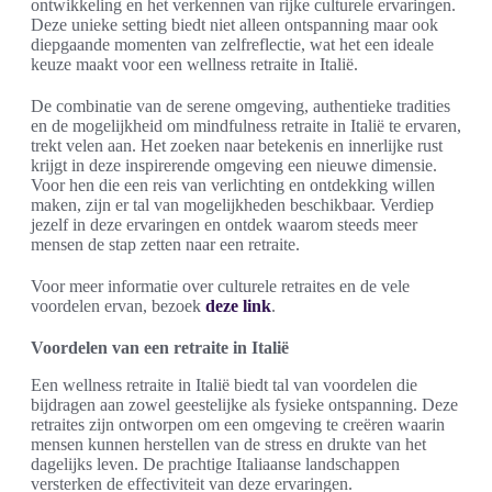
ontwikkeling en het verkennen van rijke culturele ervaringen.
Deze unieke setting biedt niet alleen ontspanning maar ook
diepgaande momenten van zelfreflectie, wat het een ideale
keuze maakt voor een wellness retraite in Italië.
De combinatie van de serene omgeving, authentieke tradities
en de mogelijkheid om mindfulness retraite in Italië te ervaren,
trekt velen aan. Het zoeken naar betekenis en innerlijke rust
krijgt in deze inspirerende omgeving een nieuwe dimensie.
Voor hen die een reis van verlichting en ontdekking willen
maken, zijn er tal van mogelijkheden beschikbaar. Verdiep
jezelf in deze ervaringen en ontdek waarom steeds meer
mensen de stap zetten naar een retraite.
Voor meer informatie over culturele retraites en de vele
voordelen ervan, bezoek
deze link
.
Voordelen van een retraite in Italië
Een wellness retraite in Italië biedt tal van voordelen die
bijdragen aan zowel geestelijke als fysieke ontspanning. Deze
retraites zijn ontworpen om een omgeving te creëren waarin
mensen kunnen herstellen van de stress en drukte van het
dagelijks leven. De prachtige Italiaanse landschappen
versterken de effectiviteit van deze ervaringen.