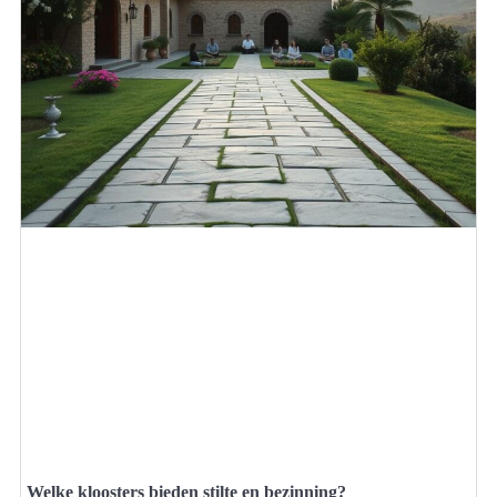
Welke kloosters bieden stilte en bezinning?