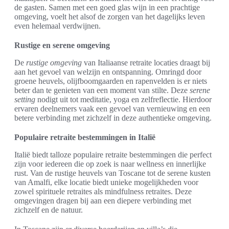
de gasten. Samen met een goed glas wijn in een prachtige
omgeving, voelt het alsof de zorgen van het dagelijks leven
even helemaal verdwijnen.
Rustige en serene omgeving
De
rustige omgeving
van Italiaanse retraite locaties draagt bij
aan het gevoel van welzijn en ontspanning. Omringd door
groene heuvels, olijfboomgaarden en rapenvelden is er niets
beter dan te genieten van een moment van stilte. Deze
serene
setting
nodigt uit tot meditatie, yoga en zelfreflectie. Hierdoor
ervaren deelnemers vaak een gevoel van vernieuwing en een
betere verbinding met zichzelf in deze authentieke omgeving.
Populaire retraite bestemmingen in Italië
Italië biedt talloze populaire retraite bestemmingen die perfect
zijn voor iedereen die op zoek is naar wellness en innerlijke
rust. Van de rustige heuvels van Toscane tot de serene kusten
van Amalfi, elke locatie biedt unieke mogelijkheden voor
zowel spirituele retraites als mindfulness retraites. Deze
omgevingen dragen bij aan een diepere verbinding met
zichzelf en de natuur.