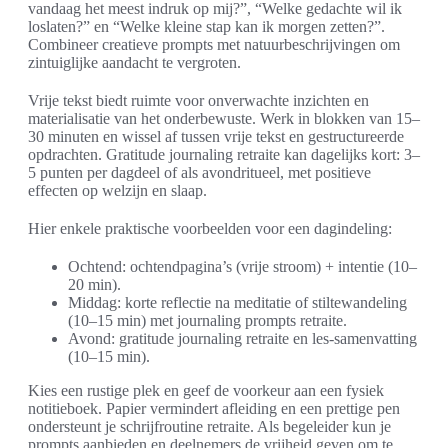
vandaag het meest indruk op mij?”, “Welke gedachte wil ik
loslaten?” en “Welke kleine stap kan ik morgen zetten?”.
Combineer creatieve prompts met natuurbeschrijvingen om
zintuiglijke aandacht te vergroten.
Vrije tekst biedt ruimte voor onverwachte inzichten en
materialisatie van het onderbewuste. Werk in blokken van 15–
30 minuten en wissel af tussen vrije tekst en gestructureerde
opdrachten. Gratitude journaling retraite kan dagelijks kort: 3–
5 punten per dagdeel of als avondritueel, met positieve
effecten op welzijn en slaap.
Hier enkele praktische voorbeelden voor een dagindeling:
Ochtend: ochtendpagina’s (vrije stroom) + intentie (10–
20 min).
Middag: korte reflectie na meditatie of stiltewandeling
(10–15 min) met journaling prompts retraite.
Avond: gratitude journaling retraite en les-samenvatting
(10–15 min).
Kies een rustige plek en geef de voorkeur aan een fysiek
notitieboek. Papier vermindert afleiding en een prettige pen
ondersteunt je schrijfroutine retraite. Als begeleider kun je
prompts aanbieden en deelnemers de vrijheid geven om te