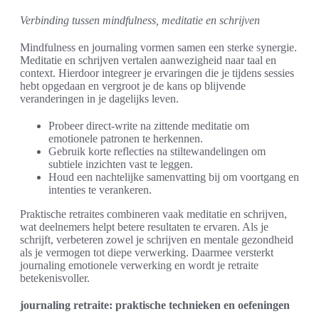
Verbinding tussen mindfulness, meditatie en schrijven
Mindfulness en journaling vormen samen een sterke synergie.
Meditatie en schrijven vertalen aanwezigheid naar taal en
context. Hierdoor integreer je ervaringen die je tijdens sessies
hebt opgedaan en vergroot je de kans op blijvende
veranderingen in je dagelijks leven.
Probeer direct-write na zittende meditatie om
emotionele patronen te herkennen.
Gebruik korte reflecties na stiltewandelingen om
subtiele inzichten vast te leggen.
Houd een nachtelijke samenvatting bij om voortgang en
intenties te verankeren.
Praktische retraites combineren vaak meditatie en schrijven,
wat deelnemers helpt betere resultaten te ervaren. Als je
schrijft, verbeteren zowel je schrijven en mentale gezondheid
als je vermogen tot diepe verwerking. Daarmee versterkt
journaling emotionele verwerking en wordt je retraite
betekenisvoller.
journaling retraite: praktische technieken en oefeningen