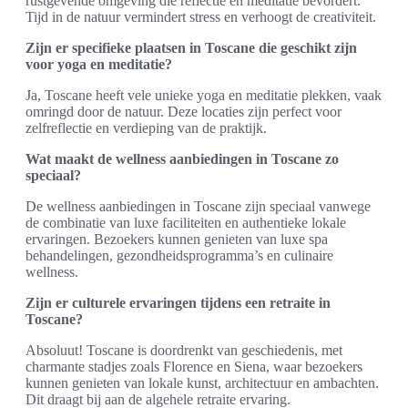
rustgevende omgeving die reflectie en meditatie bevordert.
Tijd in de natuur vermindert stress en verhoogt de creativiteit.
Zijn er specifieke plaatsen in Toscane die geschikt zijn
voor yoga en meditatie?
Ja, Toscane heeft vele unieke yoga en meditatie plekken, vaak
omringd door de natuur. Deze locaties zijn perfect voor
zelfreflectie en verdieping van de praktijk.
Wat maakt de wellness aanbiedingen in Toscane zo
speciaal?
De wellness aanbiedingen in Toscane zijn speciaal vanwege
de combinatie van luxe faciliteiten en authentieke lokale
ervaringen. Bezoekers kunnen genieten van luxe spa
behandelingen, gezondheidsprogramma’s en culinaire
wellness.
Zijn er culturele ervaringen tijdens een retraite in
Toscane?
Absoluut! Toscane is doordrenkt van geschiedenis, met
charmante stadjes zoals Florence en Siena, waar bezoekers
kunnen genieten van lokale kunst, architectuur en ambachten.
Dit draagt bij aan de algehele retraite ervaring.