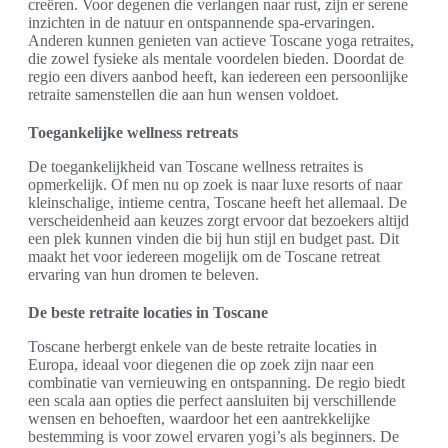
creëren. Voor degenen die verlangen naar rust, zijn er serene
inzichten in de natuur en ontspannende spa-ervaringen.
Anderen kunnen genieten van actieve Toscane yoga retraites,
die zowel fysieke als mentale voordelen bieden. Doordat de
regio een divers aanbod heeft, kan iedereen een persoonlijke
retraite samenstellen die aan hun wensen voldoet.
Toegankelijke wellness retreats
De toegankelijkheid van Toscane wellness retraites is
opmerkelijk. Of men nu op zoek is naar luxe resorts of naar
kleinschalige, intieme centra, Toscane heeft het allemaal. De
verscheidenheid aan keuzes zorgt ervoor dat bezoekers altijd
een plek kunnen vinden die bij hun stijl en budget past. Dit
maakt het voor iedereen mogelijk om de Toscane retreat
ervaring van hun dromen te beleven.
De beste retraite locaties in Toscane
Toscane herbergt enkele van de beste retraite locaties in
Europa, ideaal voor diegenen die op zoek zijn naar een
combinatie van vernieuwing en ontspanning. De regio biedt
een scala aan opties die perfect aansluiten bij verschillende
wensen en behoeften, waardoor het een aantrekkelijke
bestemming is voor zowel ervaren yogi’s als beginners. De