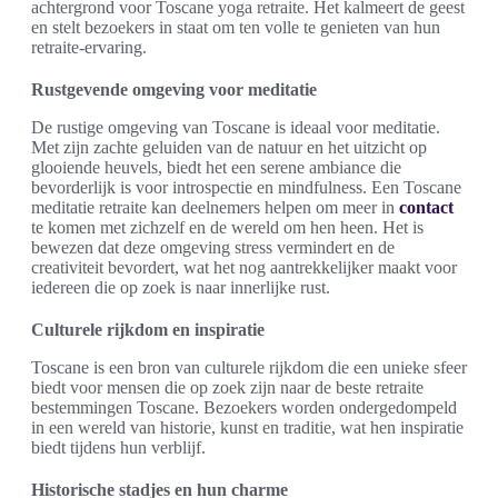
achtergrond voor Toscane yoga retraite. Het kalmeert de geest
en stelt bezoekers in staat om ten volle te genieten van hun
retraite-ervaring.
Rustgevende omgeving voor meditatie
De rustige omgeving van Toscane is ideaal voor meditatie.
Met zijn zachte geluiden van de natuur en het uitzicht op
glooiende heuvels, biedt het een serene ambiance die
bevorderlijk is voor introspectie en mindfulness. Een Toscane
meditatie retraite kan deelnemers helpen om meer in
contact
te komen met zichzelf en de wereld om hen heen. Het is
bewezen dat deze omgeving stress vermindert en de
creativiteit bevordert, wat het nog aantrekkelijker maakt voor
iedereen die op zoek is naar innerlijke rust.
Culturele rijkdom en inspiratie
Toscane is een bron van culturele rijkdom die een unieke sfeer
biedt voor mensen die op zoek zijn naar de beste retraite
bestemmingen Toscane. Bezoekers worden ondergedompeld
in een wereld van historie, kunst en traditie, wat hen inspiratie
biedt tijdens hun verblijf.
Historische stadjes en hun charme