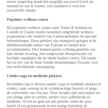
serene omgeving maakt het mogelijk om zowel fysiek als
mentaal tot rust te komen, wat essentieel is voor een
succesvolle retraite.
Populaire wellness centra
Bij populaire wellness centra zoals Terme di Saturnia en
Castello di Casole vinden bezoekers uitgebreide wellness
programma’s die variëren van warmwaterbaden tot speciale
behandelingen. Deze plekken zijn strategisch gelegen in de
adembenemende natuur van Toscane en bieden luxe
accommodaties. Hier kunnen gasten volledig genieten van
hun retraite ervaring, met rustgevende therapiesessies en
heerlijke maaltijden die de lokale keuken vieren. Dit maakt
het tot een van de beste retraite bestemmingen Toscane voor
een verkwikkende ontsnapping.
Unieke yoga en meditatie plekken
Bovendien zijn er diverse unieke yoga en meditatie plekken te
vinden, vaak verstopt in de schilderachtige heuvels of langs
de wijnvelden van Toscane. Deze locaties zijn ontworpen om
een rustige sfeer te creëren, perfect voor zelfreflectie en
meditatie. Of het nu gaat om een privéles onder de open
hemel of een groepssessie in een rustige boerderij, de