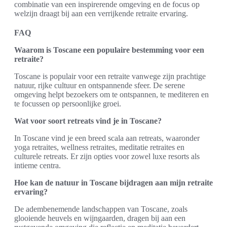
combinatie van een inspirerende omgeving en de focus op
welzijn draagt bij aan een verrijkende retraite ervaring.
FAQ
Waarom is Toscane een populaire bestemming voor een
retraite?
Toscane is populair voor een retraite vanwege zijn prachtige
natuur, rijke cultuur en ontspannende sfeer. De serene
omgeving helpt bezoekers om te ontspannen, te mediteren en
te focussen op persoonlijke groei.
Wat voor soort retreats vind je in Toscane?
In Toscane vind je een breed scala aan retreats, waaronder
yoga retraites, wellness retraites, meditatie retraites en
culturele retreats. Er zijn opties voor zowel luxe resorts als
intieme centra.
Hoe kan de natuur in Toscane bijdragen aan mijn retraite
ervaring?
De adembenemende landschappen van Toscane, zoals
glooiende heuvels en wijngaarden, dragen bij aan een