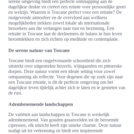
serene omgeving biedt een perfecte ontsnapping aan de
dagelijkse drukte en creëert een ruimte voor persoonlijke groei
en welzijn. Waarom is Toscane perfect voor een retraite? De
rustgevende atmosfeer en de overvloed aan wellness
mogelijkheden trekken zowel lokale als internationale
bezoekers aan die verlangen naar rust en bezinning. Een
retraite in Toscane laat de deelnemers de balans in hun leven
herontdekken en zich richten op meditatie en contemplatie.
De serene natuur van Toscane
Toscane biedt een ongeëvenaarde schoonheid die zich
uitstrekt over uitgestrekte heuvels, wijngaarden en pittoreske
dorpen. Deze natuur vormt een ideale setting voor zowel
ontspanning als reflectie. Voor degenen die op zoek zijn naar
een Toscane retraite, is dit de perfecte omgeving om het
dagelijkse leven tijdelijk achter zich te laten en te genieten van
de rust.
Adembenemende landschappen
De variëteit aan landschappen in Toscane is werkelijk
adembenemend. Van gouden graanvelden tot de beroemde
cipressen, elk uitzicht heeft zijn unieke charme. Deze natuur
nodigt uit tot verkenning en biedt een inspirerende