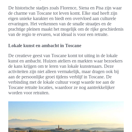
De historische stadjes zoals Florence, Siena en Pisa zijn waar
de charme van Toscane tot leven komt. Elke stad heeft zijn
eigen unieke karakter en biedt een overvloed aan culturele
ervaringen. Het verkennen van de smalle straatjes en de
prachtige pleinen maakt het mogelijk om de rijke geschiedenis
van de regio te ervaren, wat ideaal is voor een retraite.
Lokale kunst en ambacht in Toscane
De creatieve geest van Toscane komt tot uiting in de lokale
kunst en ambacht. Huizen ateliers en markten waar bezoekers
de kans krijgen om te leren van lokale kunstenaars. Deze
activiteiten zijn niet alleen vermakelijk, maar dragen ook bij
aan de persoonlijke groei tijdens verblijf in Toscane. De
verbinding met de lokale cultuur voegt waarde toe aan de
Toscane retraite locaties, waardoor ze nog aantrekkelijker
worden voor retraiten.