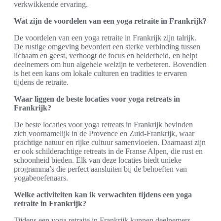
verkwikkende ervaring.
Wat zijn de voordelen van een yoga retraite in Frankrijk?
De voordelen van een yoga retraite in Frankrijk zijn talrijk.
De rustige omgeving bevordert een sterke verbinding tussen
lichaam en geest, verhoogt de focus en helderheid, en helpt
deelnemers om hun algehele welzijn te verbeteren. Bovendien
is het een kans om lokale culturen en tradities te ervaren
tijdens de retraite.
Waar liggen de beste locaties voor yoga retreats in
Frankrijk?
De beste locaties voor yoga retreats in Frankrijk bevinden
zich voornamelijk in de Provence en Zuid-Frankrijk, waar
prachtige natuur en rijke cultuur samenvloeien. Daarnaast zijn
er ook schilderachtige retreats in de Franse Alpen, die rust en
schoonheid bieden. Elk van deze locaties biedt unieke
programma’s die perfect aansluiten bij de behoeften van
yogabeoefenaars.
Welke activiteiten kan ik verwachten tijdens een yoga
retraite in Frankrijk?
Tijdens een yoga retraite in Frankrijk kunnen deelnemers