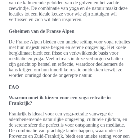
van de kalmerende geluiden van de golven en het zachte
zeewindje. De combinatie van yoga en de natuur maakt deze
locaties tot een ideale keuze voor wie zijn zintuigen wil
verfrissen en zich wil laten inspireren.
Geheimen van de Franse Alpen
De Franse Alpen bieden een unieke setting voor yoga retraites
met hun majestueuze bergen en serene omgeving. Het koele
bergklimaat biedt een frisse en verkwikkende basis voor
meditatie en yoga. Veel retreats in deze verborgen schatten
zijn gericht op herstel en reflectie, waardoor deelnemers de
kans krijgen om hun innerlijke rust te ontdekken terwijl ze
worden omringd door de ongerepte natuur.
FAQ
Waarom moet ik kiezen voor een yoga retraite in
Frankrijk?
Frankrijk is ideaal voor een yoga-retraite vanwege de
adembenemende natuurlijke omgeving, culturele rijkdom, en
de serene sfeer die perfect is voor ontspanning en meditatie.
De combinatie van prachtige landschappen, waaronder de
Provence en Zuid-Frankrijk, biedt een unieke setting voor een