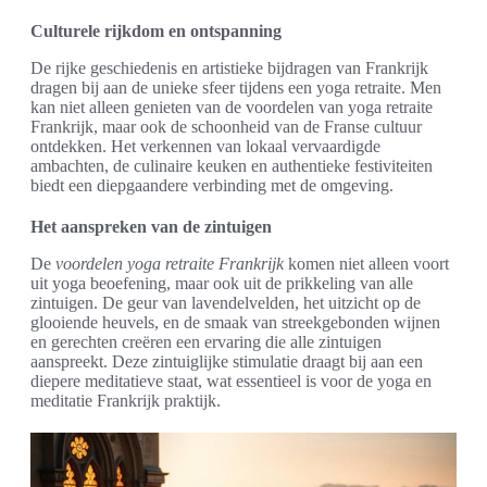
Culturele rijkdom en ontspanning
De rijke geschiedenis en artistieke bijdragen van Frankrijk
dragen bij aan de unieke sfeer tijdens een yoga retraite. Men
kan niet alleen genieten van de voordelen van yoga retraite
Frankrijk, maar ook de schoonheid van de Franse cultuur
ontdekken. Het verkennen van lokaal vervaardigde
ambachten, de culinaire keuken en authentieke festiviteiten
biedt een diepgaandere verbinding met de omgeving.
Het aanspreken van de zintuigen
De
voordelen yoga retraite Frankrijk
komen niet alleen voort
uit yoga beoefening, maar ook uit de prikkeling van alle
zintuigen. De geur van lavendelvelden, het uitzicht op de
glooiende heuvels, en de smaak van streekgebonden wijnen
en gerechten creëren een ervaring die alle zintuigen
aanspreekt. Deze zintuiglijke stimulatie draagt bij aan een
diepere meditatieve staat, wat essentieel is voor de yoga en
meditatie Frankrijk praktijk.