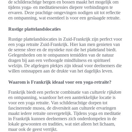
de schilderachtige bergen en bossen maakt het mogelijk om
tijdens yoga- en meditatiesessies diepere verbindingen te
ervaren. Deze prachtige omgevingen nodigen uit tot reflectie
en ontspanning, wat essentieel is voor een geslaagde retraite.
Rustige plattelandslocaties
Rustige plattelandslocaties in Zuid-Frankrijk zijn perfect voor
een yoga retraite Zuid-Frankrijk. Hier kan men genieten van
de serene sfeer en de mystieke rust die het platteland biedt.
Gelegenheden om te ontspannen temidden van de natuur
dragen bij aan een verhoogde mindfulness en spiritueel
welzijn. De afgelegen plekjes zijn ideaal voor deelnemers die
willen ontsnappen aan de drukte van het dagelijks leven.
Waarom is Frankrijk ideaal voor een yoga-retraite?
Frankrijk biedt een perfecte combinatie van
culturele rijkdom
en ontspanning, waardoor het een aantrekkelijke locatie is
voor een yoga retraite. Van schilderachtige dorpen tot
fascinerende musea, de diversiteit aan culturele ervaringen
maakt iedere retraite onvergetelijk. Tijdens yoga en meditatie
in Frankrijk kunnen deelnemers zich onderdompelen in de
lokale gewoonten en tradities, wat niet alleen het lichaam,
maar ook de geest verrijkt.