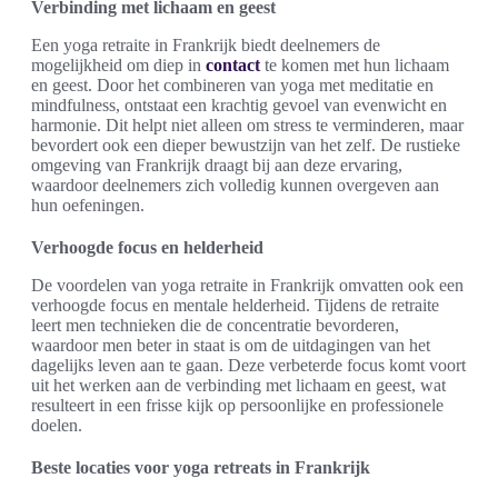
Verbinding met lichaam en geest
Een yoga retraite in Frankrijk biedt deelnemers de
mogelijkheid om diep in
contact
te komen met hun lichaam
en geest. Door het combineren van yoga met meditatie en
mindfulness, ontstaat een krachtig gevoel van evenwicht en
harmonie. Dit helpt niet alleen om stress te verminderen, maar
bevordert ook een dieper bewustzijn van het zelf. De rustieke
omgeving van Frankrijk draagt bij aan deze ervaring,
waardoor deelnemers zich volledig kunnen overgeven aan
hun oefeningen.
Verhoogde focus en helderheid
De voordelen van yoga retraite in Frankrijk omvatten ook een
verhoogde focus en mentale helderheid. Tijdens de retraite
leert men technieken die de concentratie bevorderen,
waardoor men beter in staat is om de uitdagingen van het
dagelijks leven aan te gaan. Deze verbeterde focus komt voort
uit het werken aan de verbinding met lichaam en geest, wat
resulteert in een frisse kijk op persoonlijke en professionele
doelen.
Beste locaties voor yoga retreats in Frankrijk