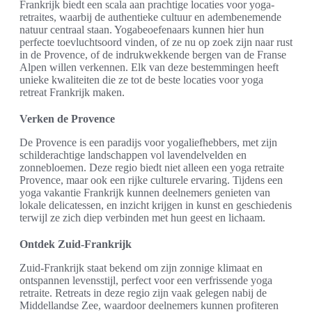
Frankrijk biedt een scala aan prachtige locaties voor yoga-
retraites, waarbij de authentieke cultuur en adembenemende
natuur centraal staan. Yogabeoefenaars kunnen hier hun
perfecte toevluchtsoord vinden, of ze nu op zoek zijn naar rust
in de Provence, of de indrukwekkende bergen van de Franse
Alpen willen verkennen. Elk van deze bestemmingen heeft
unieke kwaliteiten die ze tot de beste locaties voor yoga
retreat Frankrijk maken.
Verken de Provence
De Provence is een paradijs voor yogaliefhebbers, met zijn
schilderachtige landschappen vol lavendelvelden en
zonnebloemen. Deze regio biedt niet alleen een yoga retraite
Provence, maar ook een rijke culturele ervaring. Tijdens een
yoga vakantie Frankrijk kunnen deelnemers genieten van
lokale delicatessen, en inzicht krijgen in kunst en geschiedenis
terwijl ze zich diep verbinden met hun geest en lichaam.
Ontdek Zuid-Frankrijk
Zuid-Frankrijk staat bekend om zijn zonnige klimaat en
ontspannen levensstijl, perfect voor een verfrissende yoga
retraite. Retreats in deze regio zijn vaak gelegen nabij de
Middellandse Zee, waardoor deelnemers kunnen profiteren