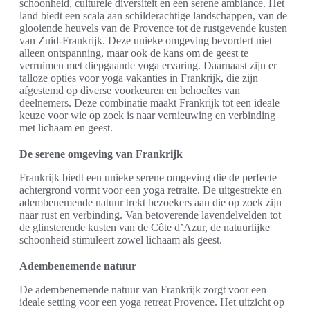
schoonheid, culturele diversiteit en een serene ambiance. Het
land biedt een scala aan schilderachtige landschappen, van de
glooiende heuvels van de Provence tot de rustgevende kusten
van Zuid-Frankrijk. Deze unieke omgeving bevordert niet
alleen ontspanning, maar ook de kans om de geest te
verruimen met diepgaande yoga ervaring. Daarnaast zijn er
talloze opties voor yoga vakanties in Frankrijk, die zijn
afgestemd op diverse voorkeuren en behoeftes van
deelnemers. Deze combinatie maakt Frankrijk tot een ideale
keuze voor wie op zoek is naar vernieuwing en verbinding
met lichaam en geest.
De serene omgeving van Frankrijk
Frankrijk biedt een unieke serene omgeving die de perfecte
achtergrond vormt voor een yoga retraite. De uitgestrekte en
adembenemende natuur trekt bezoekers aan die op zoek zijn
naar rust en verbinding. Van betoverende lavendelvelden tot
de glinsterende kusten van de Côte d’Azur, de natuurlijke
schoonheid stimuleert zowel lichaam als geest.
Adembenemende natuur
De adembenemende natuur van Frankrijk zorgt voor een
ideale setting voor een yoga retreat Provence. Het uitzicht op