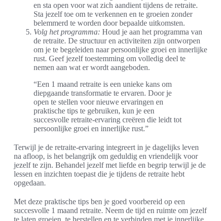
en sta open voor wat zich aandient tijdens de retraite.
Sta jezelf toe om te verkennen en te groeien zonder
belemmerd te worden door bepaalde uitkomsten.
Volg het programma:
Houd je aan het programma van
de retraite. De structuur en activiteiten zijn ontworpen
om je te begeleiden naar persoonlijke groei en innerlijke
rust. Geef jezelf toestemming om volledig deel te
nemen aan wat er wordt aangeboden.
“Een 1 maand retraite is een unieke kans om
diepgaande transformatie te ervaren. Door je
open te stellen voor nieuwe ervaringen en
praktische tips te gebruiken, kun je een
succesvolle retraite-ervaring creëren die leidt tot
persoonlijke groei en innerlijke rust.”
Terwijl je de retraite-ervaring integreert in je dagelijks leven
na afloop, is het belangrijk om geduldig en vriendelijk voor
jezelf te zijn. Behandel jezelf met liefde en begrip terwijl je de
lessen en inzichten toepast die je tijdens de retraite hebt
opgedaan.
Met deze praktische tips ben je goed voorbereid op een
succesvolle 1 maand retraite. Neem de tijd en ruimte om jezelf
te laten groeien, te herstellen en te verbinden met je innerlijke