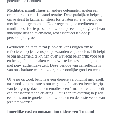
potentieel te benutten.
Meditatie
,
mindfulness
en andere oefeningen spelen een
centrale rol in een 1 maand retraite. Deze praktijken helpen je
om je geest te kalmeren, stress los te laten en je te verbinden
met het huidige moment. Door regelmatig te mediteren en
mindfulness toe te passen, ontwikkel je een dieper gevoel van
innerlijke rust en evenwicht, wat essentieel is voor je
persoonlijke groei.
Gedurende de retraite zal je ook de kans krijgen om te
reflecteren op je levenspad, je waarden en je doelen. Dit helpt
je om helderheid te krijgen over wat echt belangrijk voor je is
en helpt je bij het maken van bewuste keuzes die in lijn zijn
met jouw authentieke zelf. Deze periode van zelfreflectie is
van onschatbare waarde voor je persoonlijke groei en welzijn.
Of je nu op zoek bent naar een diepere verbinding met jezelf,
naar tools om met stress om te gaan, of naar een beter begrip
van je eigen gedachten en emoties, een 1 maand retraite biedt
een transformerende ervaring. Het is een investering in jezelf,
een kans om te groeien, te ontwikkelen en de beste versie van
jezelf te worden.
Innerlijke rust en ontspanning tijdens een 1 maand