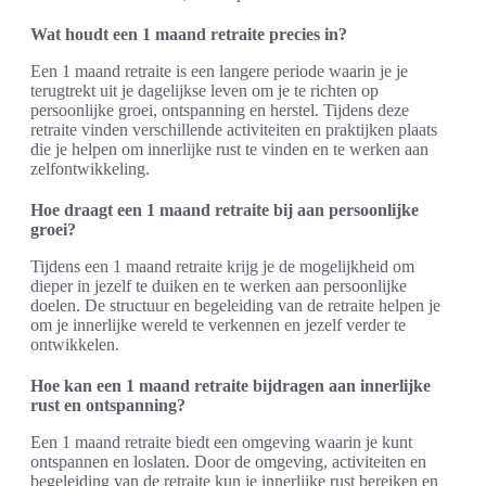
Wat houdt een 1 maand retraite precies in?
Een 1 maand retraite is een langere periode waarin je je
terugtrekt uit je dagelijkse leven om je te richten op
persoonlijke groei, ontspanning en herstel. Tijdens deze
retraite vinden verschillende activiteiten en praktijken plaats
die je helpen om innerlijke rust te vinden en te werken aan
zelfontwikkeling.
Hoe draagt een 1 maand retraite bij aan persoonlijke
groei?
Tijdens een 1 maand retraite krijg je de mogelijkheid om
dieper in jezelf te duiken en te werken aan persoonlijke
doelen. De structuur en begeleiding van de retraite helpen je
om je innerlijke wereld te verkennen en jezelf verder te
ontwikkelen.
Hoe kan een 1 maand retraite bijdragen aan innerlijke
rust en ontspanning?
Een 1 maand retraite biedt een omgeving waarin je kunt
ontspannen en loslaten. Door de omgeving, activiteiten en
begeleiding van de retraite kun je innerlijke rust bereiken en