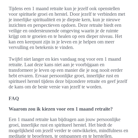
Tijdens een 1 maand retraite kun je jezelf ook openstellen
voor spirituele groei en herstel. Door jezelf te verbinden met
je innerlijke spiritualiteit en je diepste kern, kun je nieuwe
inzichten en perspectieven opdoen. Deze retraite biedt een
veilige en ondersteunende omgeving waarin je de ruimte
krijgt om te groeien en te healen op een dieper niveau. Het
kan een keerpunt zijn in je leven en je helpen om meer
vervulling en betekenis te vinden.
Twijfel niet langer en kies vandaag nog voor een 1 maand
retraite. Laat deze kans niet aan je voorbijgaan en
transformeer je leven op een manier die je nog nooit eerder
hebt ervaren. Ervaar persoonlijke groei, innerlijke rust en
spiritueel herstel tijdens deze bijzondere retraite en geef jezelf
de kans om de beste versie van jezelf te worden.
FAQ
Waarom zou ik kiezen voor een 1 maand retraite?
Een 1 maand retraite kan bijdragen aan jouw persoonlijke
groei, innerlijke rust en spiritueel herstel. Het biedt de
mogelijkheid om jezelf verder te ontwikkelen, mindfulness en
meditatie te beoefenen, te ontspannen en te herstellen.