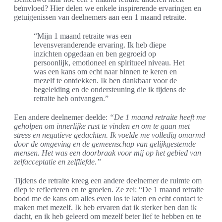
beïnvloed? Hier delen we enkele inspirerende ervaringen en
getuigenissen van deelnemers aan een 1 maand retraite.
“Mijn 1 maand retraite was een
levensveranderende ervaring. Ik heb diepe
inzichten opgedaan en ben gegroeid op
persoonlijk, emotioneel en spiritueel niveau. Het
was een kans om echt naar binnen te keren en
mezelf te ontdekken. Ik ben dankbaar voor de
begeleiding en de ondersteuning die ik tijdens de
retraite heb ontvangen.”
Een andere deelnemer deelde:
“De 1 maand retraite heeft me
geholpen om innerlijke rust te vinden en om te gaan met
stress en negatieve gedachten. Ik voelde me volledig omarmd
door de omgeving en de gemeenschap van gelijkgestemde
mensen. Het was een doorbraak voor mij op het gebied van
zelfacceptatie en zelfliefde.”
Tijdens de retraite kreeg een andere deelnemer de ruimte om
diep te reflecteren en te groeien. Ze zei: “De 1 maand retraite
bood me de kans om alles even los te laten en echt contact te
maken met mezelf. Ik heb ervaren dat ik sterker ben dan ik
dacht, en ik heb geleerd om mezelf beter lief te hebben en te