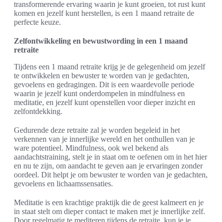
transformerende ervaring waarin je kunt groeien, tot rust kunt
komen en jezelf kunt herstellen, is een 1 maand retraite de
perfecte keuze.
Zelfontwikkeling en bewustwording in een 1 maand
retraite
Tijdens een 1 maand retraite krijg je de gelegenheid om jezelf
te ontwikkelen en bewuster te worden van je gedachten,
gevoelens en gedragingen. Dit is een waardevolle periode
waarin je jezelf kunt onderdompelen in mindfulness en
meditatie, en jezelf kunt openstellen voor dieper inzicht en
zelfontdekking.
Gedurende deze retraite zal je worden begeleid in het
verkennen van je innerlijke wereld en het onthullen van je
ware potentieel. Mindfulness, ook wel bekend als
aandachtstraining, stelt je in staat om te oefenen om in het hier
en nu te zijn, om aandacht te geven aan je ervaringen zonder
oordeel. Dit helpt je om bewuster te worden van je gedachten,
gevoelens en lichaamssensaties.
Meditatie is een krachtige praktijk die de geest kalmeert en je
in staat stelt om dieper contact te maken met je innerlijke zelf.
Door regelmatig te mediteren tijdens de retraite, kun je je