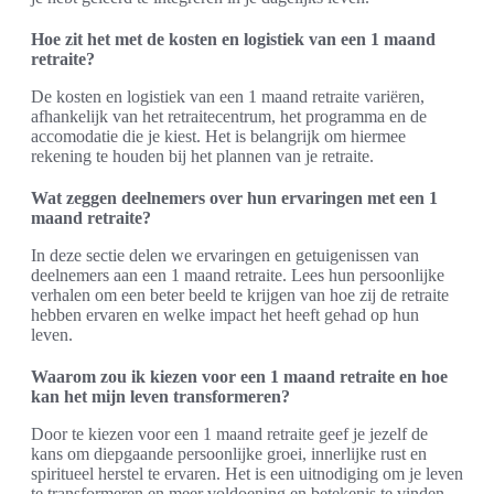
Hoe zit het met de kosten en logistiek van een 1 maand
retraite?
De kosten en logistiek van een 1 maand retraite variëren,
afhankelijk van het retraitecentrum, het programma en de
accomodatie die je kiest. Het is belangrijk om hiermee
rekening te houden bij het plannen van je retraite.
Wat zeggen deelnemers over hun ervaringen met een 1
maand retraite?
In deze sectie delen we ervaringen en getuigenissen van
deelnemers aan een 1 maand retraite. Lees hun persoonlijke
verhalen om een beter beeld te krijgen van hoe zij de retraite
hebben ervaren en welke impact het heeft gehad op hun
leven.
Waarom zou ik kiezen voor een 1 maand retraite en hoe
kan het mijn leven transformeren?
Door te kiezen voor een 1 maand retraite geef je jezelf de
kans om diepgaande persoonlijke groei, innerlijke rust en
spiritueel herstel te ervaren. Het is een uitnodiging om je leven
te transformeren en meer voldoening en betekenis te vinden.