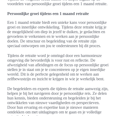
voordelen van persoonlijke groei tijdens een 1 maand retraite.
Persoonlijke groei tijdens een 1 maand retraite
Een 1 maand retraite biedt een unieke kans voor persoonlijke
groei en innerlijke ontwikkeling. Tijdens deze retraite krijg je
de mogelijkheid om diep in jezelf te duiken, je gedachten en
gevoelens te verkennen en te werken aan je persoonlijke
doelen. De structuur en begeleiding van de retraite zijn
speciaal ontworpen om jou te ondersteunen bij dit proces.
Tijdens de retraite word je omringd door een harmonieuze
omgeving die bevorderlijk is voor rust en reflectie. De
afwezigheid van afleidingen en de focus op persoonlijke groei
stellen je in staat om je te concentreren op je eigen innerlijke
wereld. Dit is de perfecte gelegenheid om te werken aan
zelfbewustzijn en inzicht te krijgen in wie je werkelijk bent.
De begeleiders en experts die tijdens de retraite aanwezig zijn,
helpen je bij het navigeren door je persoonlijke reis. Ze delen
hun kennis, bieden ondersteuning en begeleiden je bij het
ontwikkelen van nieuwe vaardigheden en perspectieven.
Door hun ervaring en expertise kun je nieuwe manieren
ontdekken om met uitdagingen om te gaan en je volledige