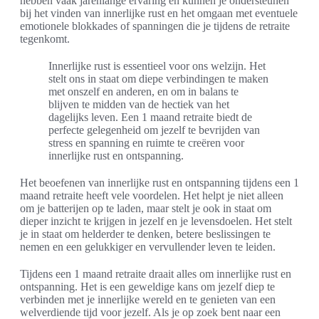
hebben vaak jarenlange ervaring en kunnen je ondersteunen
bij het vinden van innerlijke rust en het omgaan met eventuele
emotionele blokkades of spanningen die je tijdens de retraite
tegenkomt.
Innerlijke rust is essentieel voor ons welzijn. Het
stelt ons in staat om diepe verbindingen te maken
met onszelf en anderen, en om in balans te
blijven te midden van de hectiek van het
dagelijks leven. Een 1 maand retraite biedt de
perfecte gelegenheid om jezelf te bevrijden van
stress en spanning en ruimte te creëren voor
innerlijke rust en ontspanning.
Het beoefenen van innerlijke rust en ontspanning tijdens een 1
maand retraite heeft vele voordelen. Het helpt je niet alleen
om je batterijen op te laden, maar stelt je ook in staat om
dieper inzicht te krijgen in jezelf en je levensdoelen. Het stelt
je in staat om helderder te denken, betere beslissingen te
nemen en een gelukkiger en vervullender leven te leiden.
Tijdens een 1 maand retraite draait alles om innerlijke rust en
ontspanning. Het is een geweldige kans om jezelf diep te
verbinden met je innerlijke wereld en te genieten van een
welverdiende tijd voor jezelf. Als je op zoek bent naar een