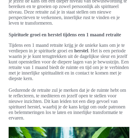
je jezelf de kans om een dieper niveau van bewustwording te
bereiken en te groeien op zowel persoonlijk als spiritueel
niveau. Deze retraite zal je in staat stellen om nieuwe
perspectieven te verkennen, innerlijke rust te vinden en je
leven te transformeren.
Spirituele groei en herstel tijdens een 1 maand retraite
Tijdens een 1 maand retraite krijg je de unieke kans om je te
verdiepen in je spirituele groei en
herstel
. Het is een periode
waarin je je kunt terugtrekken uit de dagelijkse sleur en jezelf
kunt openstellen voor de diepere lagen van je bewustzijn. Een
retraite van 1 maand biedt de ruimte en tijd om je te verbinden
met je innerlijke spiritualiteit en in contact te komen met je
diepste kern.
Gedurende de retraite zul je merken dat je de ruimte hebt om
te reflecteren, te mediteren en jezelf open te stellen voor
nieuwe inzichten. Dit kan leiden tot een diep gevoel van
spiritueel herstel, waarbij je de kans krijgt om oude patronen
en belemmeringen los te laten en innerlijke transformatie te
ervaren.