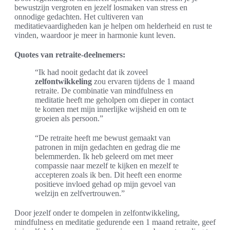
bewustzijn vergroten en jezelf losmaken van stress en
onnodige gedachten. Het cultiveren van
meditatievaardigheden kan je helpen om helderheid en rust te
vinden, waardoor je meer in harmonie kunt leven.
Quotes van retraite-deelnemers:
“Ik had nooit gedacht dat ik zoveel
zelfontwikkeling
zou ervaren tijdens de 1 maand
retraite. De combinatie van mindfulness en
meditatie heeft me geholpen om dieper in contact
te komen met mijn innerlijke wijsheid en om te
groeien als persoon.”
“De retraite heeft me bewust gemaakt van
patronen in mijn gedachten en gedrag die me
belemmerden. Ik heb geleerd om met meer
compassie naar mezelf te kijken en mezelf te
accepteren zoals ik ben. Dit heeft een enorme
positieve invloed gehad op mijn gevoel van
welzijn en zelfvertrouwen.”
Door jezelf onder te dompelen in zelfontwikkeling,
mindfulness en meditatie gedurende een 1 maand retraite, geef