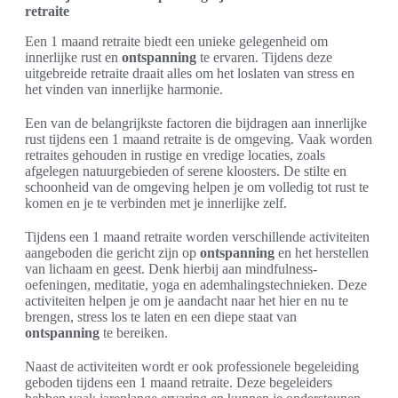
retraite
Een 1 maand retraite biedt een unieke gelegenheid om
innerlijke rust en
ontspanning
te ervaren. Tijdens deze
uitgebreide retraite draait alles om het loslaten van stress en
het vinden van innerlijke harmonie.
Een van de belangrijkste factoren die bijdragen aan innerlijke
rust tijdens een 1 maand retraite is de omgeving. Vaak worden
retraites gehouden in rustige en vredige locaties, zoals
afgelegen natuurgebieden of serene kloosters. De stilte en
schoonheid van de omgeving helpen je om volledig tot rust te
komen en je te verbinden met je innerlijke zelf.
Tijdens een 1 maand retraite worden verschillende activiteiten
aangeboden die gericht zijn op
ontspanning
en het herstellen
van lichaam en geest. Denk hierbij aan mindfulness-
oefeningen, meditatie, yoga en ademhalingstechnieken. Deze
activiteiten helpen je om je aandacht naar het hier en nu te
brengen, stress los te laten en een diepe staat van
ontspanning
te bereiken.
Naast de activiteiten wordt er ook professionele begeleiding
geboden tijdens een 1 maand retraite. Deze begeleiders