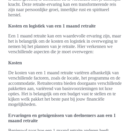
kracht. Deze retraite-ervaring kan een transformerende reis
zijn naar persoonlijke groei, innerlijke rust en spiritueel
herstel.
Kosten en logistiek van een 1 maand retraite
Een 1 maand retraite kan een waardevolle ervaring zijn, maar
het is belangrijk om de kosten en logistiek in overweging te
nemen bij het plannen van je retraite. Hier verkennen we
verschillende aspecten die je moet overwegen:
Kosten
De kosten van een 1 maand retraite variëren afhankelijk van
verschillende factoren, zoals de locatie, het programma en de
accommodatie. Retraitecentra bieden doorgaans verschillende
pakketten aan, variërend van basisvoorzieningen tot luxe
opties. Het is belangrijk om een budget vast te stellen en te
kijken welk pakket het beste past bij jouw financiële
mogelijkheden.
Ervaringen en getuigenissen van deelnemers aan een 1
maand retraite
Benieuwd naar hoe een 1 maand retraite anderen heeft