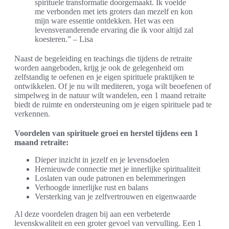
spirituele transformatie doorgemaakt. Ik voelde
me verbonden met iets groters dan mezelf en kon
mijn ware essentie ontdekken. Het was een
levensveranderende ervaring die ik voor altijd zal
koesteren.” – Lisa
Naast de begeleiding en teachings die tijdens de retraite
worden aangeboden, krijg je ook de gelegenheid om
zelfstandig te oefenen en je eigen spirituele praktijken te
ontwikkelen. Of je nu wilt mediteren, yoga wilt beoefenen of
simpelweg in de natuur wilt wandelen, een 1 maand retraite
biedt de ruimte en ondersteuning om je eigen spirituele pad te
verkennen.
Voordelen van spirituele groei en herstel tijdens een 1
maand retraite:
Dieper inzicht in jezelf en je levensdoelen
Hernieuwde connectie met je innerlijke spiritualiteit
Loslaten van oude patronen en belemmeringen
Verhoogde innerlijke rust en balans
Versterking van je zelfvertrouwen en eigenwaarde
Al deze voordelen dragen bij aan een verbeterde
levenskwaliteit en een groter gevoel van vervulling. Een 1