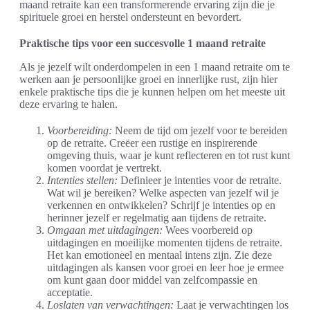
maand retraite kan een transformerende ervaring zijn die je
spirituele groei en herstel ondersteunt en bevordert.
Praktische tips voor een succesvolle 1 maand retraite
Als je jezelf wilt onderdompelen in een 1 maand retraite om te
werken aan je persoonlijke groei en innerlijke rust, zijn hier
enkele praktische tips die je kunnen helpen om het meeste uit
deze ervaring te halen.
Voorbereiding:
Neem de tijd om jezelf voor te bereiden
op de retraite. Creëer een rustige en inspirerende
omgeving thuis, waar je kunt reflecteren en tot rust kunt
komen voordat je vertrekt.
Intenties stellen:
Definieer je intenties voor de retraite.
Wat wil je bereiken? Welke aspecten van jezelf wil je
verkennen en ontwikkelen? Schrijf je intenties op en
herinner jezelf er regelmatig aan tijdens de retraite.
Omgaan met uitdagingen:
Wees voorbereid op
uitdagingen en moeilijke momenten tijdens de retraite.
Het kan emotioneel en mentaal intens zijn. Zie deze
uitdagingen als kansen voor groei en leer hoe je ermee
om kunt gaan door middel van zelfcompassie en
acceptatie.
Loslaten van verwachtingen:
Laat je verwachtingen los