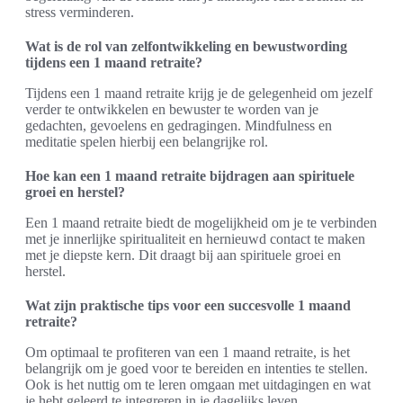
stress verminderen.
Wat is de rol van zelfontwikkeling en bewustwording
tijdens een 1 maand retraite?
Tijdens een 1 maand retraite krijg je de gelegenheid om jezelf
verder te ontwikkelen en bewuster te worden van je
gedachten, gevoelens en gedragingen. Mindfulness en
meditatie spelen hierbij een belangrijke rol.
Hoe kan een 1 maand retraite bijdragen aan spirituele
groei en herstel?
Een 1 maand retraite biedt de mogelijkheid om je te verbinden
met je innerlijke spiritualiteit en hernieuwd contact te maken
met je diepste kern. Dit draagt bij aan spirituele groei en
herstel.
Wat zijn praktische tips voor een succesvolle 1 maand
retraite?
Om optimaal te profiteren van een 1 maand retraite, is het
belangrijk om je goed voor te bereiden en intenties te stellen.
Ook is het nuttig om te leren omgaan met uitdagingen en wat
je hebt geleerd te integreren in je dagelijks leven.