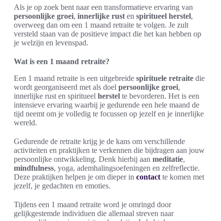
Als je op zoek bent naar een transformatieve ervaring van
persoonlijke groei
,
innerlijke rust
en
spiritueel herstel
,
overweeg dan om een 1 maand retraite te volgen. Je zult
versteld staan van de positieve impact die het kan hebben op
je welzijn en levenspad.
Wat is een 1 maand retraite?
Een 1 maand retraite is een uitgebreide
spirituele retraite
die
wordt georganiseerd met als doel
persoonlijke groei
,
innerlijke rust en spiritueel
herstel
te bevorderen. Het is een
intensieve ervaring waarbij je gedurende een hele maand de
tijd neemt om je volledig te focussen op jezelf en je innerlijke
wereld.
Gedurende de retraite krijg je de kans om verschillende
activiteiten en praktijken te verkennen die bijdragen aan jouw
persoonlijke ontwikkeling. Denk hierbij aan
meditatie
,
mindfulness
, yoga, ademhalingsoefeningen en zelfreflectie.
Deze praktijken helpen je om dieper in
contact
te komen met
jezelf, je gedachten en emoties.
Tijdens een 1 maand retraite word je omringd door
gelijkgestemde individuen die allemaal streven naar