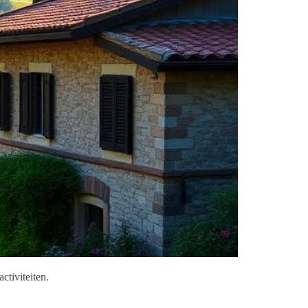
ctiviteiten.