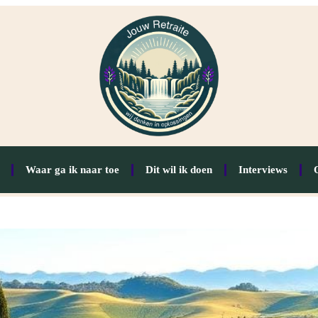
Waar ga ik naar toe
Dit wil ik doen
Interviews