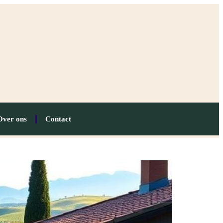
Over ons
Contact