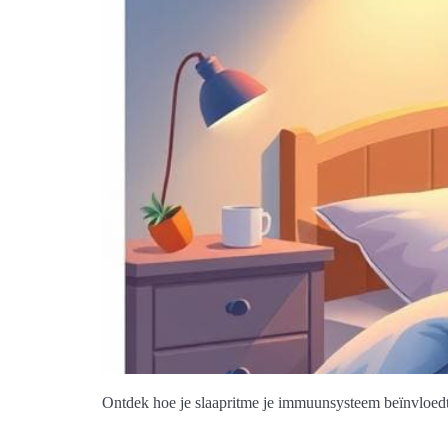
Ontdek hoe je slaapritme je immuunsysteem beïnvloedt e