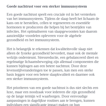
Goede nachtrust voor een sterker immuunsysteem
Een goede nachtrust speelt een cruciale rol in het versterken
van het immuunsysteem. Tijdens de slaap heeft het lichaam de
kans om te herstellen, cellen te regenereren en essentiële
hormonen te produceren die helpen bij het bestrijden van
infecties. Het optimaliseren van slaapgewoonten kan daarom
aanzienlijke voordelen opleveren voor de algehele
gezondheid en het immuunsysteem.
Het is belangrijk te erkennen dat kwaliteitsvolle slaap niet
alleen de fysieke gezondheid bevordert, maar ook de mentale
welzijn ondersteunt. Stressreductie, een gebalanceerd dieet en
regelmatige lichaamsbeweging zijn allemaal componenten die
kunnen bijdragen aan een betere nachtrust. Door deze
levensstijlveranderingen toe te passen, kan men een sterke
basis leggen voor een betere slaapkwaliteit en daarmee ook
een sterker immuunsysteem.
Het prioriteren van een goede nachtrust is dus niet slechts een
luxe, maar een noodzaak voor iedereen die zijn gezondheid
op de lange termijn wil waarborgen. Door eenvoudige
aanpassingen in dagelijkse routines aan te brengen, kunnen
individuen een significante impact maken op hun