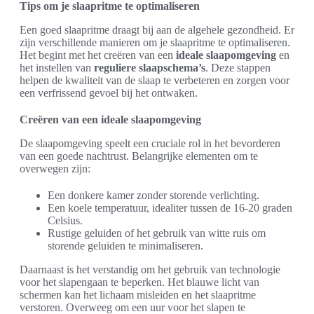
Tips om je slaapritme te optimaliseren
Een goed slaapritme draagt bij aan de algehele gezondheid. Er
zijn verschillende manieren om je slaapritme te optimaliseren.
Het begint met het creëren van een
ideale slaapomgeving
en
het instellen van
reguliere slaapschema’s
. Deze stappen
helpen de kwaliteit van de slaap te verbeteren en zorgen voor
een verfrissend gevoel bij het ontwaken.
Creëren van een ideale slaapomgeving
De slaapomgeving speelt een cruciale rol in het bevorderen
van een goede nachtrust. Belangrijke elementen om te
overwegen zijn:
Een donkere kamer zonder storende verlichting.
Een koele temperatuur, idealiter tussen de 16-20 graden
Celsius.
Rustige geluiden of het gebruik van witte ruis om
storende geluiden te minimaliseren.
Daarnaast is het verstandig om het gebruik van technologie
voor het slapengaan te beperken. Het blauwe licht van
schermen kan het lichaam misleiden en het slaapritme
verstoren. Overweeg om een uur voor het slapen te