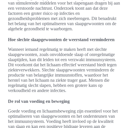
van stimulerende middelen voor het slapengaan dragen bij aan
een verstoorde nachtrust. Onderzoek toont aan dat deze
factoren een groter risico op infecties en
gezondheidsproblemen met zich meebrengen. Dit benadrukt
het belang van het optimaliseren van slaapgewoonten om de
algehele gezondheid te waarborgen.
Hoe slechte slaapgewoonten de weerstand verminderen
Wanneer iemand regelmatig te maken heeft met slechte
slaapgewoonten, zoals onvoldoende slaap of onregelmatige
slaaptijden, kan dit leiden tot een verzwakt immuunsysteem.
Dit voorkomt dat het lichaam effectief weerstand biedt tegen
ziekteverwekkers. Slechte slaapgewoonten verminderen de
productie van belangrijke immuunstoffen, waardoor het
herstel van het lichaam na ziekte trager gaat. Mensen die
regelmatig slecht slapen, hebben een grotere kans op
verkoudheid en andere infecties.
De rol van voeding en beweging
Goede voeding en lichaamsbeweging zijn essentieel voor het
optimaliseren van slaapgewoonten en het ondersteunen van
het immuunsysteem. Voeding heeft invloed op de kwaliteit
van slaap en kan een positieve bijdrage leveren aan de