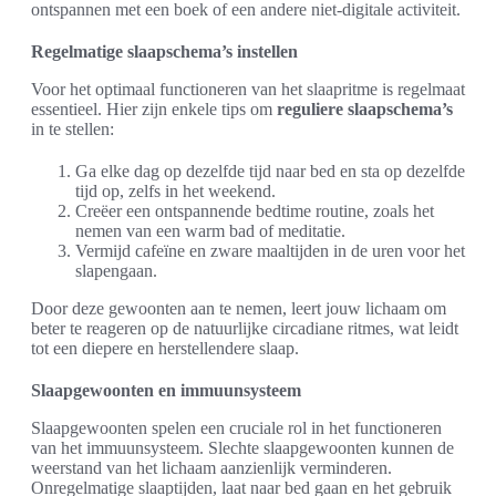
ontspannen met een boek of een andere niet-digitale activiteit.
Regelmatige slaapschema’s instellen
Voor het optimaal functioneren van het slaapritme is regelmaat
essentieel. Hier zijn enkele tips om
reguliere slaapschema’s
in te stellen:
Ga elke dag op dezelfde tijd naar bed en sta op dezelfde
tijd op, zelfs in het weekend.
Creëer een ontspannende bedtime routine, zoals het
nemen van een warm bad of meditatie.
Vermijd cafeïne en zware maaltijden in de uren voor het
slapengaan.
Door deze gewoonten aan te nemen, leert jouw lichaam om
beter te reageren op de natuurlijke circadiane ritmes, wat leidt
tot een diepere en herstellendere slaap.
Slaapgewoonten en immuunsysteem
Slaapgewoonten spelen een cruciale rol in het functioneren
van het immuunsysteem. Slechte slaapgewoonten kunnen de
weerstand van het lichaam aanzienlijk verminderen.
Onregelmatige slaaptijden, laat naar bed gaan en het gebruik