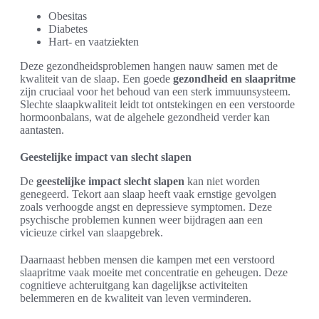
Obesitas
Diabetes
Hart- en vaatziekten
Deze gezondheidsproblemen hangen nauw samen met de
kwaliteit van de slaap. Een goede
gezondheid en slaapritme
zijn cruciaal voor het behoud van een sterk immuunsysteem.
Slechte slaapkwaliteit leidt tot ontstekingen en een verstoorde
hormoonbalans, wat de algehele gezondheid verder kan
aantasten.
Geestelijke impact van slecht slapen
De
geestelijke impact slecht slapen
kan niet worden
genegeerd. Tekort aan slaap heeft vaak ernstige gevolgen
zoals verhoogde angst en depressieve symptomen. Deze
psychische problemen kunnen weer bijdragen aan een
vicieuze cirkel van slaapgebrek.
Daarnaast hebben mensen die kampen met een verstoord
slaapritme vaak moeite met concentratie en geheugen. Deze
cognitieve achteruitgang kan dagelijkse activiteiten
belemmeren en de kwaliteit van leven verminderen.