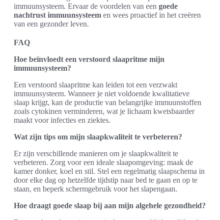
immuunsysteem. Ervaar de voordelen van een
goede
nachtrust immuunsysteem
en wees proactief in het creëren
van een gezonder leven.
FAQ
Hoe beïnvloedt een verstoord slaapritme mijn
immuunsysteem?
Een verstoord slaapritme kan leiden tot een verzwakt
immuunsysteem. Wanneer je niet voldoende kwalitatieve
slaap krijgt, kan de productie van belangrijke immuunstoffen
zoals cytokinen verminderen, wat je lichaam kwetsbaarder
maakt voor infecties en ziektes.
Wat zijn tips om mijn slaapkwaliteit te verbeteren?
Er zijn verschillende manieren om je slaapkwaliteit te
verbeteren. Zorg voor een ideale slaapomgeving: maak de
kamer donker, koel en stil. Stel een regelmatig slaapschema in
door elke dag op hetzelfde tijdstip naar bed te gaan en op te
staan, en beperk schermgebruik voor het slapengaan.
Hoe draagt goede slaap bij aan mijn algehele gezondheid?