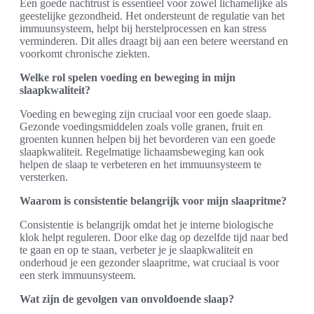
Een goede nachtrust is essentieel voor zowel lichamelijke als
geestelijke gezondheid. Het ondersteunt de regulatie van het
immuunsysteem, helpt bij herstelprocessen en kan stress
verminderen. Dit alles draagt bij aan een betere weerstand en
voorkomt chronische ziekten.
Welke rol spelen voeding en beweging in mijn
slaapkwaliteit?
Voeding en beweging zijn cruciaal voor een goede slaap.
Gezonde voedingsmiddelen zoals volle granen, fruit en
groenten kunnen helpen bij het bevorderen van een goede
slaapkwaliteit. Regelmatige lichaamsbeweging kan ook
helpen de slaap te verbeteren en het immuunsysteem te
versterken.
Waarom is consistentie belangrijk voor mijn slaapritme?
Consistentie is belangrijk omdat het je interne biologische
klok helpt reguleren. Door elke dag op dezelfde tijd naar bed
te gaan en op te staan, verbeter je je slaapkwaliteit en
onderhoud je een gezonder slaapritme, wat cruciaal is voor
een sterk immuunsysteem.
Wat zijn de gevolgen van onvoldoende slaap?