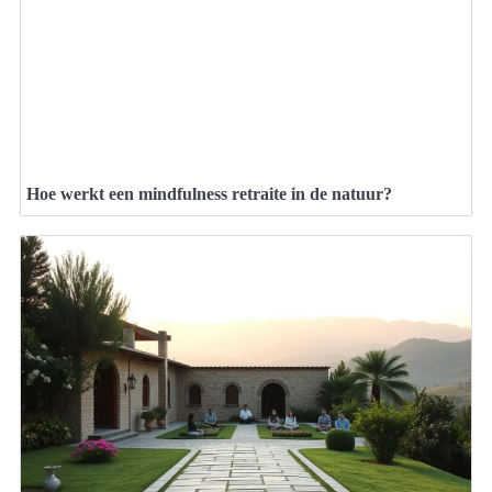
Hoe werkt een mindfulness retraite in de natuur?