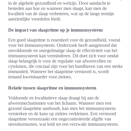
in de algehele gezondheid en welzijn. Door aandacht te
besteden aan hoe en wanneer men slaapt, kan men de
kwaliteit van de slaap verbeteren, wat op de lange termijn
aanzienlijke voordelen biedt.
De impact van slaapritme op je immuunsysteem
Een goed slaapritme is essentieel voor de gezondheid, vooral
voor het immuunsysteem. Onderzoek heeft aangetoond dat
onvoldoende en onregelmatige slaap de effectiviteit van het
immuunsysteem kan verminderen. Dit doet zich voor omdat
slaap belangrijk is voor de regulatie van afweercellen en
cytokinen, die cruciaal zijn voor het handhaven van een sterke
immuniteit. Wanneer het slaapritme verstoord is, wordt
iemand kwetsbaarder voor ziektes.
Relatie tussen slaapritme en immuunsysteem
Voldoende en kwalitatieve slaap draagt bij aan de
afweermechanismen van het lichaam. Wanneer men een
gezond slaapritme aanhoudt, kan men het immuunsysteem
versterken en de kans op ziektes verkleinen. Een verstoord
slaapritme veroorzaakt een ongecontroleerde afgifte van
stresshormonen, wat leidt tot een verzwakt immuunsysteem.