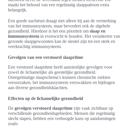
maakt het behoud van een regelmatig slaappatroon extra
belangrijk.
Een goede nachtrust draagt niet alleen bij aan de versterking
van het immuunsysteem, maar bevordert ook de algehele
gezondheid. Hierdoor is het een prioriteit om
slaap en
immuunsysteem
in evenwicht te houden. Het verankeren van
gezonde slaapgewoonten kan de sleutel zijn tot een sterk en
veerkrachtig immuunsysteem.
Gevolgen van een verstoord slaapritme
Een verstoord slaapritme heeft aanzienlijke gevolgen voor
zowel de lichamelijke als geestelijke gezondheid.
Onregelmatige slaapschema’s kunnen chronische ziekten
veroorzaken, het immuunsysteem verzwakken en bijdragen
aan diverse gezondheidsklachten.
Effecten op de lichamelijke gezondheid
De
gevolgen verstoord slaapritme
zijn vaak zichtbaar op
verschillende gezondheidsgebieden. Mensen die regelmatig
slecht slapen, hebben een verhoogde kans op aandoeningen
zoals: