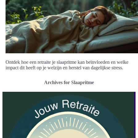
Ontdek hoe een retraite je slaapritme kan beïnvloeden en welke
impact dit heeft op je welzijn en herstel van dagelijkse stress.
Archives for Slaapritme