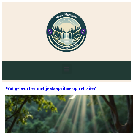
Wat gebeurt er met je slaapritme op retraite?