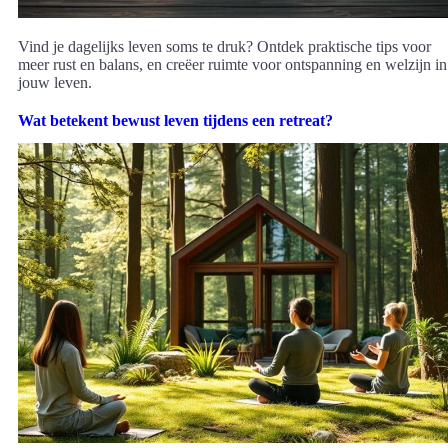
Vind je dagelijks leven soms te druk? Ontdek praktische tips voor
meer rust en balans, en creëer ruimte voor ontspanning en welzijn in
jouw leven.
Wat betekent bewust leven tijdens een retreat?