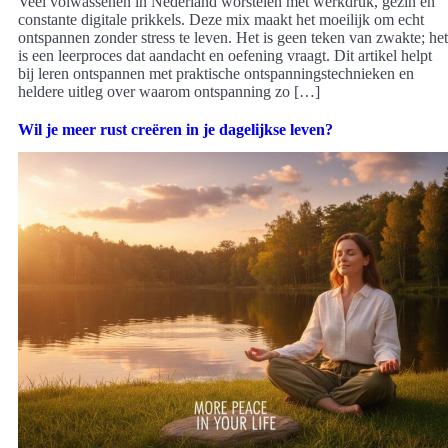
Veel volwassenen in Nederland worstelen met werkdruk, gezin en
constante digitale prikkels. Deze mix maakt het moeilijk om echt
ontspannen zonder stress te leven. Het is geen teken van zwakte; het
is een leerproces dat aandacht en oefening vraagt. Dit artikel helpt
bij leren ontspannen met praktische ontspanningstechnieken en
heldere uitleg over waarom ontspanning zo […]
Wil je meer rust creëren in je dagelijkse leven?