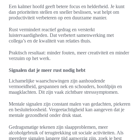
Een kalmer hoofd geeft betere focus en helderheid. Je kunt
dan prioriteiten stellen en sneller beslissen, wat helpt om
productiviteit verbeteren op een duurzame manier.
Rust vermindert reactief gedrag en versterkt
luistervaardigheden. Dat verbetert samenwerking met
collega’s en de kwaliteit van relaties thuis.
Praktisch resultaat: minder fouten, meer creativiteit en minder
verzuim op het werk.
Signalen dat je meer rust nodig hebt
Lichamelijke waarschuwingen zijn aanhoudende
vermoeidheid, gespannen nek en schouders, hoofdpijn en
maagklachten. Dit zijn vaak zichtbare stresssymptomen.
Mentale signalen zijn constant malen van gedachten, piekeren
en besluiteloosheid. Vergeetachtigheid kan aangeven dat je
mentale gezondheid onder druk staat.
Gedragsmatige tekenen zijn slaapproblemen, meer
alcoholgebruik of terugtrekking uit sociale activiteiten. Als
meerdere signalen langere tijd aanwezig zijn, zoek je best