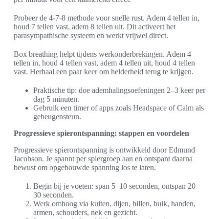
Probeer de 4-7-8 methode voor snelle rust. Adem 4 tellen in,
houd 7 tellen vast, adem 8 tellen uit. Dit activeert het
parasympathische systeem en werkt vrijwel direct.
Box breathing helpt tijdens werkonderbrekingen. Adem 4
tellen in, houd 4 tellen vast, adem 4 tellen uit, houd 4 tellen
vast. Herhaal een paar keer om helderheid terug te krijgen.
Praktische tip: doe ademhalingsoefeningen 2–3 keer per
dag 5 minuten.
Gebruik een timer of apps zoals Headspace of Calm als
geheugensteun.
Progressieve spierontspanning: stappen en voordelen
Progressieve spierontspanning is ontwikkeld door Edmund
Jacobson. Je spannt per spiergroep aan en ontspant daarna
bewust om opgebouwde spanning los te laten.
Begin bij je voeten: span 5–10 seconden, ontspan 20–
30 seconden.
Werk omhoog via kuiten, dijen, billen, buik, handen,
armen, schouders, nek en gezicht.