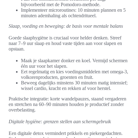
bijvoorbeeld met de Pomodoro-methode.
Implementeer microroutines: 10 minuten plannen en 5
minuten ademhaling als ochtendritueel.
Slaap, voeding en beweging: de basis voor mentale balans
Goede slaaphygiëne is cruciaal voor helder denken. Streef
naar 7–9 uur slaap en houd vaste tijden aan voor slapen en
opstaan.
Maak je slaapkamer donker en koel. Vermijd schermen
één uur voor het slapen.
Eet regelmatig en kies voedingsmiddelen met omega-3,
volkorenproducten, groenten en fruit.
Beweeg dagelijks minstens 30 minuten matig intensief;
wissel cardio, kracht en rekken af voor herstel.
Praktische integratie: korte wandelpauzes, staand vergaderen
en stretchen na 60–90 minuten houden je productief zonder
overbelasting.
Digitale hygiëne: grenzen stellen aan schermgebruik
Een digitale detox vermindert prikkels en piekergedachten.