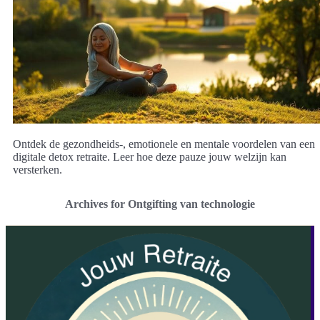
Ontdek de gezondheids-, emotionele en mentale voordelen van een
digitale detox retraite. Leer hoe deze pauze jouw welzijn kan
versterken.
Archives for Ontgifting van technologie