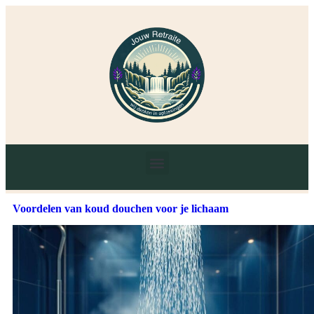
Voordelen van koud douchen voor je lichaam