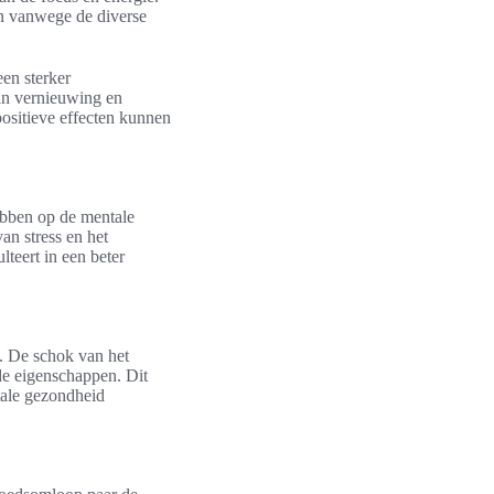
en vanwege de diverse
en sterker
an vernieuwing en
ositieve effecten kunnen
ebben op de mentale
an stress en het
teert in een beter
n. De schok van het
de eigenschappen. Dit
ale gezondheid