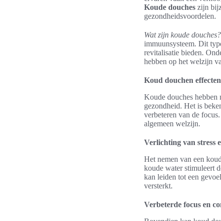
Koude douches
zijn bi
gezondheidsvoordelen.
Wat zijn koude douches?
immuunsysteem. Dit type
revitalisatie bieden. O
hebben op het welzijn v
Koud douchen effecten
Koude douches hebben ni
gezondheid. Het is beken
verbeteren van de focus.
algemeen welzijn.
Verlichting van stress 
Het nemen van een koude 
koude water stimuleert 
kan leiden tot een gevoe
versterkt.
Verbeterde focus en co