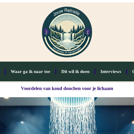
Waar ga ik naar toe
Dit wil ik doen
Interviews
Voordelen van koud douchen voor je lichaam