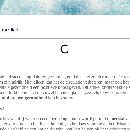
e artikel
te tijd steeds populairder geworden, en dat is niet zonder reden. De
vo
am
zijn talrijk. Niet alleen kan het de circulatie verbeteren, maar ook 
entale gezondheid een positieve boost geven. Dit artikel onderzoekt de
enadrukt de impact op zowel lichamelijke als geestelijke welzijn. Ont
ud douchen gezondheid
kan bevorderen.
s?
ches waarbij water op een lage temperatuur wordt gebruikt, meestal va
nier van douchen biedt een krachtige stimulans voor zowel het lichaam
de alertheid na een koude douche, wat kan helpen bij het verbeteren v