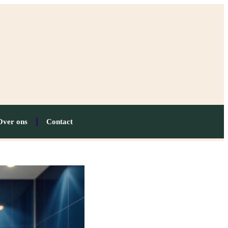
Over ons
Contact