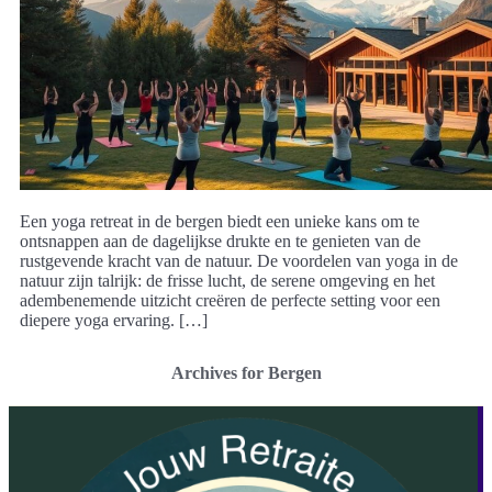
Een yoga retreat in de bergen biedt een unieke kans om te
ontsnappen aan de dagelijkse drukte en te genieten van de
rustgevende kracht van de natuur. De voordelen van yoga in de
natuur zijn talrijk: de frisse lucht, de serene omgeving en het
adembenemende uitzicht creëren de perfecte setting voor een
diepere yoga ervaring. […]
Archives for Bergen