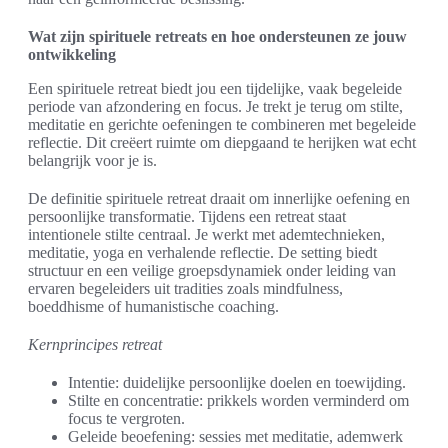
Wat zijn spirituele retreats en hoe ondersteunen ze jouw
ontwikkeling
Een spirituele retreat biedt jou een tijdelijke, vaak begeleide
periode van afzondering en focus. Je trekt je terug om stilte,
meditatie en gerichte oefeningen te combineren met begeleide
reflectie. Dit creëert ruimte om diepgaand te herijken wat echt
belangrijk voor je is.
De definitie spirituele retreat draait om innerlijke oefening en
persoonlijke transformatie. Tijdens een retreat staat
intentionele stilte centraal. Je werkt met ademtechnieken,
meditatie, yoga en verhalende reflectie. De setting biedt
structuur en een veilige groepsdynamiek onder leiding van
ervaren begeleiders uit tradities zoals mindfulness,
boeddhisme of humanistische coaching.
Kernprincipes retreat
Intentie: duidelijke persoonlijke doelen en toewijding.
Stilte en concentratie: prikkels worden verminderd om
focus te vergroten.
Geleide beoefening: sessies met meditatie, ademwerk