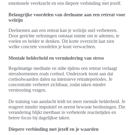
emotionele veerkracht en een diepere verbinding met jezelf.
Belangrijke voordelen van deelname aan een retreat voor
welzijn
Deelnemen aan een retreat kan je welzijn snel verbeteren.
Door gerichte oefeningen ontstaat ruimte om te ademen, te
voelen en helder te denken. Dit korte overzicht laat zien
welke concrete voordelen je kunt verwachten.
Mentale helderheid en vermindering van stress
Regelmatige meditatie en stilte tijdens een retreat verlaagt
stresshormonen zoals cortisol. Onderzoek toont aan dat
cortisolwaarden dalen na intensieve retraiteperiodes. Je
concentratie verbetert zichtbaar, zodat taken minder
verstrooiing vragen.
De training van aandacht leidt tot meer mentale helderheid. Je
reageert minder impulsief en neemt bewuste beslissingen. Die
verandering blijkt meetbaar in verbeterde reactietijden en
betere focus bij dagelijkse taken.
Diepere verbinding met jezelf en je waarden