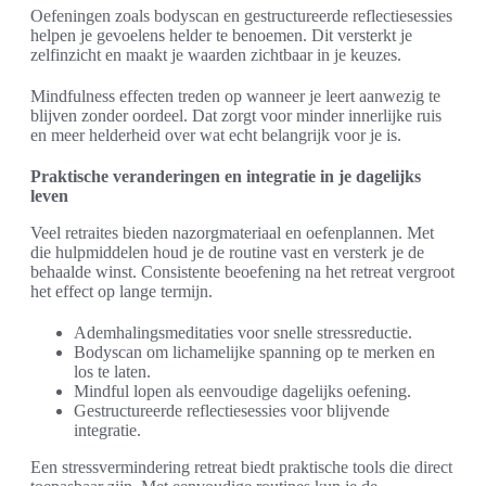
Oefeningen zoals bodyscan en gestructureerde reflectiesessies
helpen je gevoelens helder te benoemen. Dit versterkt je
zelfinzicht en maakt je waarden zichtbaar in je keuzes.
Mindfulness effecten treden op wanneer je leert aanwezig te
blijven zonder oordeel. Dat zorgt voor minder innerlijke ruis
en meer helderheid over wat echt belangrijk voor je is.
Praktische veranderingen en integratie in je dagelijks
leven
Veel retraites bieden nazorgmateriaal en oefenplannen. Met
die hulpmiddelen houd je de routine vast en versterk je de
behaalde winst. Consistente beoefening na het retreat vergroot
het effect op lange termijn.
Ademhalingsmeditaties voor snelle stressreductie.
Bodyscan om lichamelijke spanning op te merken en
los te laten.
Mindful lopen als eenvoudige dagelijks oefening.
Gestructureerde reflectiesessies voor blijvende
integratie.
Een stressvermindering retreat biedt praktische tools die direct