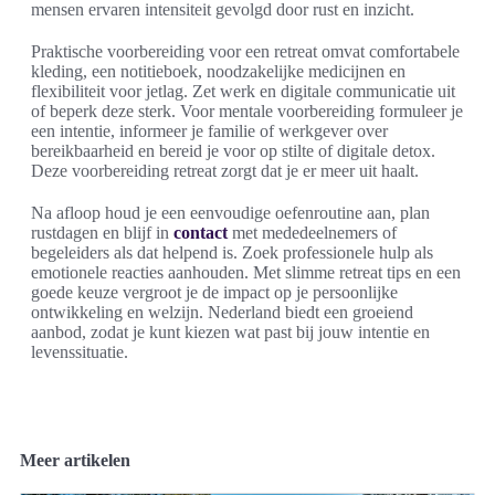
mensen ervaren intensiteit gevolgd door rust en inzicht.
Praktische voorbereiding voor een retreat omvat comfortabele
kleding, een notitieboek, noodzakelijke medicijnen en
flexibiliteit voor jetlag. Zet werk en digitale communicatie uit
of beperk deze sterk. Voor mentale voorbereiding formuleer je
een intentie, informeer je familie of werkgever over
bereikbaarheid en bereid je voor op stilte of digitale detox.
Deze voorbereiding retreat zorgt dat je er meer uit haalt.
Na afloop houd je een eenvoudige oefenroutine aan, plan
rustdagen en blijf in
contact
met mededeelnemers of
begeleiders als dat helpend is. Zoek professionele hulp als
emotionele reacties aanhouden. Met slimme retreat tips en een
goede keuze vergroot je de impact op je persoonlijke
ontwikkeling en welzijn. Nederland biedt een groeiend
aanbod, zodat je kunt kiezen wat past bij jouw intentie en
levenssituatie.
Meer artikelen