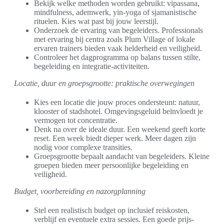
Bekijk welke methoden worden gebruikt: vipassana,
mindfulness, ademwerk, yin-yoga of sjamanistische
rituelen. Kies wat past bij jouw leerstijl.
Onderzoek de ervaring van begeleiders. Professionals
met ervaring bij centra zoals Plum Village of lokale
ervaren trainers bieden vaak helderheid en veiligheid.
Controleer het dagprogramma op balans tussen stilte,
begeleiding en integratie-activiteiten.
Locatie, duur en groepsgrootte: praktische overwegingen
Kies een locatie die jouw proces ondersteunt: natuur,
klooster of stadshotel. Omgevingsgeluid beïnvloedt je
vermogen tot concentratie.
Denk na over de ideale duur. Een weekend geeft korte
reset. Een week biedt dieper werk. Meer dagen zijn
nodig voor complexe transities.
Groepsgrootte bepaalt aandacht van begeleiders. Kleine
groepen bieden meer persoonlijke begeleiding en
veiligheid.
Budget, voorbereiding en nazorgplanning
Stel een realistisch budget op inclusief reiskosten,
verblijf en eventuele extra sessies. Een goede prijs-