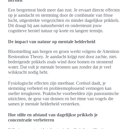
herstelt
Een bergretreat biedt meer dan rust. Je ervaart directe effecten
op je aandacht en stemming door de combinatie van frisse
lucht, uitgestrekte vergezichten en minder dagelijkse prikkels.
Dit draagt bij aan natuurherstel en ondersteunt jouw
cognitieve herstel natuur op korte en langere termijn.
De impact van natuur op mentale helderheid
Blootstelling aan bergen en groen werkt volgens de Attention
Restoration Theory. Je aandacht krijgt rust door zachte, niet-
bedreigende prikkels zoals wind door bomen en stromend
water. Dat vult je mentale bronnen aan zonder dat je veel
wilskracht nodig hebt.
Fysiologische effecten zijn meetbaar. Cortisol daalt, je
stemming verbetert en probleemoplossend vermogen kan
sneller terugkeren. Praktische voorbeelden zijn panoramische
uitzichten, de geur van dennen en het ritme van vogels die
samen je mentale helderheid versterken.
Hoe stilte en afstand van dagelijkse prikkels je
concentratie verbeteren