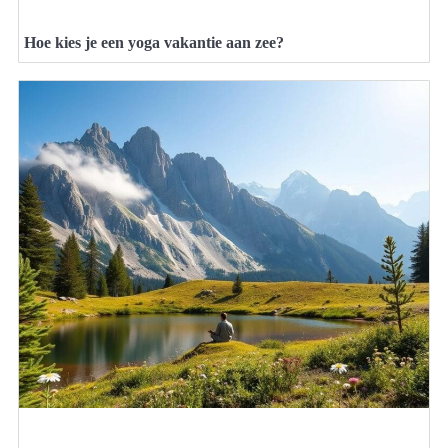
Hoe kies je een yoga vakantie aan zee?