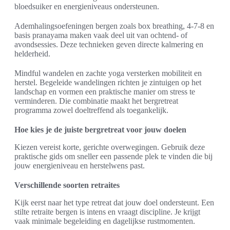
bloedsuiker en energieniveaus ondersteunen.
Ademhalingsoefeningen bergen zoals box breathing, 4-7-8 en
basis pranayama maken vaak deel uit van ochtend- of
avondsessies. Deze technieken geven directe kalmering en
helderheid.
Mindful wandelen en zachte yoga versterken mobiliteit en
herstel. Begeleide wandelingen richten je zintuigen op het
landschap en vormen een praktische manier om stress te
verminderen. Die combinatie maakt het bergretreat
programma zowel doeltreffend als toegankelijk.
Hoe kies je de juiste bergretreat voor jouw doelen
Kiezen vereist korte, gerichte overwegingen. Gebruik deze
praktische gids om sneller een passende plek te vinden die bij
jouw energieniveau en herstelwens past.
Verschillende soorten retraites
Kijk eerst naar het type retreat dat jouw doel ondersteunt. Een
stilte retraite bergen is intens en vraagt discipline. Je krijgt
vaak minimale begeleiding en dagelijkse rustmomenten.