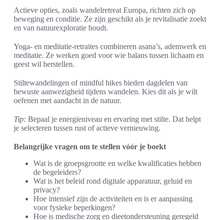
Actieve opties, zoals wandelretreat Europa, richten zich op
beweging en conditie. Ze zijn geschikt als je revitalisatie zoekt
en van natuurexploratie houdt.
Yoga- en meditatie-retraites combineren asana’s, ademwerk en
meditatie. Ze werken goed voor wie balans tussen lichaam en
geest wil herstellen.
Stiltewandelingen of mindful hikes bieden dagdelen van
bewuste aanwezigheid tijdens wandelen. Kies dit als je wilt
oefenen met aandacht in de natuur.
Tip:
Bepaal je energieniveau en ervaring met stilte. Dat helpt
je selecteren tussen rust of actieve vernieuwing.
Belangrijke vragen om te stellen vóór je boekt
Wat is de groepsgrootte en welke kwalificaties hebben
de begeleiders?
Wat is het beleid rond digitale apparatuur, geluid en
privacy?
Hoe intensief zijn de activiteiten en is er aanpassing
voor fysieke beperkingen?
Hoe is medische zorg en dieetondersteuning geregeld