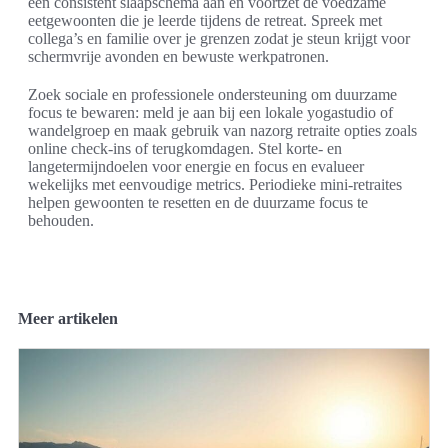
een consistent slaapschema aan en voortzet de voedzame
eetgewoonten die je leerde tijdens de retreat. Spreek met
collega’s en familie over je grenzen zodat je steun krijgt voor
schermvrije avonden en bewuste werkpatronen.
Zoek sociale en professionele ondersteuning om duurzame
focus te bewaren: meld je aan bij een lokale yogastudio of
wandelgroep en maak gebruik van nazorg retraite opties zoals
online check-ins of terugkomdagen. Stel korte- en
langetermijndoelen voor energie en focus en evalueer
wekelijks met eenvoudige metrics. Periodieke mini-retraites
helpen gewoonten te resetten en de duurzame focus te
behouden.
Meer artikelen