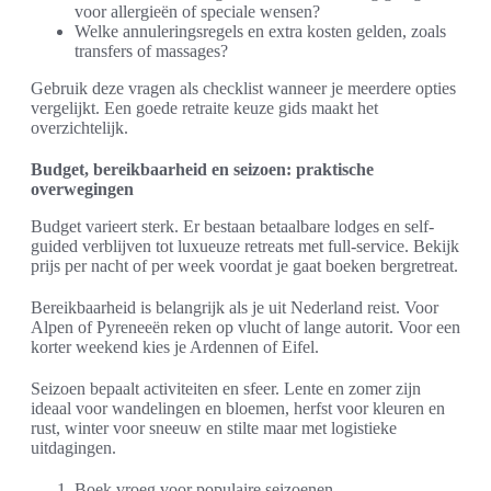
voor allergieën of speciale wensen?
Welke annuleringsregels en extra kosten gelden, zoals
transfers of massages?
Gebruik deze vragen als checklist wanneer je meerdere opties
vergelijkt. Een goede retraite keuze gids maakt het
overzichtelijk.
Budget, bereikbaarheid en seizoen: praktische
overwegingen
Budget varieert sterk. Er bestaan betaalbare lodges en self-
guided verblijven tot luxueuze retreats met full-service. Bekijk
prijs per nacht of per week voordat je gaat boeken bergretreat.
Bereikbaarheid is belangrijk als je uit Nederland reist. Voor
Alpen of Pyreneeën reken op vlucht of lange autorit. Voor een
korter weekend kies je Ardennen of Eifel.
Seizoen bepaalt activiteiten en sfeer. Lente en zomer zijn
ideaal voor wandelingen en bloemen, herfst voor kleuren en
rust, winter voor sneeuw en stilte maar met logistieke
uitdagingen.
Boek vroeg voor populaire seizoenen.