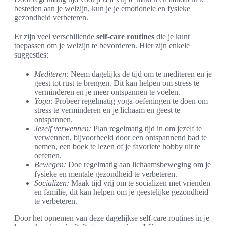
besteden aan je welzijn, kun je je emotionele en fysieke
gezondheid verbeteren.
Er zijn veel verschillende
self-care routines
die je kunt
toepassen om je welzijn te bevorderen. Hier zijn enkele
suggesties:
Mediteren:
Neem dagelijks de tijd om te mediteren en je
geest tot rust te brengen. Dit kan helpen om stress te
verminderen en je meer ontspannen te voelen.
Yoga:
Probeer regelmatig yoga-oefeningen te doen om
stress te verminderen en je lichaam en geest te
ontspannen.
Jezelf verwennen:
Plan regelmatig tijd in om jezelf te
verwennen, bijvoorbeeld door een ontspannend bad te
nemen, een boek te lezen of je favoriete hobby uit te
oefenen.
Bewegen:
Doe regelmatig aan lichaamsbeweging om je
fysieke en mentale gezondheid te verbeteren.
Socializen:
Maak tijd vrij om te socializen met vrienden
en familie, dit kan helpen om je geestelijke gezondheid
te verbeteren.
Door het opnemen van deze dagelijkse self-care routines in je