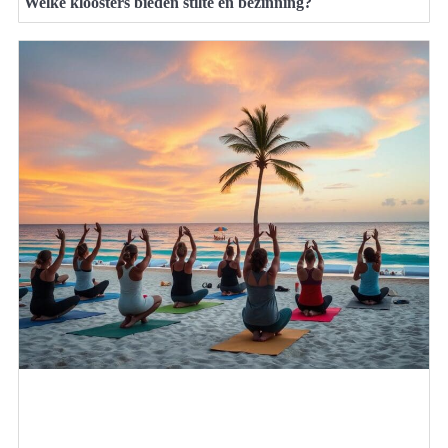
Welke kloosters bieden stilte en bezinning?