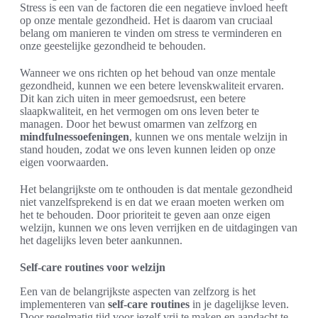
Stress is een van de factoren die een negatieve invloed heeft
op onze mentale gezondheid. Het is daarom van cruciaal
belang om manieren te vinden om stress te verminderen en
onze geestelijke gezondheid te behouden.
Wanneer we ons richten op het behoud van onze mentale
gezondheid, kunnen we een betere levenskwaliteit ervaren.
Dit kan zich uiten in meer gemoedsrust, een betere
slaapkwaliteit, en het vermogen om ons leven beter te
managen. Door het bewust omarmen van zelfzorg en
mindfulnessoefeningen
, kunnen we ons mentale welzijn in
stand houden, zodat we ons leven kunnen leiden op onze
eigen voorwaarden.
Het belangrijkste om te onthouden is dat mentale gezondheid
niet vanzelfsprekend is en dat we eraan moeten werken om
het te behouden. Door prioriteit te geven aan onze eigen
welzijn, kunnen we ons leven verrijken en de uitdagingen van
het dagelijks leven beter aankunnen.
Self-care routines voor welzijn
Een van de belangrijkste aspecten van zelfzorg is het
implementeren van
self-care routines
in je dagelijkse leven.
Door regelmatig tijd voor jezelf vrij te maken en aandacht te