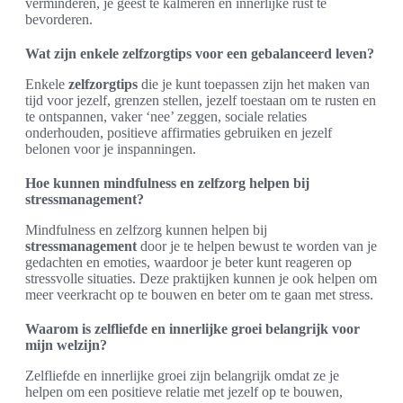
verminderen, je geest te kalmeren en innerlijke rust te
bevorderen.
Wat zijn enkele zelfzorgtips voor een gebalanceerd leven?
Enkele
zelfzorgtips
die je kunt toepassen zijn het maken van
tijd voor jezelf, grenzen stellen, jezelf toestaan om te rusten en
te ontspannen, vaker ‘nee’ zeggen, sociale relaties
onderhouden, positieve affirmaties gebruiken en jezelf
belonen voor je inspanningen.
Hoe kunnen mindfulness en zelfzorg helpen bij
stressmanagement?
Mindfulness en zelfzorg kunnen helpen bij
stressmanagement
door je te helpen bewust te worden van je
gedachten en emoties, waardoor je beter kunt reageren op
stressvolle situaties. Deze praktijken kunnen je ook helpen om
meer veerkracht op te bouwen en beter om te gaan met stress.
Waarom is zelfliefde en innerlijke groei belangrijk voor
mijn welzijn?
Zelfliefde en innerlijke groei zijn belangrijk omdat ze je
helpen om een positieve relatie met jezelf op te bouwen,