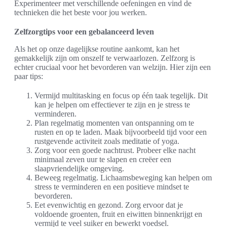
Experimenteer met verschillende oefeningen en vind de
technieken die het beste voor jou werken.
Zelfzorgtips voor een gebalanceerd leven
Als het op onze dagelijkse routine aankomt, kan het
gemakkelijk zijn om onszelf te verwaarlozen. Zelfzorg is
echter cruciaal voor het bevorderen van welzijn. Hier zijn een
paar tips:
Vermijd multitasking en focus op één taak tegelijk. Dit
kan je helpen om effectiever te zijn en je stress te
verminderen.
Plan regelmatig momenten van ontspanning om te
rusten en op te laden. Maak bijvoorbeeld tijd voor een
rustgevende activiteit zoals meditatie of yoga.
Zorg voor een goede nachtrust. Probeer elke nacht
minimaal zeven uur te slapen en creëer een
slaapvriendelijke omgeving.
Beweeg regelmatig. Lichaamsbeweging kan helpen om
stress te verminderen en een positieve mindset te
bevorderen.
Eet evenwichtig en gezond. Zorg ervoor dat je
voldoende groenten, fruit en eiwitten binnenkrijgt en
vermijd te veel suiker en bewerkt voedsel.