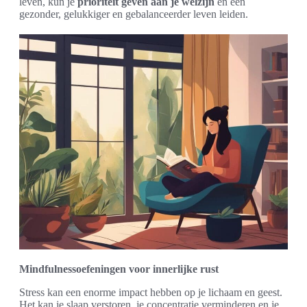
leven, kun je
prioriteit geven aan je welzijn
en een
gezonder, gelukkiger en gebalanceerder leven leiden.
Mindfulnessoefeningen voor innerlijke rust
Stress kan een enorme impact hebben op je lichaam en geest.
Het kan je slaap verstoren, je concentratie verminderen en je