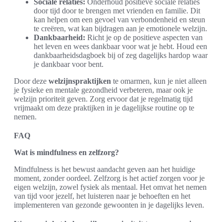
Sociale relaties:
Onderhoud positieve sociale relaties
door tijd door te brengen met vrienden en familie. Dit
kan helpen om een gevoel van verbondenheid en steun
te creëren, wat kan bijdragen aan je emotionele welzijn.
Dankbaarheid:
Richt je op de positieve aspecten van
het leven en wees dankbaar voor wat je hebt. Houd een
dankbaarheidsdagboek bij of zeg dagelijks hardop waar
je dankbaar voor bent.
Door deze
welzijnspraktijken
te omarmen, kun je niet alleen
je fysieke en mentale gezondheid verbeteren, maar ook je
welzijn prioriteit geven. Zorg ervoor dat je regelmatig tijd
vrijmaakt om deze praktijken in je dagelijkse routine op te
nemen.
FAQ
Wat is mindfulness en zelfzorg?
Mindfulness is het bewust aandacht geven aan het huidige
moment, zonder oordeel. Zelfzorg is het actief zorgen voor je
eigen welzijn, zowel fysiek als mentaal. Het omvat het nemen
van tijd voor jezelf, het luisteren naar je behoeften en het
implementeren van gezonde gewoonten in je dagelijks leven.