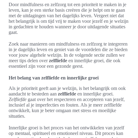
Door mindfulness en zelfzorg tot een prioriteit te maken in je
leven, kan je een sterke basis creëren die je helpt om te gaan
met de uitdagingen van het dagelijks leven. Vergeet niet dat
het belangrijk is om tijd vrij te maken voor jezelf en je welzijn
in gedachten te houden wanneer je door uitdagende situaties
gaat.
Zoek naar manieren om mindfulness en zelfzorg te integreren
in je dagelijks leven en geniet van de voordelen die ze bieden
voor jouw algehele welzijn. In de volgende sectie zullen we
meer tips delen over
zelfliefde
en innerlijke groei, die ook
essentieel zijn voor een gezonde geest.
Het belang van zelfliefde en innerlijke groei
Als je prioriteit geeft aan je welzijn, is het belangrijk om ook
aandacht te besteden aan
zelfliefde
en innerlijke groei.
Zelfliefde
gaat over het respecteren en accepteren van jezelf,
inclusief al je imperfecties en fouten. Als je meer zelfliefde
ontwikkelt, kun je beter omgaan met stress en moeilijke
situaties.
Innerlijke groei is het proces van het ontwikkelen van jezelf
op mentaal, spiritueel en emotioneel niveau. Dit proces kan