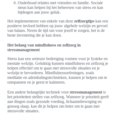
Onderhoud relaties met vrienden en familie. Sociale
steun kan helpen bij het beheersen van stress en kan
bijdragen aan jouw geluk.
Het implementeren van enkele van deze
zelfzorgtips
kan een
positieve invloed hebben op jouw algehele welzijn en gevoel
van balans. Neem de tijd om voor jezelf te zorgen, het is de
beste investering die je kan doen.
Het belang van mindfulness en zelfzorg in
stressmanagement
Stress kan een serieuze bedreiging vormen voor je fysieke en
mentale welzijn. Gelukkig kunnen mindfulness en zelfzorg je
helpen effectief om te gaan met stressvolle situaties en je
welzijn te bevorderen. Mindfulnessoefeningen, zoals
meditatie en ademhalingstechnieken, kunnen je helpen om te
ontspannen en je geest te kalmeren.
Een andere belangrijke techniek voor
stressmanagement
is
het prioriteiten stellen van zelfzorg. Wanneer je prioriteit geeft
aan dingen zoals gezonde voeding, lichaamsbeweging en
genoeg slaap, kan dit je helpen om beter om te gaan met
stressvolle situaties.