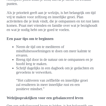
punten.
Als je prioriteit geeft aan je welzijn, is het belangrijk om tijd
vrij te maken voor zelfzorg en innerlijke groei. Plan
activiteiten die je leuk vindt, die je ontspannen en tot rust laten
komen. Praat met vrienden en familie over wat je bezighoudt
en wat je nodig hebt om je goed te voelen.
Een paar tips om te beginnen
Neem de tijd om te mediteren of
mindfulnessoefeningen te doen om meer kalmte te
ervaren.
Breng tijd door in de natuur om te ontspannen en je
hoofd leeg te maken.
Schrijf dagelijks in een dagboek om je gedachten en
gevoelens te verwerken.
“Het cultiveren van zelfliefde en innerlijke groei
zal resulteren in meer innerlijke rust en een
positieve mindset.”
Welzijnspraktijken voor een gebalanceerd leven
Om een gebalanceerd leven te leiden, is het belangrijk om