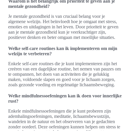
Waarom is het belangrijk om prioriteit te geven aan je
mentale gezondheid?
Je mentale gezondheid is van cruciaal belang voor je
algemene welzijn. Het beïnvloedt hoe je omgaat met stress,
emoties en uitdagingen in het leven. Door prioriteit te geven
aan je mentale gezondheid kun je veerkrachtiger zijn,
positiever denken en beter omgaan met moeilijke situaties.
Welke self-care routines kan ik implementeren om mijn
welzijn te verbeteren?
Enkele self-care routines die je kunt implementeren zijn het
creëren van een dagelijkse routine, het nemen van pauzes om
te ontspannen, het doen van activiteiten die je gelukkig
maken, voldoende slapen en goed voor je lichaam zorgen,
zoals gezonde voeding en regelmatige lichaamsbeweging.
Welke mindfulnessoefeningen kan ik doen voor innerlijke
rust?
Enkele mindfulnessoefeningen die je kunt proberen zijn
ademhalingsoefeningen, meditatie, lichaamsbewustzijn,
wandelen in de natuur en het observeren van je gedachten
zonder oordeel. Deze oefeningen kunnen helpen om stress te