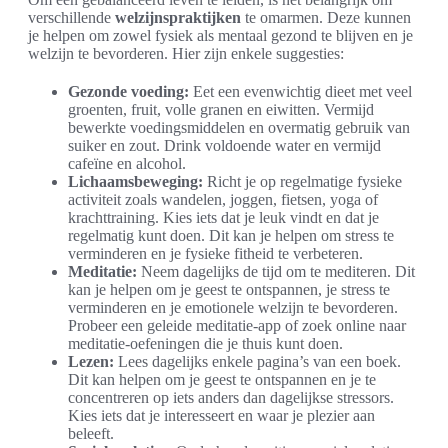
verschillende
welzijnspraktijken
te omarmen. Deze kunnen
je helpen om zowel fysiek als mentaal gezond te blijven en je
welzijn te bevorderen. Hier zijn enkele suggesties:
Gezonde voeding:
Eet een evenwichtig dieet met veel
groenten, fruit, volle granen en eiwitten. Vermijd
bewerkte voedingsmiddelen en overmatig gebruik van
suiker en zout. Drink voldoende water en vermijd
cafeïne en alcohol.
Lichaamsbeweging:
Richt je op regelmatige fysieke
activiteit zoals wandelen, joggen, fietsen, yoga of
krachttraining. Kies iets dat je leuk vindt en dat je
regelmatig kunt doen. Dit kan je helpen om stress te
verminderen en je fysieke fitheid te verbeteren.
Meditatie:
Neem dagelijks de tijd om te mediteren. Dit
kan je helpen om je geest te ontspannen, je stress te
verminderen en je emotionele welzijn te bevorderen.
Probeer een geleide meditatie-app of zoek online naar
meditatie-oefeningen die je thuis kunt doen.
Lezen:
Lees dagelijks enkele pagina’s van een boek.
Dit kan helpen om je geest te ontspannen en je te
concentreren op iets anders dan dagelijkse stressors.
Kies iets dat je interesseert en waar je plezier aan
beleeft.