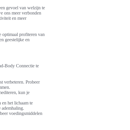
en gevoel van welzijn te
 we ons meer verbonden
iviteit en meer
 optimaal profiteren van
n geestelijke en
Mind-Body Connectie te
t verbeteren. Probeer
emmen.
editeren, kun je
en het lichaam te
e ademhaling.
robeer voedingsmiddelen