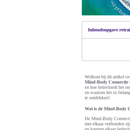
Inhoudsopgave retrait
Welkom bij dit artikel o
Mind-Body Connectie
en hoe beïnvloedt het o
en waarom het zo belangr
te ontdekken!
Wat is de Mind-Body 
De Mind-Body Connectie 
met elkaar verbonden zij
en kunnen elkaar beïnvl