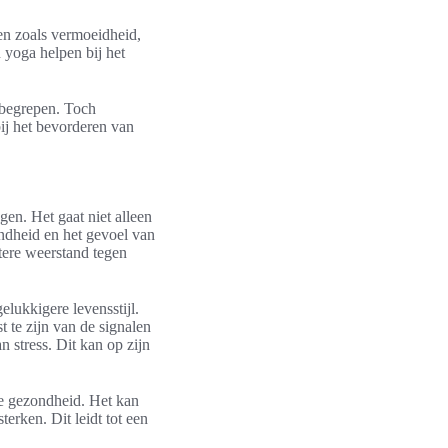
en zoals vermoeidheid,
 yoga helpen bij het
 begrepen. Toch
ij het bevorderen van
n. Het gaat niet alleen
ndheid en het gevoel van
tere weerstand tegen
lukkigere levensstijl.
 te zijn van de signalen
n stress. Dit kan op zijn
e gezondheid. Het kan
erken. Dit leidt tot een