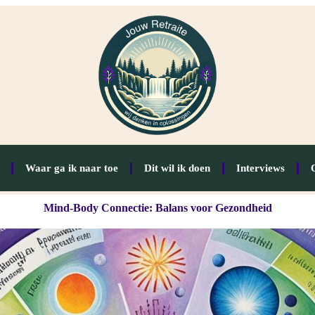
Waar ga ik naar toe
Dit wil ik doen
Interviews
Mind-Body Connectie: Balans voor Gezondheid