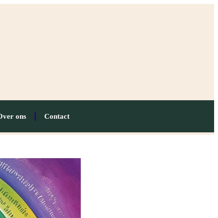
Over ons
Contact