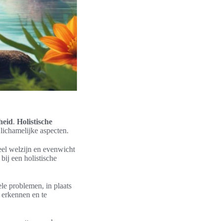
heid
.
Holistische
 lichamelijke aspecten.
eel welzijn en evenwicht
ij een holistische
e problemen, in plaats
 erkennen en te