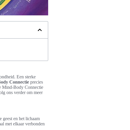
ondheid. Een sterke
ody Connectie
precies
 de Mind-Body Connectie
Volg ons verder om meer
 geest en het lichaam
aal met elkaar verbonden