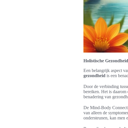
Holistische Gezondhei
Een belangrijk aspect v
gezondheid
is een benad
Door de verbinding tusse
bereiken. Het is daarom 
benadering van gezondh
De Mind-Body Connectie 
van alleen de symptomen 
ondersteunen, kan men e