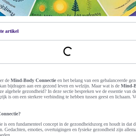
e artikel
ver de
Mind-Body Connectie
en het belang van een gebalanceerde gez
kan bijdragen aan een gezond leven en welzijn. Maar wat is de
Mind-B
nze algehele gezondheid? In deze sectie bespreken we de essentie van
ijk is om een sterkere verbinding te hebben tussen geest en lichaam. 
Connectie?
is een fundamenteel concept in de gezondheidszorg en houdt in dat de
n. Gedachten, emoties, overtuigingen en fysieke gezondheid zijn allem
oeden.