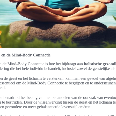
d en de Mind-Body Connectie
an de Mind-Body Connectie is hoe het bijdraagt aan
holistische gezond
ering die het hele individu behandelt, inclusief zowel de geestelijke als
n de geest en het lichaam te versterken, kan men een gevoel van algeh
essentieel om de Mind-Body Connectie te begrijpen en te ondersteunen b
eid.
benadrukt het belang van het behandelen van de oorzaak van eventuel
te bestrijden. Door de wisselwerking tussen de geest en het lichaam te
en gezondere en meer gebalanceerde levensstijl creëren.