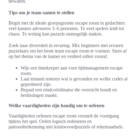
bewaren.
Tips om je team samen te stellen
Begin met de ideale groepsgrootte escape room in gedachten:
veel kamers adviseren 3–6 personen. Te veel spelers leidt tot
chaos. Te weinig kan puzzels onmogelijk maken.
Zoek naar diversiteit in ervaring. Mix beginners met ervaren
puzzelaars om het beste team escape room te vormen. Stem af
op het thema van de kamer en verdeel rollen vooraf.
Wijs een timekeeper aan voor tijdmanagement escape
room.
Laat iemand noteren wat is gevonden en welke codes al
geprobeerd zijn.
Bepaal een eindcoördinator die overzicht houdt en
beslissingen maakt.
Welke vaardigheden zijn handig om te oefenen
Vaardigheden oefenen escape room versnelt de voortgang
tijdens het spel. Oefen logisch redeneren en
patroonherkenning met kruiswoordpuzzels of rekenraadsels.