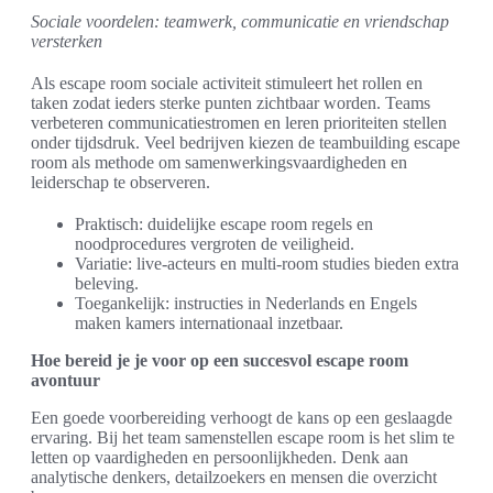
Sociale voordelen: teamwerk, communicatie en vriendschap
versterken
Als escape room sociale activiteit stimuleert het rollen en
taken zodat ieders sterke punten zichtbaar worden. Teams
verbeteren communicatiestromen en leren prioriteiten stellen
onder tijdsdruk. Veel bedrijven kiezen de teambuilding escape
room als methode om samenwerkingsvaardigheden en
leiderschap te observeren.
Praktisch: duidelijke escape room regels en
noodprocedures vergroten de veiligheid.
Variatie: live-acteurs en multi-room studies bieden extra
beleving.
Toegankelijk: instructies in Nederlands en Engels
maken kamers internationaal inzetbaar.
Hoe bereid je je voor op een succesvol escape room
avontuur
Een goede voorbereiding verhoogt de kans op een geslaagde
ervaring. Bij het team samenstellen escape room is het slim te
letten op vaardigheden en persoonlijkheden. Denk aan
analytische denkers, detailzoekers en mensen die overzicht