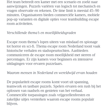
Het team betreedt een kamer met een scenario en zoekt naar
aanwijzingen. Puzzels variëren van logisch tot mechanisch en
vragen observatie en rekenen. De time limit is meestal 45–90
minuten. Organisatoren bieden commerciële kamers, mobiele
pop-up varianten en digitale opties voor teambuilding escape
room activiteiten.
Verschillende thema’s en moeilijkheidsgraden
Escape room thema’s lopen uiteen van misdaad en spionage
tot horror en sci‑fi. Thema escape room Nederland toont vaak
historische verhalen en stadsspeurtochten. Aanbieders
communiceren de escape room moeilijkheid met sterren of
percentages. Er zijn kamers voor beginners en intensieve
uitdagingen voor ervaren puzzelaars.
Waarom mensen in Nederland en wereldwijd ervan houden
De populariteit escape rooms komt voort uit spanning,
teamwork en tastbare puzzels. Spelers ervaren een rush bij het
oplossen van raadsels en genieten van het verhaal.
Commerciële toepassingen zoals vrijgezellenfeesten en
zakelijke uitjes versterken waarom escape rooms populair
blijven.