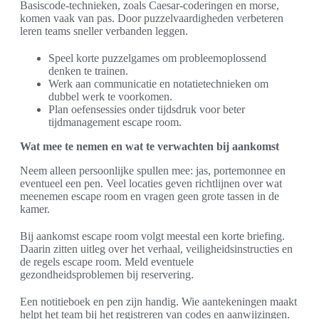
Basiscode-technieken, zoals Caesar-coderingen en morse,
komen vaak van pas. Door puzzelvaardigheden verbeteren
leren teams sneller verbanden leggen.
Speel korte puzzelgames om probleemoplossend
denken te trainen.
Werk aan communicatie en notatietechnieken om
dubbel werk te voorkomen.
Plan oefensessies onder tijdsdruk voor beter
tijdmanagement escape room.
Wat mee te nemen en wat te verwachten bij aankomst
Neem alleen persoonlijke spullen mee: jas, portemonnee en
eventueel een pen. Veel locaties geven richtlijnen over wat
meenemen escape room en vragen geen grote tassen in de
kamer.
Bij aankomst escape room volgt meestal een korte briefing.
Daarin zitten uitleg over het verhaal, veiligheidsinstructies en
de regels escape room. Meld eventuele
gezondheidsproblemen bij reservering.
Een notitieboek en pen zijn handig. Wie aantekeningen maakt
helpt het team bij het registreren van codes en aanwijzingen.