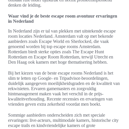
denken de leiding.
Waar vind je de beste escape room avontuur ervaringen
in Nederland
In Nederland zijn er tal van plekken met uitstekende escape
room locaties Nederland. Amsterdam valt op met bekende
aanbieders zoals Escape World en Sherlocked, die vaak
genoemd worden bij top escape rooms Amsterdam.
Rotterdam biedt sterke opties zoals The Escape Hunt
Rotterdam en Escape Room Rotterdam, terwijl Utrecht en
Den Haag ook kamers met hoge thematisering hebben.
Bij het kiezen van de beste escape rooms Nederland is het
slim te letten op Google- en Tripadvisor-beoordelingen,
duidelijk aangegeven moeilijkheidsgraden en de kwaliteit van
rekwisieten. Ervaren gamemasters en zorgvuldig
hintmanagement maken vaak het verschil in de prijs-
kwaliteitverhouding. Recente recensies en ervaringen van
vrienden geven extra zekerheid voordat men boekt.
Sommige aanbieders onderscheiden zich met speciale
ervaringen: live-acteurs, multimodale kamers, historische city
escape trails en kindvriendelijke kamers of grote