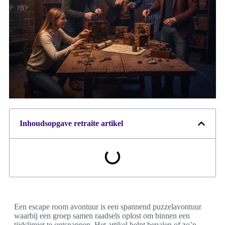
Inhoudsopgave retraite artikel
Een escape room avontuur is een spannend puzzelavontuur
waarbij een groep samen raadsels oplost om binnen een
tijdslimiet te ontsnappen. Het artikel helpt bepalen of zo’n