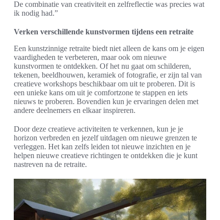
De combinatie van creativiteit en zelfreflectie was precies wat
ik nodig had.”
Verken verschillende kunstvormen tijdens een retraite
Een kunstzinnige retraite biedt niet alleen de kans om je eigen
vaardigheden te verbeteren, maar ook om nieuwe
kunstvormen te ontdekken. Of het nu gaat om schilderen,
tekenen, beeldhouwen, keramiek of fotografie, er zijn tal van
creatieve workshops beschikbaar om uit te proberen. Dit is
een unieke kans om uit je comfortzone te stappen en iets
nieuws te proberen. Bovendien kun je ervaringen delen met
andere deelnemers en elkaar inspireren.
Door deze creatieve activiteiten te verkennen, kun je je
horizon verbreden en jezelf uitdagen om nieuwe grenzen te
verleggen. Het kan zelfs leiden tot nieuwe inzichten en je
helpen nieuwe creatieve richtingen te ontdekken die je kunt
nastreven na de retraite.