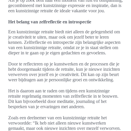
Als je op zoek bent naar een moment van rust en ontspanning,
gecombineerd met kunstzinnige expressie en inspiratie, dan is
een kunstzinnige retraite de ideale vakantie voor jou.
Het belang van zelfreflectie en introspectie
Een kunstzinnige retraite biedt niet alleen de gelegenheid om
je creativiteit te uiten, maar ook om jezelf beter te leren
kennen. Zelfreflectie en introspectie zijn belangrijke aspecten
van een kunstzinnige retraite, omdat ze je in staat stellen om
dieper in te gaan op je eigen gedachten en gevoelens.
Door te reflecteren op je kunstwerken en de processen die je
hebt doorgemaakt tijdens de retraite, kun je nieuwe inzichten
verwerven over jezelf en je creativiteit. Dit kan op zijn beurt
weer bijdragen aan je persoonlijke groei en ontwikkeling.
Het is daarom aan te raden om tijdens een kunstzinnige
retraite regelmatig momenten van zelfreflectie in te bouwen.
Dit kan bijvoorbeeld door meditatie, journaling of het
bespreken van je ervaringen met anderen.
Zoals een deelnemer van een kunstzinnige retraite het
verwoordde: “Ik heb niet alleen nieuwe kunstwerken
gemaakt, maar ook nieuwe inzichten over mezelf verworven.