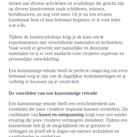
nemen aan diverse activiteiten en workshops die gericht zijn
op diverse kunstvormen zoals schilderen, tekenen,
beeldhouwen, en nog veel meer. Of je nu een ervaren
kunstenaar bent of juist helemaal beginner, er is voor ieder
wat wils.
Tijdens de kunstworkshops krijg je de kans om te
experimenteren met verschillende materialen en technieken.
Vaak wordt er gewerkt met natuurlijke en duurzame
materialen en is er veel aandacht voor creatieve expressie en
persoonlijke ontwikkeling.
Een kunstzinnige retraite biedt de perfecte omgeving om even
helemaal weg te zijn van de dagelijkse beslommeringen en je
volledig te focussen op je creativiteit.
De voordelen van een kunstzinnige retraite
Een kunstzinnige retraite biedt een verscheidenheid aan
voordelen die jouw creatieve inspiratie kunnen versterken. De
combinatie van
kunst en ontspanning
zorgt voor een unieke
ervaring die jouw creatieve vermogens stimuleert. Tijdens een
kunstretraite heb jij de mogelijkheid om je grenzen te
verleggen en jezelf uit te dagen om nieuwe technieken en
vaardigheden te ontdekken.