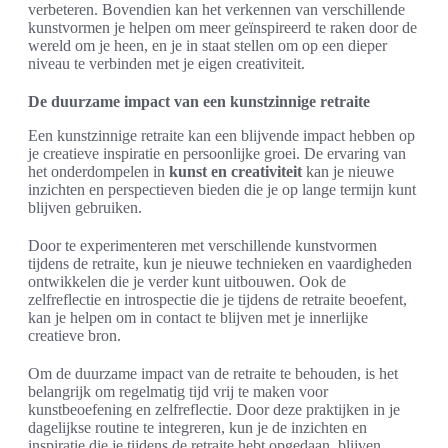
verbeteren. Bovendien kan het verkennen van verschillende
kunstvormen je helpen om meer geïnspireerd te raken door de
wereld om je heen, en je in staat stellen om op een dieper
niveau te verbinden met je eigen creativiteit.
De duurzame impact van een kunstzinnige retraite
Een kunstzinnige retraite kan een blijvende impact hebben op
je creatieve inspiratie en persoonlijke groei. De ervaring van
het onderdompelen in
kunst en creativiteit
kan je nieuwe
inzichten en perspectieven bieden die je op lange termijn kunt
blijven gebruiken.
Door te experimenteren met verschillende kunstvormen
tijdens de retraite, kun je nieuwe technieken en vaardigheden
ontwikkelen die je verder kunt uitbouwen. Ook de
zelfreflectie en introspectie die je tijdens de retraite beoefent,
kan je helpen om in contact te blijven met je innerlijke
creatieve bron.
Om de duurzame impact van de retraite te behouden, is het
belangrijk om regelmatig tijd vrij te maken voor
kunstbeoefening en zelfreflectie. Door deze praktijken in je
dagelijkse routine te integreren, kun je de inzichten en
inspiratie die je tijdens de retraite hebt opgedaan, blijven