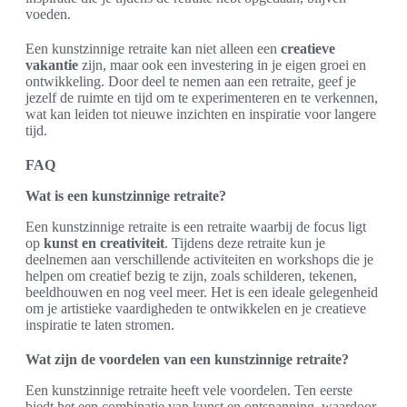
voeden.
Een kunstzinnige retraite kan niet alleen een
creatieve
vakantie
zijn, maar ook een investering in je eigen groei en
ontwikkeling. Door deel te nemen aan een retraite, geef je
jezelf de ruimte en tijd om te experimenteren en te verkennen,
wat kan leiden tot nieuwe inzichten en inspiratie voor langere
tijd.
FAQ
Wat is een kunstzinnige retraite?
Een kunstzinnige retraite is een retraite waarbij de focus ligt
op
kunst en creativiteit
. Tijdens deze retraite kun je
deelnemen aan verschillende activiteiten en workshops die je
helpen om creatief bezig te zijn, zoals schilderen, tekenen,
beeldhouwen en nog veel meer. Het is een ideale gelegenheid
om je artistieke vaardigheden te ontwikkelen en je creatieve
inspiratie te laten stromen.
Wat zijn de voordelen van een kunstzinnige retraite?
Een kunstzinnige retraite heeft vele voordelen. Ten eerste
biedt het een combinatie van kunst en ontspanning, waardoor