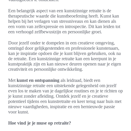
Een belangrijk aspect van een kunstzinnige retraite is de
therapeutische waarde die kunstbeoefening heeft. Kunst kan
helpen bij het verlagen van stressniveaus en kan dienen als
een vorm van zelfexpressie en introspectie. Dit kan leiden tot
een verhoogd zelfbewustzijn en persoonlijke groei.
Door jezelf onder te dompelen in een creatieve omgeving,
omringd door gelijkgestemden en professionele kunstenaars,
kan je inspiratie opdoen die je kunt blijven gebruiken, ook na
de retraite. Een kunstzinnige retraite kan een keerpunt in je
kunstpraktijk zijn en kan nieuwe deuren openen naar je eigen
creativiteit en persoonlijke ontwikkeling.
Met
kunst en ontspanning
als leidraad, biedt een
kunstzinnige retraite een uitstekende gelegenheid om jezelf
even los te maken van je dagelijkse routines en je te richten op
je kunst zonder afleiding. Ontdek jezelf en je creatieve
potentieel tijdens een kunstretraite en keer terug naar huis met
nieuwe vaardigheden, inspiratie en een hernieuwde passie
voor kunst.
Hoe vind je je muse op retraite?