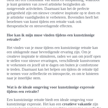
je kunt genieten van zowel artistieke bezigheden als
rustgevende activiteiten. Daarnaast kan het de perfecte
gelegenheid zijn om nieuwe creatieve inspiratie op te doen en
je artistieke vaardigheden te verbeteren. Bovendien heeft het
beoefenen van kunst tijdens een retraite vaak ook
therapeutische en stressverlagende effecten.
Hoe kan ik mijn muse vinden tijdens een kunstzinnige
retraite?
Het vinden van je muse tijdens een kunstzinnige retraite kan
een uitdagende maar bevredigende ervaring zijn. Om je
creatieve inspiratie te stimuleren, raden we aan om jezelf open
te stellen voor nieuwe ervaringen, verschillende kunstvormen
te verkennen en jezelf uit te dagen om buiten je comfortzone
te treden. Daarnaast kan het helpen om tijdens de retraite tijd
te nemen voor zelfreflectie en introspectie, en om te luisteren
naar je innerlijke stem.
Wat is de ideale omgeving voor kunstzinnige expressie
tijdens een retraite?
Een kunstzinnige retraite biedt een ideale omgeving voor
kunstzinnige expressie. Het kan een
creatieve vakantie
zijn