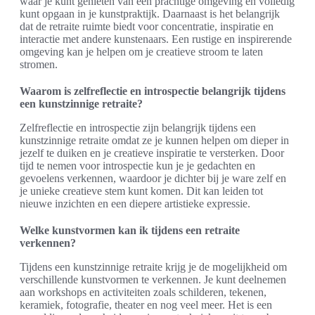
waar je kunt genieten van een prachtige omgeving en volledig
kunt opgaan in je kunstpraktijk. Daarnaast is het belangrijk
dat de retraite ruimte biedt voor concentratie, inspiratie en
interactie met andere kunstenaars. Een rustige en inspirerende
omgeving kan je helpen om je creatieve stroom te laten
stromen.
Waarom is zelfreflectie en introspectie belangrijk tijdens
een kunstzinnige retraite?
Zelfreflectie en introspectie zijn belangrijk tijdens een
kunstzinnige retraite omdat ze je kunnen helpen om dieper in
jezelf te duiken en je creatieve inspiratie te versterken. Door
tijd te nemen voor introspectie kun je je gedachten en
gevoelens verkennen, waardoor je dichter bij je ware zelf en
je unieke creatieve stem kunt komen. Dit kan leiden tot
nieuwe inzichten en een diepere artistieke expressie.
Welke kunstvormen kan ik tijdens een retraite
verkennen?
Tijdens een kunstzinnige retraite krijg je de mogelijkheid om
verschillende kunstvormen te verkennen. Je kunt deelnemen
aan workshops en activiteiten zoals schilderen, tekenen,
keramiek, fotografie, theater en nog veel meer. Het is een