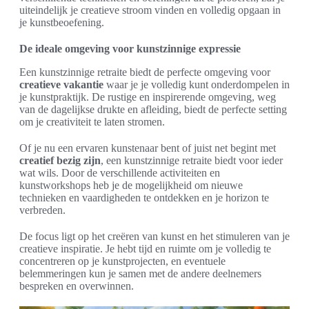
uiteindelijk je creatieve stroom vinden en volledig opgaan in
je kunstbeoefening.
De ideale omgeving voor kunstzinnige expressie
Een kunstzinnige retraite biedt de perfecte omgeving voor
creatieve vakantie
waar je je volledig kunt onderdompelen in
je kunstpraktijk. De rustige en inspirerende omgeving, weg
van de dagelijkse drukte en afleiding, biedt de perfecte setting
om je creativiteit te laten stromen.
Of je nu een ervaren kunstenaar bent of juist net begint met
creatief bezig zijn
, een kunstzinnige retraite biedt voor ieder
wat wils. Door de verschillende activiteiten en
kunstworkshops heb je de mogelijkheid om nieuwe
technieken en vaardigheden te ontdekken en je horizon te
verbreden.
De focus ligt op het creëren van kunst en het stimuleren van je
creatieve inspiratie. Je hebt tijd en ruimte om je volledig te
concentreren op je kunstprojecten, en eventuele
belemmeringen kun je samen met de andere deelnemers
bespreken en overwinnen.