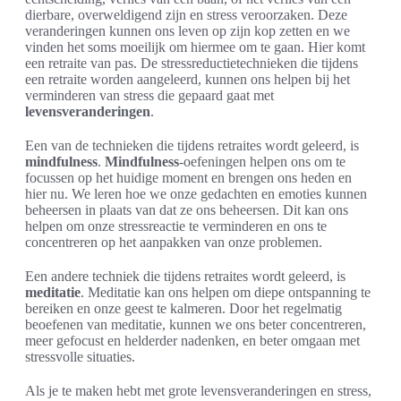
dierbare, overweldigend zijn en stress veroorzaken. Deze
veranderingen kunnen ons leven op zijn kop zetten en we
vinden het soms moeilijk om hiermee om te gaan. Hier komt
een retraite van pas. De stressreductietechnieken die tijdens
een retraite worden aangeleerd, kunnen ons helpen bij het
verminderen van stress die gepaard gaat met
levensveranderingen
.
Een van de technieken die tijdens retraites wordt geleerd, is
mindfulness
.
Mindfulness
-oefeningen helpen ons om te
focussen op het huidige moment en brengen ons heden en
hier nu. We leren hoe we onze gedachten en emoties kunnen
beheersen in plaats van dat ze ons beheersen. Dit kan ons
helpen om onze stressreactie te verminderen en ons te
concentreren op het aanpakken van onze problemen.
Een andere techniek die tijdens retraites wordt geleerd, is
meditatie
. Meditatie kan ons helpen om diepe ontspanning te
bereiken en onze geest te kalmeren. Door het regelmatig
beoefenen van meditatie, kunnen we ons beter concentreren,
meer gefocust en helderder nadenken, en beter omgaan met
stressvolle situaties.
Als je te maken hebt met grote levensveranderingen en stress,