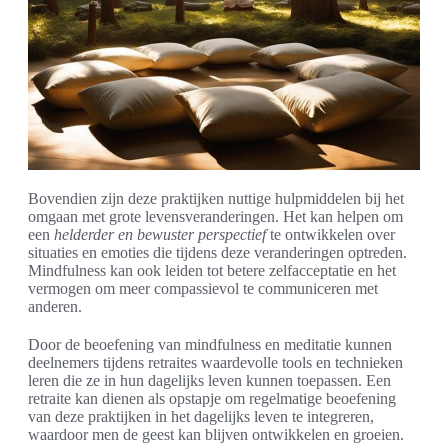
Bovendien zijn deze praktijken nuttige hulpmiddelen bij het
omgaan met grote levensveranderingen. Het kan helpen om
een
helderder en bewuster perspectief
te ontwikkelen over
situaties en emoties die tijdens deze veranderingen optreden.
Mindfulness kan ook leiden tot betere zelfacceptatie en het
vermogen om meer compassievol te communiceren met
anderen.
Door de beoefening van mindfulness en meditatie kunnen
deelnemers tijdens retraites waardevolle tools en technieken
leren die ze in hun dagelijks leven kunnen toepassen. Een
retraite kan dienen als opstapje om regelmatige beoefening
van deze praktijken in het dagelijks leven te integreren,
waardoor men de geest kan blijven ontwikkelen en groeien.