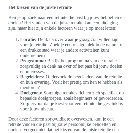
Het kiezen van de juiste retraite
Ben je op zoek naar een retraite die past bij jouw behoeften en
doelen? Het vinden van de juiste retraite kan een uitdaging
zijn, maar hier zijn enkele factoren waar je op moet letten:
Locatie:
Denk na over waar je graag zou willen zijn
voor je retraite. Zoek je een rustige plek in de natuur, of
een drukke stad waar je andere activiteiten kunt
ondernemen?
Programma:
Bekijk het programma van de retraite
zorgvuldig en denk na over of het past bij jouw doelen
en interesses.
Begeleiders:
Onderzoek de begeleiders van de retraite
en hun ervaring. Voelt het prettig om hen te hebben als
mentoren?
Doelgroep:
Sommige retraites richten zich specifiek op
bepaalde doelgroepen, zoals beginners of gevorderden.
Zorg ervoor dat je kiest voor een retraite die geschikt is
voor jouw niveau.
Door deze factoren zorgvuldig te overwegen, kun je een
retraite vinden die past bij jouw persoonlijke behoeften en
doelen. Vergeet niet dat het kiezen van de juiste retraite een