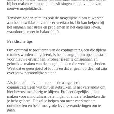
bij het maken van moeilijke beslissingen en het vinden van
nieuwe mogelijkheden.
Tenslotte bieden retraites ook de mogelijkheid om te werken
aan het ontwikkelen van meer veerkracht. Dit kan helpen bij
het omgaan met stress en problemen in het dagelijks leven,
waardoor je meer in balans blijft.
Praktische tips
Om optimaal te profiteren van de copingstrategieën die tijdens
retraites worden aangeleerd, is het belangrijk om open te staan
voor nieuwe ervaringen. Probeer jezelf te ontspannen en
gebruik te maken van de mogelijkheden die worden geboden.
Weet dat er geen goed of fout is en dat er geen oordeel zal zijn
over jouw persoonlijke situatie.
Als je na afloop van de retraite de aangeleerde
copingstrategieën wilt blijven gebruiken, is het verstandig om
hier bewust mee bezig te blijven. Probeer dagelijks tijd te
maken voor mindfulness oefeningen of andere technieken die
je hebt geleerd. Dit zal je helpen om meer veerkracht te
ontwikkelen en beter met grote levensveranderingen om te
gaan.