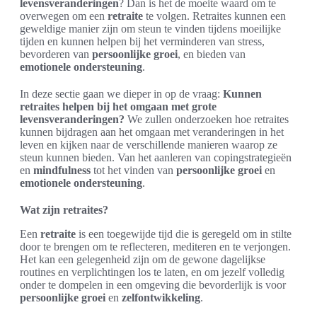
levensveranderingen
? Dan is het de moeite waard om te
overwegen om een
retraite
te volgen. Retraites kunnen een
geweldige manier zijn om steun te vinden tijdens moeilijke
tijden en kunnen helpen bij het verminderen van stress,
bevorderen van
persoonlijke groei
, en bieden van
emotionele ondersteuning
.
In deze sectie gaan we dieper in op de vraag:
Kunnen
retraites helpen bij het omgaan met grote
levensveranderingen?
We zullen onderzoeken hoe retraites
kunnen bijdragen aan het omgaan met veranderingen in het
leven en kijken naar de verschillende manieren waarop ze
steun kunnen bieden. Van het aanleren van copingstrategieën
en
mindfulness
tot het vinden van
persoonlijke groei
en
emotionele ondersteuning
.
Wat zijn retraites?
Een
retraite
is een toegewijde tijd die is geregeld om in stilte
door te brengen om te reflecteren, mediteren en te verjongen.
Het kan een gelegenheid zijn om de gewone dagelijkse
routines en verplichtingen los te laten, en om jezelf volledig
onder te dompelen in een omgeving die bevorderlijk is voor
persoonlijke groei
en
zelfontwikkeling
.