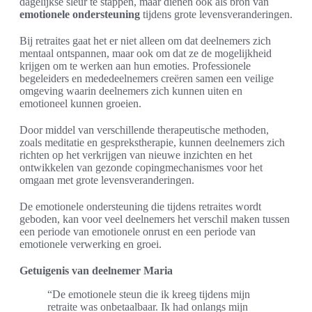
dagelijkse sleur te stappen, maar dienen ook als bron van
emotionele ondersteuning
tijdens grote levensveranderingen.
Bij retraites gaat het er niet alleen om dat deelnemers zich
mentaal ontspannen, maar ook om dat ze de mogelijkheid
krijgen om te werken aan hun emoties. Professionele
begeleiders en mededeelnemers creëren samen een veilige
omgeving waarin deelnemers zich kunnen uiten en
emotioneel kunnen groeien.
Door middel van verschillende therapeutische methoden,
zoals meditatie en gesprekstherapie, kunnen deelnemers zich
richten op het verkrijgen van nieuwe inzichten en het
ontwikkelen van gezonde copingmechanismes voor het
omgaan met grote levensveranderingen.
De emotionele ondersteuning die tijdens retraites wordt
geboden, kan voor veel deelnemers het verschil maken tussen
een periode van emotionele onrust en een periode van
emotionele verwerking en groei.
Getuigenis van deelnemer Maria
“De emotionele steun die ik kreeg tijdens mijn
retraite was onbetaalbaar. Ik had onlangs mijn