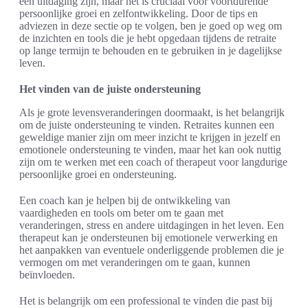
een uitdaging zijn, maar het is cruciaal voor voortdurende
persoonlijke groei en zelfontwikkeling. Door de tips en
adviezen in deze sectie op te volgen, ben je goed op weg om
de inzichten en tools die je hebt opgedaan tijdens de retraite
op lange termijn te behouden en te gebruiken in je dagelijkse
leven.
Het vinden van de juiste ondersteuning
Als je grote levensveranderingen doormaakt, is het belangrijk
om de juiste ondersteuning te vinden. Retraites kunnen een
geweldige manier zijn om meer inzicht te krijgen in jezelf en
emotionele ondersteuning te vinden, maar het kan ook nuttig
zijn om te werken met een coach of therapeut voor langdurige
persoonlijke groei en ondersteuning.
Een coach kan je helpen bij de ontwikkeling van
vaardigheden en tools om beter om te gaan met
veranderingen, stress en andere uitdagingen in het leven. Een
therapeut kan je ondersteunen bij emotionele verwerking en
het aanpakken van eventuele onderliggende problemen die je
vermogen om met veranderingen om te gaan, kunnen
beïnvloeden.
Het is belangrijk om een professional te vinden die past bij