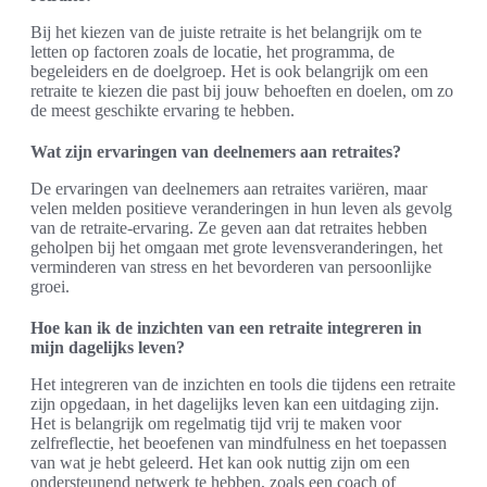
Bij het kiezen van de juiste retraite is het belangrijk om te
letten op factoren zoals de locatie, het programma, de
begeleiders en de doelgroep. Het is ook belangrijk om een
retraite te kiezen die past bij jouw behoeften en doelen, om zo
de meest geschikte ervaring te hebben.
Wat zijn ervaringen van deelnemers aan retraites?
De ervaringen van deelnemers aan retraites variëren, maar
velen melden positieve veranderingen in hun leven als gevolg
van de retraite-ervaring. Ze geven aan dat retraites hebben
geholpen bij het omgaan met grote levensveranderingen, het
verminderen van stress en het bevorderen van persoonlijke
groei.
Hoe kan ik de inzichten van een retraite integreren in
mijn dagelijks leven?
Het integreren van de inzichten en tools die tijdens een retraite
zijn opgedaan, in het dagelijks leven kan een uitdaging zijn.
Het is belangrijk om regelmatig tijd vrij te maken voor
zelfreflectie, het beoefenen van mindfulness en het toepassen
van wat je hebt geleerd. Het kan ook nuttig zijn om een
ondersteunend netwerk te hebben, zoals een coach of