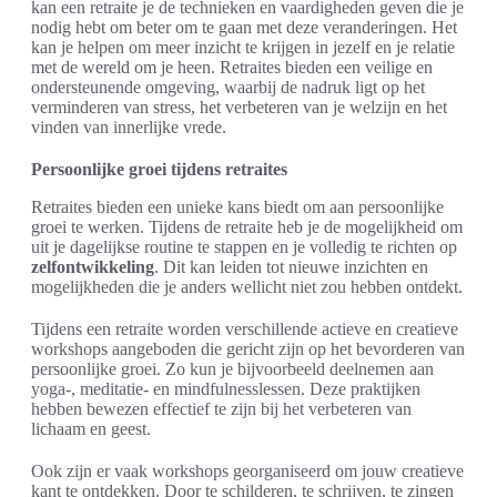
kan een retraite je de technieken en vaardigheden geven die je
nodig hebt om beter om te gaan met deze veranderingen. Het
kan je helpen om meer inzicht te krijgen in jezelf en je relatie
met de wereld om je heen. Retraites bieden een veilige en
ondersteunende omgeving, waarbij de nadruk ligt op het
verminderen van stress, het verbeteren van je welzijn en het
vinden van innerlijke vrede.
Persoonlijke groei tijdens retraites
Retraites bieden een unieke kans biedt om aan persoonlijke
groei te werken. Tijdens de retraite heb je de mogelijkheid om
uit je dagelijkse routine te stappen en je volledig te richten op
zelfontwikkeling
. Dit kan leiden tot nieuwe inzichten en
mogelijkheden die je anders wellicht niet zou hebben ontdekt.
Tijdens een retraite worden verschillende actieve en creatieve
workshops aangeboden die gericht zijn op het bevorderen van
persoonlijke groei. Zo kun je bijvoorbeeld deelnemen aan
yoga-, meditatie- en mindfulnesslessen. Deze praktijken
hebben bewezen effectief te zijn bij het verbeteren van
lichaam en geest.
Ook zijn er vaak workshops georganiseerd om jouw creatieve
kant te ontdekken. Door te schilderen, te schrijven, te zingen