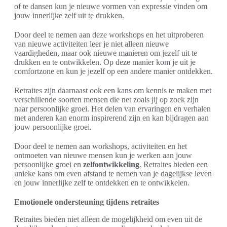
of te dansen kun je nieuwe vormen van expressie vinden om
jouw innerlijke zelf uit te drukken.
Door deel te nemen aan deze workshops en het uitproberen
van nieuwe activiteiten leer je niet alleen nieuwe
vaardigheden, maar ook nieuwe manieren om jezelf uit te
drukken en te ontwikkelen. Op deze manier kom je uit je
comfortzone en kun je jezelf op een andere manier ontdekken.
Retraites zijn daarnaast ook een kans om kennis te maken met
verschillende soorten mensen die net zoals jij op zoek zijn
naar persoonlijke groei. Het delen van ervaringen en verhalen
met anderen kan enorm inspirerend zijn en kan bijdragen aan
jouw persoonlijke groei.
Door deel te nemen aan workshops, activiteiten en het
ontmoeten van nieuwe mensen kun je werken aan jouw
persoonlijke groei en
zelfontwikkeling
. Retraites bieden een
unieke kans om even afstand te nemen van je dagelijkse leven
en jouw innerlijke zelf te ontdekken en te ontwikkelen.
Emotionele ondersteuning tijdens retraites
Retraites bieden niet alleen de mogelijkheid om even uit de