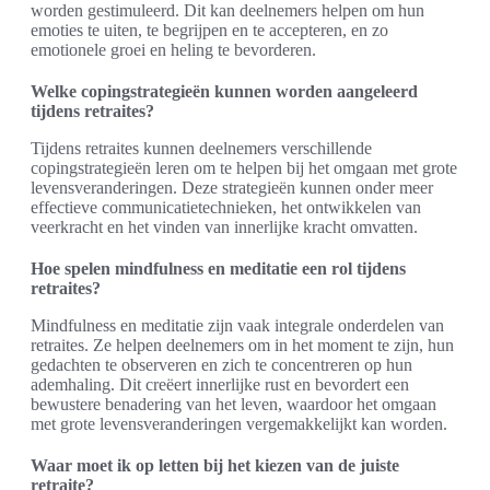
worden gestimuleerd. Dit kan deelnemers helpen om hun
emoties te uiten, te begrijpen en te accepteren, en zo
emotionele groei en heling te bevorderen.
Welke copingstrategieën kunnen worden aangeleerd
tijdens retraites?
Tijdens retraites kunnen deelnemers verschillende
copingstrategieën leren om te helpen bij het omgaan met grote
levensveranderingen. Deze strategieën kunnen onder meer
effectieve communicatietechnieken, het ontwikkelen van
veerkracht en het vinden van innerlijke kracht omvatten.
Hoe spelen mindfulness en meditatie een rol tijdens
retraites?
Mindfulness en meditatie zijn vaak integrale onderdelen van
retraites. Ze helpen deelnemers om in het moment te zijn, hun
gedachten te observeren en zich te concentreren op hun
ademhaling. Dit creëert innerlijke rust en bevordert een
bewustere benadering van het leven, waardoor het omgaan
met grote levensveranderingen vergemakkelijkt kan worden.
Waar moet ik op letten bij het kiezen van de juiste
retraite?