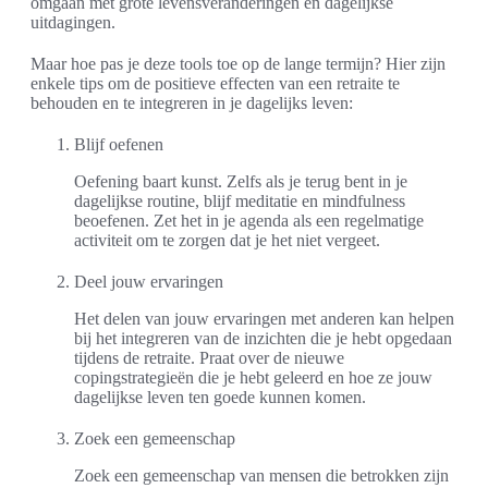
omgaan met grote levensveranderingen en dagelijkse
uitdagingen.
Maar hoe pas je deze tools toe op de lange termijn? Hier zijn
enkele tips om de positieve effecten van een retraite te
behouden en te integreren in je dagelijks leven:
Blijf oefenen
Oefening baart kunst. Zelfs als je terug bent in je
dagelijkse routine, blijf meditatie en mindfulness
beoefenen. Zet het in je agenda als een regelmatige
activiteit om te zorgen dat je het niet vergeet.
Deel jouw ervaringen
Het delen van jouw ervaringen met anderen kan helpen
bij het integreren van de inzichten die je hebt opgedaan
tijdens de retraite. Praat over de nieuwe
copingstrategieën die je hebt geleerd en hoe ze jouw
dagelijkse leven ten goede kunnen komen.
Zoek een gemeenschap
Zoek een gemeenschap van mensen die betrokken zijn