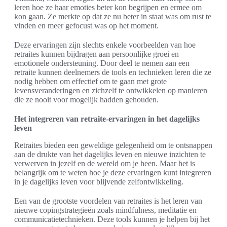
leren hoe ze haar emoties beter kon begrijpen en ermee om
kon gaan. Ze merkte op dat ze nu beter in staat was om rust te
vinden en meer gefocust was op het moment.
Deze ervaringen zijn slechts enkele voorbeelden van hoe
retraites kunnen bijdragen aan persoonlijke groei en
emotionele ondersteuning. Door deel te nemen aan een
retraite kunnen deelnemers de tools en technieken leren die ze
nodig hebben om effectief om te gaan met grote
levensveranderingen en zichzelf te ontwikkelen op manieren
die ze nooit voor mogelijk hadden gehouden.
Het integreren van retraite-ervaringen in het dagelijks
leven
Retraites bieden een geweldige gelegenheid om te ontsnappen
aan de drukte van het dagelijks leven en nieuwe inzichten te
verwerven in jezelf en de wereld om je heen. Maar het is
belangrijk om te weten hoe je deze ervaringen kunt integreren
in je dagelijks leven voor blijvende zelfontwikkeling.
Een van de grootste voordelen van retraites is het leren van
nieuwe copingstrategieën zoals mindfulness, meditatie en
communicatietechnieken. Deze tools kunnen je helpen bij het