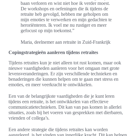
baan verloren en wist niet hoe ik verder moest.
De workshops en oefeningen die ik tijdens de
retraite heb gevolgd, hebben me geholpen om
mijn emoties te verwerken en mijn gedachten te
heroriënteren. Ik voel me nu rustiger en meer
gefocust op mijn toekomst.”
Maria, deelnemer aan retraite in Zuid-Frankrijk
Copingstrategieën aanleren tijdens retraites
Tijdens retraites kun je niet alleen tot rust komen, maar ook
nieuwe vaardigheden aanleren voor het omgaan met grote
levensveranderingen. Er zijn verschillende technieken en
benaderingen die kunnen helpen om te gaan met stress en
emoties, en meer veerkracht te ontwikkelen.
Een van de belangrijkste vaardigheden die je kunt leren
tijdens een retraite, is het ontwikkelen van effectieve
communicatietechnieken. Dit kan van pas komen in allerlei
situaties, zoals bij het voeren van gesprekken met dierbaren,
vrienden of collega’s.
Een andere strategie die tijdens retraites kan worden
aangeleerd, is het vinden van innerlijke kracht. Dit kan helpen