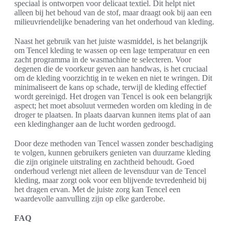
speciaal is ontworpen voor delicaat textiel. Dit helpt niet
alleen bij het behoud van de stof, maar draagt ook bij aan een
milieuvriendelijke benadering van het onderhoud van kleding.
Naast het gebruik van het juiste wasmiddel, is het belangrijk
om Tencel kleding te wassen op een lage temperatuur en een
zacht programma in de wasmachine te selecteren. Voor
degenen die de voorkeur geven aan handwas, is het cruciaal
om de kleding voorzichtig in te weken en niet te wringen. Dit
minimaliseert de kans op schade, terwijl de kleding effectief
wordt gereinigd. Het drogen van Tencel is ook een belangrijk
aspect; het moet absoluut vermeden worden om kleding in de
droger te plaatsen. In plaats daarvan kunnen items plat of aan
een kledinghanger aan de lucht worden gedroogd.
Door deze methoden van Tencel wassen zonder beschadiging
te volgen, kunnen gebruikers genieten van duurzame kleding
die zijn originele uitstraling en zachtheid behoudt. Goed
onderhoud verlengt niet alleen de levensduur van de Tencel
kleding, maar zorgt ook voor een blijvende tevredenheid bij
het dragen ervan. Met de juiste zorg kan Tencel een
waardevolle aanvulling zijn op elke garderobe.
FAQ