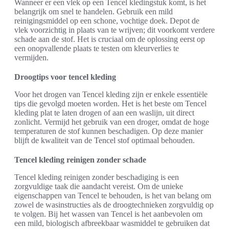
Wanneer er een vlek op een Tencel kledingstuk komt, is het
belangrijk om snel te handelen. Gebruik een mild
reinigingsmiddel op een schone, vochtige doek. Depot de
vlek voorzichtig in plaats van te wrijven; dit voorkomt verdere
schade aan de stof. Het is cruciaal om de oplossing eerst op
een onopvallende plaats te testen om kleurverlies te
vermijden.
Droogtips voor tencel kleding
Voor het drogen van Tencel kleding zijn er enkele essentiële
tips die gevolgd moeten worden. Het is het beste om Tencel
kleding plat te laten drogen of aan een waslijn, uit direct
zonlicht. Vermijd het gebruik van een droger, omdat de hoge
temperaturen de stof kunnen beschadigen. Op deze manier
blijft de kwaliteit van de Tencel stof optimaal behouden.
Tencel kleding reinigen zonder schade
Tencel kleding reinigen zonder beschadiging is een
zorgvuldige taak die aandacht vereist. Om de unieke
eigenschappen van Tencel te behouden, is het van belang om
zowel de wasinstructies als de droogtechnieken zorgvuldig op
te volgen. Bij het wassen van Tencel is het aanbevolen om
een mild, biologisch afbreekbaar wasmiddel te gebruiken dat