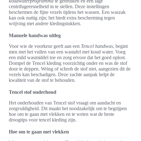
koudwaterprogramma
te gebruiken en een lage
centrifugeersnelheid in te stellen. Deze instellingen
beschermen de fijne vezels tijdens het wassen. Een waszak
kan ook nuttig zijn; het biedt extra bescherming tegen
wrijving met andere kledingstukken.
Manuele handwas uitleg
Voor wie de voorkeur geeft aan een
Tencel handwas
, begint
men met het vullen van een wastafel met koud water. Voeg
een mild wasmiddel toe en zorg ervoor dat het goed oplost.
Dompel de Tencel kleding voorzichtig onder en was de stof
door te deppen. Wring of schrob de stof niet, aangezien dit de
vezels kan beschadigen. Deze zachte aanpak helpt de
kwaliteit van de stof te behouden.
Tencel stof onderhoud
Het onderhouden van Tencel stof vraagt om aandacht en
zorgvuldigheid. Dit maakt het noodzakelijk om te begrijpen
hoe om te gaan met vlekken en te weten wat de beste
droogtips voor tencel kleding zijn.
Hoe om te gaan met vlekken