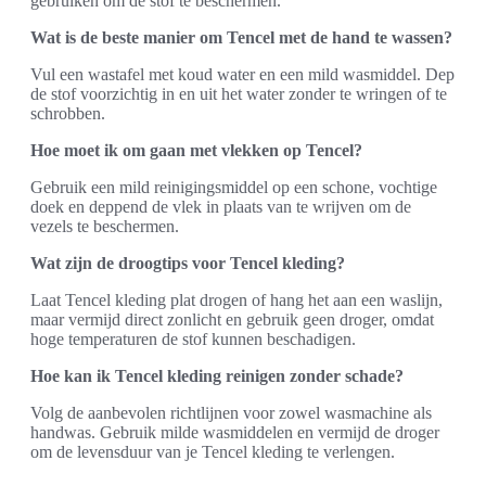
gebruiken om de stof te beschermen.
Wat is de beste manier om Tencel met de hand te wassen?
Vul een wastafel met koud water en een mild wasmiddel. Dep
de stof voorzichtig in en uit het water zonder te wringen of te
schrobben.
Hoe moet ik om gaan met vlekken op Tencel?
Gebruik een mild reinigingsmiddel op een schone, vochtige
doek en deppend de vlek in plaats van te wrijven om de
vezels te beschermen.
Wat zijn de droogtips voor Tencel kleding?
Laat Tencel kleding plat drogen of hang het aan een waslijn,
maar vermijd direct zonlicht en gebruik geen droger, omdat
hoge temperaturen de stof kunnen beschadigen.
Hoe kan ik Tencel kleding reinigen zonder schade?
Volg de aanbevolen richtlijnen voor zowel wasmachine als
handwas. Gebruik milde wasmiddelen en vermijd de droger
om de levensduur van je Tencel kleding te verlengen.