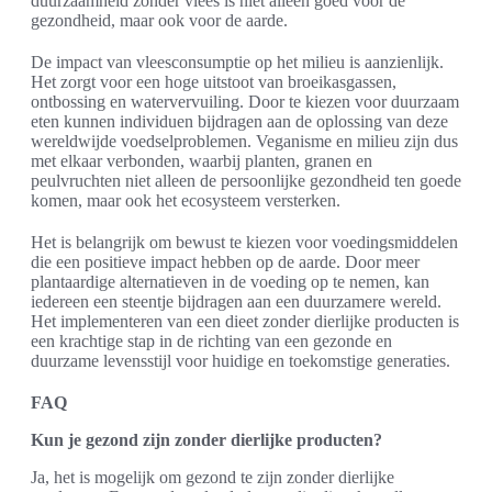
duurzaamheid zonder vlees is niet alleen goed voor de
gezondheid, maar ook voor de aarde.
De impact van vleesconsumptie op het milieu is aanzienlijk.
Het zorgt voor een hoge uitstoot van broeikasgassen,
ontbossing en watervervuiling. Door te kiezen voor duurzaam
eten kunnen individuen bijdragen aan de oplossing van deze
wereldwijde voedselproblemen. Veganisme en milieu zijn dus
met elkaar verbonden, waarbij planten, granen en
peulvruchten niet alleen de persoonlijke gezondheid ten goede
komen, maar ook het ecosysteem versterken.
Het is belangrijk om bewust te kiezen voor voedingsmiddelen
die een positieve impact hebben op de aarde. Door meer
plantaardige alternatieven in de voeding op te nemen, kan
iedereen een steentje bijdragen aan een duurzamere wereld.
Het implementeren van een dieet zonder dierlijke producten is
een krachtige stap in de richting van een gezonde en
duurzame levensstijl voor huidige en toekomstige generaties.
FAQ
Kun je gezond zijn zonder dierlijke producten?
Ja, het is mogelijk om gezond te zijn zonder dierlijke