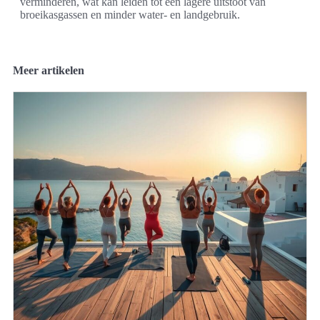
verminderen, wat kan leiden tot een lagere uitstoot van
broeikasgassen en minder water- en landgebruik.
Meer artikelen