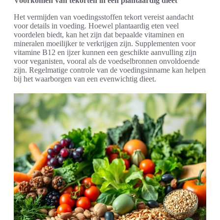
Voorkomen van tekorten in een plantaardig dieet
Het vermijden van voedingsstoffen tekort vereist aandacht
voor details in voeding. Hoewel plantaardig eten veel
voordelen biedt, kan het zijn dat bepaalde vitaminen en
mineralen moeilijker te verkrijgen zijn. Supplementen voor
vitamine B12 en ijzer kunnen een geschikte aanvulling zijn
voor veganisten, vooral als de voedselbronnen onvoldoende
zijn. Regelmatige controle van de voedingsinname kan helpen
bij het waarborgen van een evenwichtig dieet.