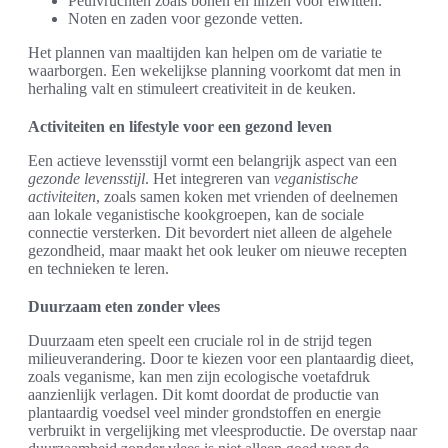
Peulvruchten zoals bonen en linzen voor eiwitten.
Noten en zaden voor gezonde vetten.
Het plannen van maaltijden kan helpen om de variatie te
waarborgen. Een wekelijkse planning voorkomt dat men in
herhaling valt en stimuleert creativiteit in de keuken.
Activiteiten en lifestyle voor een gezond leven
Een actieve levensstijl vormt een belangrijk aspect van een
gezonde levensstijl
. Het integreren van
veganistische
activiteiten
, zoals samen koken met vrienden of deelnemen
aan lokale veganistische kookgroepen, kan de sociale
connectie versterken. Dit bevordert niet alleen de algehele
gezondheid, maar maakt het ook leuker om nieuwe recepten
en technieken te leren.
Duurzaam eten zonder vlees
Duurzaam eten speelt een cruciale rol in de strijd tegen
milieuverandering. Door te kiezen voor een plantaardig dieet,
zoals veganisme, kan men zijn ecologische voetafdruk
aanzienlijk verlagen. Dit komt doordat de productie van
plantaardig voedsel veel minder grondstoffen en energie
verbruikt in vergelijking met vleesproductie. De overstap naar