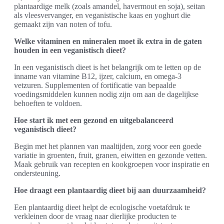
plantaardige melk (zoals amandel, havermout en soja), seitan
als vleesvervanger, en veganistische kaas en yoghurt die
gemaakt zijn van noten of tofu.
Welke vitaminen en mineralen moet ik extra in de gaten
houden in een veganistisch dieet?
In een veganistisch dieet is het belangrijk om te letten op de
inname van vitamine B12, ijzer, calcium, en omega-3
vetzuren. Supplementen of fortificatie van bepaalde
voedingsmiddelen kunnen nodig zijn om aan de dagelijkse
behoeften te voldoen.
Hoe start ik met een gezond en uitgebalanceerd
veganistisch dieet?
Begin met het plannen van maaltijden, zorg voor een goede
variatie in groenten, fruit, granen, eiwitten en gezonde vetten.
Maak gebruik van recepten en kookgroepen voor inspiratie en
ondersteuning.
Hoe draagt een plantaardig dieet bij aan duurzaamheid?
Een plantaardig dieet helpt de ecologische voetafdruk te
verkleinen door de vraag naar dierlijke producten te