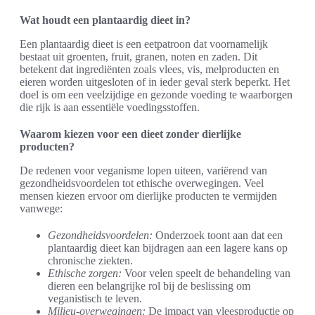
Wat houdt een plantaardig dieet in?
Een plantaardig dieet is een eetpatroon dat voornamelijk
bestaat uit groenten, fruit, granen, noten en zaden. Dit
betekent dat ingrediënten zoals vlees, vis, melproducten en
eieren worden uitgesloten of in ieder geval sterk beperkt. Het
doel is om een veelzijdige en gezonde voeding te waarborgen
die rijk is aan essentiële voedingsstoffen.
Waarom kiezen voor een dieet zonder dierlijke
producten?
De redenen voor veganisme lopen uiteen, variërend van
gezondheidsvoordelen tot ethische overwegingen. Veel
mensen kiezen ervoor om dierlijke producten te vermijden
vanwege:
Gezondheidsvoordelen:
Onderzoek toont aan dat een
plantaardig dieet kan bijdragen aan een lagere kans op
chronische ziekten.
Ethische zorgen:
Voor velen speelt de behandeling van
dieren een belangrijke rol bij de beslissing om
veganistisch te leven.
Milieu-overwegingen:
De impact van vleesproductie op