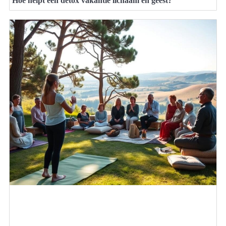
Hoe helpt een detox vakantie lichaam en geest?