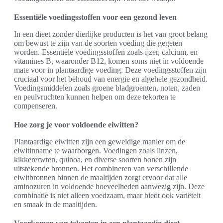
Essentiële voedingsstoffen voor een gezond leven
In een dieet zonder dierlijke producten is het van groot belang
om bewust te zijn van de soorten voeding die gegeten
worden. Essentiële voedingsstoffen zoals ijzer, calcium, en
vitamines B, waaronder B12, komen soms niet in voldoende
mate voor in plantaardige voeding. Deze voedingsstoffen zijn
cruciaal voor het behoud van energie en algehele gezondheid.
Voedingsmiddelen zoals groene bladgroenten, noten, zaden
en peulvruchten kunnen helpen om deze tekorten te
compenseren.
Hoe zorg je voor voldoende eiwitten?
Plantaardige eiwitten zijn een geweldige manier om de
eiwitinname te waarborgen. Voedingen zoals linzen,
kikkererwten, quinoa, en diverse soorten bonen zijn
uitstekende bronnen. Het combineren van verschillende
eiwitbronnen binnen de maaltijden zorgt ervoor dat alle
aminozuren in voldoende hoeveelheden aanwezig zijn. Deze
combinatie is niet alleen voedzaam, maar biedt ook variëteit
en smaak in de maaltijden.