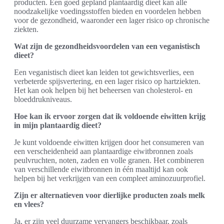
producten. Een goed gepland plantaardig dieet kan alle
noodzakelijke voedingsstoffen bieden en voordelen hebben
voor de gezondheid, waaronder een lager risico op chronische
ziekten.
Wat zijn de gezondheidsvoordelen van een veganistisch
dieet?
Een veganistisch dieet kan leiden tot gewichtsverlies, een
verbeterde spijsvertering, en een lager risico op hartziekten.
Het kan ook helpen bij het beheersen van cholesterol- en
bloeddrukniveaus.
Hoe kan ik ervoor zorgen dat ik voldoende eiwitten krijg
in mijn plantaardig dieet?
Je kunt voldoende eiwitten krijgen door het consumeren van
een verscheidenheid aan plantaardige eiwitbronnen zoals
peulvruchten, noten, zaden en volle granen. Het combineren
van verschillende eiwitbronnen in één maaltijd kan ook
helpen bij het verkrijgen van een compleet aminozuurprofiel.
Zijn er alternatieven voor dierlijke producten zoals melk
en vlees?
Ja, er zijn veel duurzame vervangers beschikbaar, zoals