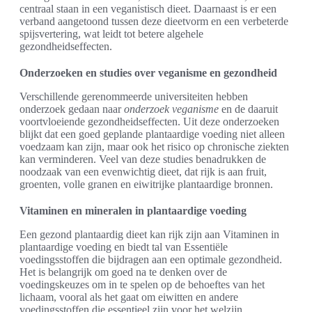
centraal staan in een veganistisch dieet. Daarnaast is er een
verband aangetoond tussen deze dieetvorm en een verbeterde
spijsvertering, wat leidt tot betere algehele
gezondheidseffecten.
Onderzoeken en studies over veganisme en gezondheid
Verschillende gerenommeerde universiteiten hebben
onderzoek gedaan naar
onderzoek veganisme
en de daaruit
voortvloeiende gezondheidseffecten. Uit deze onderzoeken
blijkt dat een goed geplande plantaardige voeding niet alleen
voedzaam kan zijn, maar ook het risico op chronische ziekten
kan verminderen. Veel van deze studies benadrukken de
noodzaak van een evenwichtig dieet, dat rijk is aan fruit,
groenten, volle granen en eiwitrijke plantaardige bronnen.
Vitaminen en mineralen in plantaardige voeding
Een gezond plantaardig dieet kan rijk zijn aan Vitaminen in
plantaardige voeding en biedt tal van Essentiële
voedingsstoffen die bijdragen aan een optimale gezondheid.
Het is belangrijk om goed na te denken over de
voedingskeuzes om in te spelen op de behoeftes van het
lichaam, vooral als het gaat om eiwitten en andere
voedingsstoffen die essentieel zijn voor het welzijn.