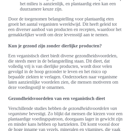
het milieu is aanzienlijk, en plantaardig eten kan een
duurzamere keuze zijn.
Door de toegenomen belangstelling voor plantaardig eten
groeit het aantal veganisten wereldwijd. Dit heeft geleid tot
een diverser aanbod van producten en recepten, waardoor het
gemakkelijker wordt om deze levensstijl aan te nemen.
Kun je gezond zijn zonder dierlijke producten?
Een veganistisch dieet biedt diverse gezondheidsvoordelen,
die steeds meer in de belangstelling staan. Dit dieet, dat
volledig vrij is van dierlijke producten, wordt door velen
gevolgd in de hoop gezonder te leven en het risico op
bepaalde ziekten te verlagen. Onderzoeken naar veganisme
laten aanzienlijke voordelen zien, die mensen motiveren om
deze voedingsstijl te omarmen.
Gezondheidsvoordelen van een veganistisch dieet
Verschillende studies hebben de
gezondheidsvoordelen van
veganisme
bevestigt. Zo blijkt dat mensen die kiezen voor een
plantaardige voedingspatroon, doorgaans lager in gewicht zijn
en minder kans hebben op hartziekten. Dit komt vooral door
de hoge inname van vezels, mineralen en vitamines, die vaak