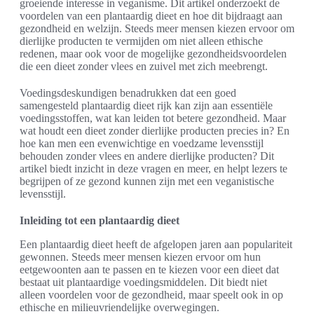
groeiende interesse in veganisme. Dit artikel onderzoekt de
voordelen van een plantaardig dieet en hoe dit bijdraagt aan
gezondheid en welzijn. Steeds meer mensen kiezen ervoor om
dierlijke producten te vermijden om niet alleen ethische
redenen, maar ook voor de mogelijke gezondheidsvoordelen
die een dieet zonder vlees en zuivel met zich meebrengt.
Voedingsdeskundigen benadrukken dat een goed
samengesteld plantaardig dieet rijk kan zijn aan essentiële
voedingsstoffen, wat kan leiden tot betere gezondheid. Maar
wat houdt een dieet zonder dierlijke producten precies in? En
hoe kan men een evenwichtige en voedzame levensstijl
behouden zonder vlees en andere dierlijke producten? Dit
artikel biedt inzicht in deze vragen en meer, en helpt lezers te
begrijpen of ze gezond kunnen zijn met een veganistische
levensstijl.
Inleiding tot een plantaardig dieet
Een plantaardig dieet heeft de afgelopen jaren aan populariteit
gewonnen. Steeds meer mensen kiezen ervoor om hun
eetgewoonten aan te passen en te kiezen voor een dieet dat
bestaat uit plantaardige voedingsmiddelen. Dit biedt niet
alleen voordelen voor de gezondheid, maar speelt ook in op
ethische en milieuvriendelijke overwegingen.