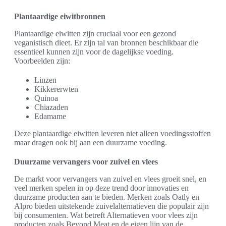
Plantaardige eiwitbronnen
Plantaardige eiwitten zijn cruciaal voor een gezond
veganistisch dieet. Er zijn tal van bronnen beschikbaar die
essentieel kunnen zijn voor de dagelijkse voeding.
Voorbeelden zijn:
Linzen
Kikkererwten
Quinoa
Chiazaden
Edamame
Deze plantaardige eiwitten leveren niet alleen voedingsstoffen
maar dragen ook bij aan een duurzame voeding.
Duurzame vervangers voor zuivel en vlees
De markt voor vervangers van zuivel en vlees groeit snel, en
veel merken spelen in op deze trend door innovaties en
duurzame producten aan te bieden. Merken zoals Oatly en
Alpro bieden uitstekende zuivelalternatieven die populair zijn
bij consumenten. Wat betreft Alternatieven voor vlees zijn
producten zoals Beyond Meat en de eigen lijn van de