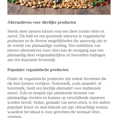
Alternatieven voor dierlijke producten
Steeds meer mensen kiezen voor een dieet zonder vlees en
zuivel. Dit leidt tot een groeiende interesse in veganistische
producten en de diverse mogelijkheden die aanwezig zijn in
de wereld van plantaardige voeding. Het ontdekken van
nieuwe alternatieven voor vlees kan de overgang naar een
plantaardig dieet vergemakkelijken en bovendien bijdragen
aan een duurzame levensstijl.
Populaire veganistische producten
Onder de veganistische producten zijn enkele favorieten die
elk huis kunnen verrijken. Notenmelk, zoals amandel- of
havermelk, biedt een heerlijk alternatief voor traditionele
zuivel. Tofu en tempeh zijn uitstekende bronnen van
plantaardige eiwitten en kunnen op verschillende manieren
worden bereid. Seitan, gemaakt van tarwe-eiwit, is een andere
populaire keuze en staat bekend om zijn vleesachtige textuur,
waardoor het ideaal is voor gerechten die normaal vlees
vereisen.