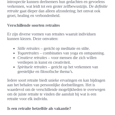
introspectie kunnen deelnemers hun gedachten en gevoelens
verkennen, wat leidt tot een groter zelfbewustzijn. De
definitie
retraite
gaat dieper dan alleen afzondering; het omvat ook
groei, healing en verbondenheid.
Verschillende soorten retraites
Er zijn diverse vormen van retraites waaruit individuen
kunnen kiezen. Deze omvatten:
Stille retraites
– gericht op meditatie en stilte.
Yogaretraites
– combinaties van yoga en ontspanning.
Creatieve retraites
– voor mensen die zich willen
verdiepen in kunst en creativiteit.
Spirituele retraites
– gericht op het verkennen van
geestelijke en filosofische thema’s.
Iedere soort retraite biedt unieke ervaringen en kan bijdragen
aan het behalen van persoonlijke doelstellingen. Het is
waardevol om de verschillende mogelijkheden te overwegen
om de juiste retraite te vinden die aansluit bij wat is een
retraite voor elk individu.
Is een retraite hetzelfde als vakantie?