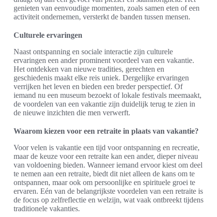
genieten van eenvoudige momenten, zoals samen eten of een
activiteit ondernemen, versterkt de banden tussen mensen.
Culturele ervaringen
Naast ontspanning en sociale interactie zijn culturele
ervaringen een ander prominent voordeel van een vakantie.
Het ontdekken van nieuwe tradities, gerechten en
geschiedenis maakt elke reis uniek. Dergelijke ervaringen
verrijken het leven en bieden een breder perspectief. Of
iemand nu een museum bezoekt of lokale festivals meemaakt,
de voordelen van een vakantie zijn duidelijk terug te zien in
de nieuwe inzichten die men verwerft.
Waarom kiezen voor een retraite in plaats van vakantie?
Voor velen is vakantie een tijd voor ontspanning en recreatie,
maar de keuze voor een retraite kan een ander, dieper niveau
van voldoening bieden. Wanneer iemand ervoor kiest om deel
te nemen aan een retraite, biedt dit niet alleen de kans om te
ontspannen, maar ook om persoonlijke en spirituele groei te
ervaren. Eén van de belangrijkste voordelen van een retraite is
de focus op zelfreflectie en welzijn, wat vaak ontbreekt tijdens
traditionele vakanties.