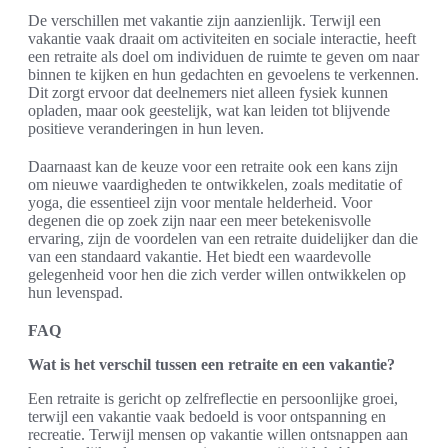
De verschillen met vakantie zijn aanzienlijk. Terwijl een
vakantie vaak draait om activiteiten en sociale interactie, heeft
een retraite als doel om individuen de ruimte te geven om naar
binnen te kijken en hun gedachten en gevoelens te verkennen.
Dit zorgt ervoor dat deelnemers niet alleen fysiek kunnen
opladen, maar ook geestelijk, wat kan leiden tot blijvende
positieve veranderingen in hun leven.
Daarnaast kan de keuze voor een retraite ook een kans zijn
om nieuwe vaardigheden te ontwikkelen, zoals meditatie of
yoga, die essentieel zijn voor mentale helderheid. Voor
degenen die op zoek zijn naar een meer betekenisvolle
ervaring, zijn de voordelen van een retraite duidelijker dan die
van een standaard vakantie. Het biedt een waardevolle
gelegenheid voor hen die zich verder willen ontwikkelen op
hun levenspad.
FAQ
Wat is het verschil tussen een retraite en een vakantie?
Een retraite is gericht op zelfreflectie en persoonlijke groei,
terwijl een vakantie vaak bedoeld is voor ontspanning en
recreatie. Terwijl mensen op vakantie willen ontsnappen aan