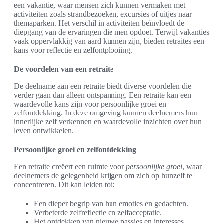
een vakantie, waar mensen zich kunnen vermaken met
activiteiten zoals strandbezoeken, excursies of uitjes naar
themaparken. Het verschil in activiteiten beïnvloedt de
diepgang van de ervaringen die men opdoet. Terwijl vakanties
vaak oppervlakkig van aard kunnen zijn, bieden retraites een
kans voor reflectie en zelfontplooiing.
De voordelen van een retraite
De deelname aan een retraite biedt diverse voordelen die
verder gaan dan alleen ontspanning. Een retraite kan een
waardevolle kans zijn voor persoonlijke groei en
zelfontdekking. In deze omgeving kunnen deelnemers hun
innerlijke zelf verkennen en waardevolle inzichten over hun
leven ontwikkelen.
Persoonlijke groei en zelfontdekking
Een retraite creëert een ruimte voor
persoonlijke groei
, waar
deelnemers de gelegenheid krijgen om zich op hunzelf te
concentreren. Dit kan leiden tot:
Een dieper begrip van hun emoties en gedachten.
Verbeterde zelfreflectie en zelfacceptatie.
Het ontdekken van nieuwe passies en interesses.