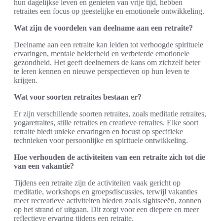
hun dagelijkse leven en genieten van vrije tijd, hebben
retraites een focus op geestelijke en emotionele ontwikkeling.
Wat zijn de voordelen van deelname aan een retraite?
Deelname aan een retraite kan leiden tot verhoogde spirituele
ervaringen, mentale helderheid en verbeterde emotionele
gezondheid. Het geeft deelnemers de kans om zichzelf beter
te leren kennen en nieuwe perspectieven op hun leven te
krijgen.
Wat voor soorten retraites bestaan er?
Er zijn verschillende soorten retraites, zoals meditatie retraites,
yogaretraites, stille retraites en creatieve retraites. Elke soort
retraite biedt unieke ervaringen en focust op specifieke
technieken voor persoonlijke en spirituele ontwikkeling.
Hoe verhouden de activiteiten van een retraite zich tot die
van een vakantie?
Tijdens een retraite zijn de activiteiten vaak gericht op
meditatie, workshops en groepsdiscussies, terwijl vakanties
meer recreatieve activiteiten bieden zoals sightseeën, zonnen
op het strand of uitgaan. Dit zorgt voor een diepere en meer
reflectieve ervaring tijdens een retraite.