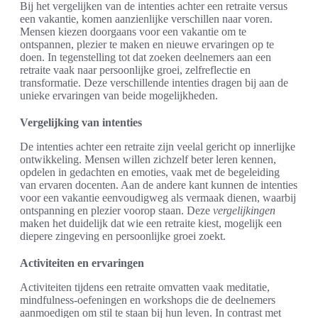
Bij het vergelijken van de intenties achter een retraite versus
een vakantie, komen aanzienlijke verschillen naar voren.
Mensen kiezen doorgaans voor een vakantie om te
ontspannen, plezier te maken en nieuwe ervaringen op te
doen. In tegenstelling tot dat zoeken deelnemers aan een
retraite vaak naar persoonlijke groei, zelfreflectie en
transformatie. Deze verschillende intenties dragen bij aan de
unieke ervaringen van beide mogelijkheden.
Vergelijking van intenties
De intenties achter een retraite zijn veelal gericht op innerlijke
ontwikkeling. Mensen willen zichzelf beter leren kennen,
opdelen in gedachten en emoties, vaak met de begeleiding
van ervaren docenten. Aan de andere kant kunnen de intenties
voor een vakantie eenvoudigweg als vermaak dienen, waarbij
ontspanning en plezier voorop staan. Deze
vergelijkingen
maken het duidelijk dat wie een retraite kiest, mogelijk een
diepere zingeving en persoonlijke groei zoekt.
Activiteiten en ervaringen
Activiteiten tijdens een retraite omvatten vaak meditatie,
mindfulness-oefeningen en workshops die de deelnemers
aanmoedigen om stil te staan bij hun leven. In contrast met