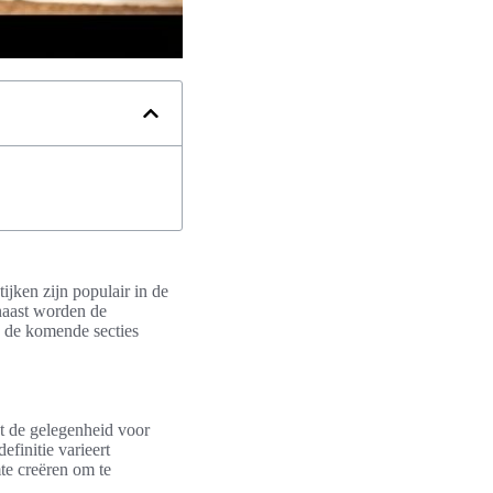
tijken zijn populair in de
rnaast worden de
n de komende secties
dt de gelegenheid voor
efinitie varieert
mte creëren om te