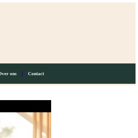
Over ons
Contact