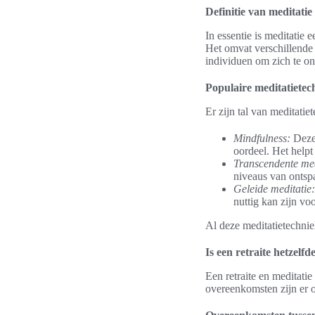
Definitie van meditatie
In essentie is meditatie
Het omvat verschillende 
individuen om zich te on
Populaire meditatietec
Er zijn tal van meditati
Mindfulness:
Deze 
oordeel. Het helpt
Transcendente med
niveaus van ontspa
Geleide meditatie:
nuttig kan zijn vo
Al deze meditatietechnie
Is een retraite hetzelfd
Een retraite en meditati
overeenkomsten zijn er o