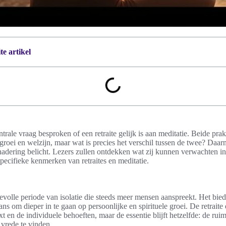
e artikel
entrale vraag besproken of een retraite gelijk is aan meditatie. Beide prak
groei en welzijn, maar wat is precies het verschil tussen de twee? Daa
nadering belicht. Lezers zullen ontdekken wat zij kunnen verwachten i
specifieke kenmerken van retraites en meditatie.
devolle periode van isolatie die steeds meer mensen aanspreekt. Het bie
kans om dieper in te gaan op persoonlijke en spirituele groei. De retraite d
t en de individuele behoeften, maar de essentie blijft hetzelfde: de rui
 vrede te vinden.