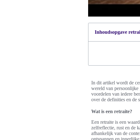
Inhoudsopgave retrait
In dit artikel wordt de c
wereld van persoonlijke 
voordelen van iedere be
over de definities en de 
Wat is een retraite?
Een retraite is een waar
zelfreflectie, rust en de 
afhankelijk van de contex
ontspannen en innerlijke