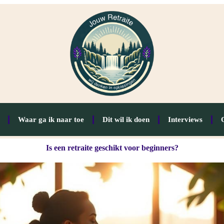
Waar ga ik naar toe
Dit wil ik doen
Interviews
Is een retraite geschikt voor beginners?