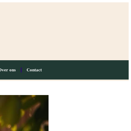
Over ons
Contact