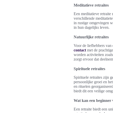
Meditatieve retraites
Een meditatieve retraite 
verschillende meditatiet
in rustige omgevingen w
in hun dagelijks leven.
Natuurlijke retraites
Voor de liefhebbers van d
contact
met de prachtig
worden activiteiten zoal
zorgt ervoor dat deelne
Spirituele retraites
Spirituele retraites zijn 
persoonlijke groei en he
en rituelen georganisee
biedt dit een veilige omg
Wat kan een beginner 
Een retraite biedt een u