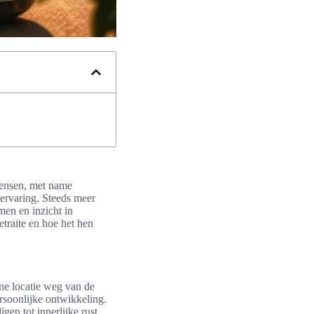
mensen, met name
 ervaring. Steeds meer
men en inzicht in
traite en hoe het hen
ene locatie weg van de
rsoonlijke ontwikkeling.
gen tot innerlijke rust.