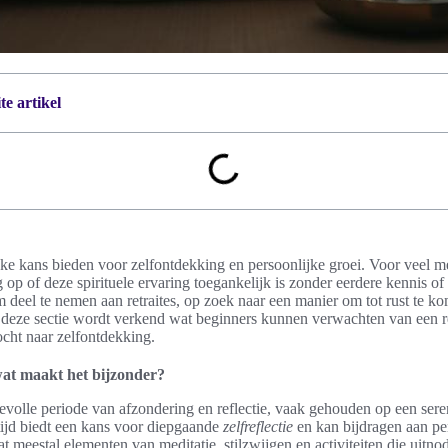
e artikel
eke kans bieden voor zelfontdekking en persoonlijke groei. Voor veel 
 op of deze spirituele ervaring toegankelijk is zonder eerdere kennis of
deel te nemen aan retraites, op zoek naar een manier om tot rust te ko
In deze sectie wordt verkend wat beginners kunnen verwachten van een re
cht naar zelfontdekking.
 wat maakt het bijzonder?
devolle periode van afzondering en reflectie, vaak gehouden op een ser
tijd biedt een kans voor diepgaande
zelfreflectie
en kan bijdragen aan pe
 meestal elementen van meditatie, stilzwijgen en activiteiten die uitnodi