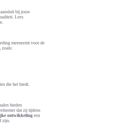
 aansluit bij jouw
ualiteit. Lees
e.
 kleding meeneemt voor de
, zoals:
en die het biedt.
halen bieden
elnemer dat zij tijdens
ijke ontwikkeling
een
 zijn.