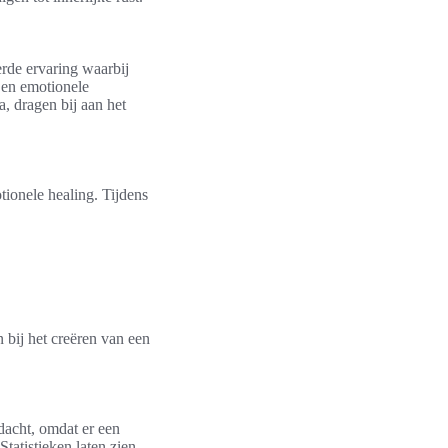
rde ervaring waarbij
e en emotionele
a, dragen bij aan het
tionele healing. Tijdens
 bij het creëren van een
dacht, omdat er een
tatistieken laten zien