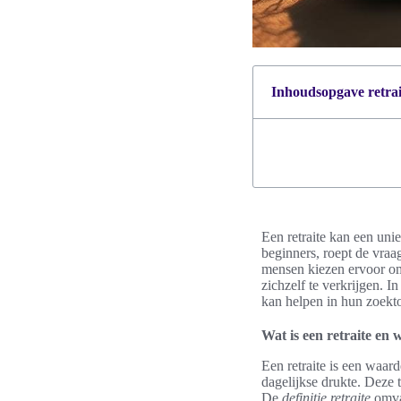
Inhoudsopgave retrait
Een retraite kan een uni
beginners, roept de vraag
mensen kiezen ervoor om 
zichzelf te verkrijgen. 
kan helpen in hun zoekto
Wat is een retraite en
Een retraite is een waar
dagelijkse drukte. Deze 
De
definitie retraite
omvat