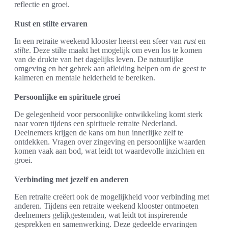
reflectie en groei.
Rust en stilte ervaren
In een retraite weekend klooster heerst een sfeer van
rust
en
stilte
. Deze stilte maakt het mogelijk om even los te komen
van de drukte van het dagelijks leven. De natuurlijke
omgeving en het gebrek aan afleiding helpen om de geest te
kalmeren en mentale helderheid te bereiken.
Persoonlijke en spirituele groei
De gelegenheid voor persoonlijke ontwikkeling komt sterk
naar voren tijdens een spirituele retraite Nederland.
Deelnemers krijgen de kans om hun innerlijke zelf te
ontdekken. Vragen over zingeving en persoonlijke waarden
komen vaak aan bod, wat leidt tot waardevolle inzichten en
groei.
Verbinding met jezelf en anderen
Een retraite creëert ook de mogelijkheid voor verbinding met
anderen. Tijdens een retraite weekend klooster ontmoeten
deelnemers gelijkgestemden, wat leidt tot inspirerende
gesprekken en samenwerking. Deze gedeelde ervaringen