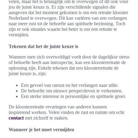
velen, maar het is belangrijk om te overwegen of dit ook voor
jou de juiste keuze is. Er zijn verschillende signalen die
aangeven dat het moment gekomen is om een retraite klooster
Nederland te overwegen. Dit kan variëren van een verlangen
naar meer rust tot de behoefte aan spirituele bezinning. Toch
zijn er ook situaties waarin het beter is om een retraite te
vermijden.
Tekenen dat het de juiste keuze is
Wanneer men zich overweldigd voelt door de dagelijkse stress
of behoefte heeft aan introspectie, kan een kloosterretraite de
oplossing zijn. Enkele tekenen dat een kloosterretraite de
juiste keuze is, zijn:
Een gevoel van onrust en het verlangen naar stilte.
De behoefte om nieuwe perspectieven te verkennen.
Een sterke interesse in persoonlijke en spirituele groei.
De kloosterretraite ervaringen van anderen kunnen
inspirerend werken. Velen vinden de rust en ruimte om echt
contact
met zichzelf te maken.
Wanneer je het moet vermijden