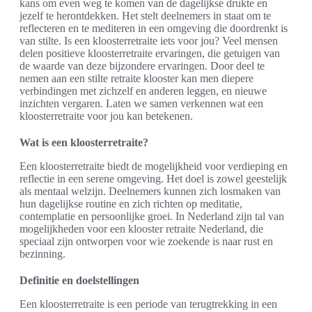
kans om even weg te komen van de dagelijkse drukte en
jezelf te herontdekken. Het stelt deelnemers in staat om te
reflecteren en te mediteren in een omgeving die doordrenkt is
van stilte. Is een kloosterretraite iets voor jou? Veel mensen
delen positieve kloosterretraite ervaringen, die getuigen van
de waarde van deze bijzondere ervaringen. Door deel te
nemen aan een stilte retraite klooster kan men diepere
verbindingen met zichzelf en anderen leggen, en nieuwe
inzichten vergaren. Laten we samen verkennen wat een
kloosterretraite voor jou kan betekenen.
Wat is een kloosterretraite?
Een kloosterretraite biedt de mogelijkheid voor verdieping en
reflectie in een serene omgeving. Het doel is zowel geestelijk
als mentaal welzijn. Deelnemers kunnen zich losmaken van
hun dagelijkse routine en zich richten op meditatie,
contemplatie en persoonlijke groei. In Nederland zijn tal van
mogelijkheden voor een klooster retraite Nederland, die
speciaal zijn ontworpen voor wie zoekende is naar rust en
bezinning.
Definitie en doelstellingen
Een kloosterretraite is een periode van terugtrekking in een