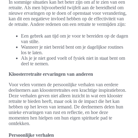
In sommige situaties kan het beter zijn om af te zien van een
retraite. Als men bijvoorbeeld twijfelt aan de bereidheid om
nieuwe ervaringen op te doen of openstaat voor verandering,
kan dit een negatieve invloed hebben op de effectiviteit van
de retraite. Andere redenen om een retraite te vermijden zijn:
Een gebrek aan tijd om je voor te bereiden op de dagen
van stilte.
Wanneer je niet bereid bent om je dagelijkse routines
los te laten.
Als je je niet goed voelt of fysiek niet in staat bent om
deel te nemen.
Kloosterretraite ervaringen van anderen
Voor velen vormen de persoonlijke verhalen van eerdere
deelnemers aan kloosterretraites een krachtige inspiratiebron.
Deze verhalen geven niet alleen inzicht in wat een klooster
retraite te bieden heeft, maar ook in de impact die het kan
hebben op het leven van iemand. De deelnemers delen hun
unieke ervaringen van rust en reflectie, en hoe deze
momenten hen hielpen om hun eigen spirituele pad te
ontdekken.
Persoonlijke verhalen