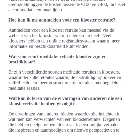
Gemiddeld liggen de kosten tussen de €100 en €400, inclusief
accommodatie en maaltijden.
Hoe kan ik me aanmelden voor een klooster retraite?
Aanmelden voor een klooster retraite kan meestal via de
website van het klooster waar u interesse in heeft. Veel
kloosters hebben een online registratiesysteem waar u meer
informatie en beschikbaarheid kunt vinden.
Wat voor soort meditatie retraite klooster zijn er
beschikbaar?
Er zijn verschillende soorten meditatie retraites in kloosters,
waaronder stilte retraites waarbij de nadruk ligt op inkeer en
zelfreflectie, en meer gestructureerde retraites met begeleide
meditatie sessies.
Wat kan ik leren van de ervaringen van anderen die een
kloosterretraite hebben gevolgd?
De ervaringen van anderen bieden waardevolle inzichten in
wat men kan verwachten van een kloosterretraite. Degenen
die hebben deelgenomen, delen vaak persoonlijke verhalen
die inspireren en aanmoedigen om nieuwe perspectieven te