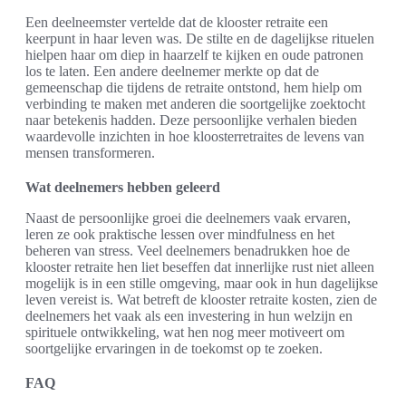
Een deelneemster vertelde dat de klooster retraite een
keerpunt in haar leven was. De stilte en de dagelijkse rituelen
hielpen haar om diep in haarzelf te kijken en oude patronen
los te laten. Een andere deelnemer merkte op dat de
gemeenschap die tijdens de retraite ontstond, hem hielp om
verbinding te maken met anderen die soortgelijke zoektocht
naar betekenis hadden. Deze persoonlijke verhalen bieden
waardevolle inzichten in hoe kloosterretraites de levens van
mensen transformeren.
Wat deelnemers hebben geleerd
Naast de persoonlijke groei die deelnemers vaak ervaren,
leren ze ook praktische lessen over mindfulness en het
beheren van stress. Veel deelnemers benadrukken hoe de
klooster retraite hen liet beseffen dat innerlijke rust niet alleen
mogelijk is in een stille omgeving, maar ook in hun dagelijkse
leven vereist is. Wat betreft de klooster retraite kosten, zien de
deelnemers het vaak als een investering in hun welzijn en
spirituele ontwikkeling, wat hen nog meer motiveert om
soortgelijke ervaringen in de toekomst op te zoeken.
FAQ