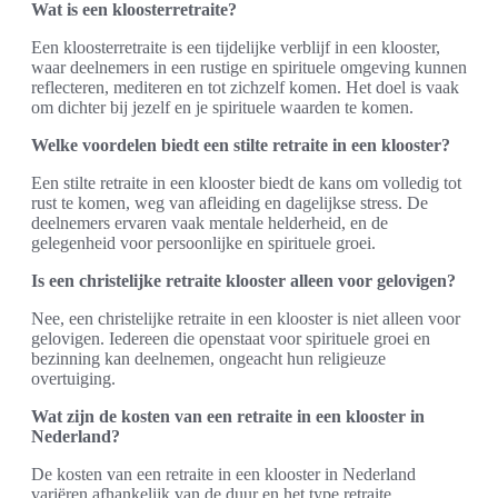
Wat is een kloosterretraite?
Een kloosterretraite is een tijdelijke verblijf in een klooster,
waar deelnemers in een rustige en spirituele omgeving kunnen
reflecteren, mediteren en tot zichzelf komen. Het doel is vaak
om dichter bij jezelf en je spirituele waarden te komen.
Welke voordelen biedt een stilte retraite in een klooster?
Een stilte retraite in een klooster biedt de kans om volledig tot
rust te komen, weg van afleiding en dagelijkse stress. De
deelnemers ervaren vaak mentale helderheid, en de
gelegenheid voor persoonlijke en spirituele groei.
Is een christelijke retraite klooster alleen voor gelovigen?
Nee, een christelijke retraite in een klooster is niet alleen voor
gelovigen. Iedereen die openstaat voor spirituele groei en
bezinning kan deelnemen, ongeacht hun religieuze
overtuiging.
Wat zijn de kosten van een retraite in een klooster in
Nederland?
De kosten van een retraite in een klooster in Nederland
variëren afhankelijk van de duur en het type retraite.