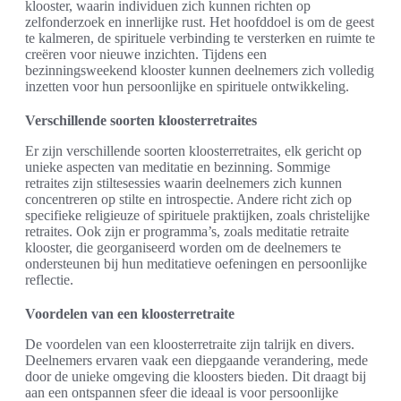
klooster, waarin individuen zich kunnen richten op
zelfonderzoek en innerlijke rust. Het hoofddoel is om de geest
te kalmeren, de spirituele verbinding te versterken en ruimte te
creëren voor nieuwe inzichten. Tijdens een
bezinningsweekend klooster kunnen deelnemers zich volledig
inzetten voor hun persoonlijke en spirituele ontwikkeling.
Verschillende soorten kloosterretraites
Er zijn verschillende soorten kloosterretraites, elk gericht op
unieke aspecten van meditatie en bezinning. Sommige
retraites zijn stiltesessies waarin deelnemers zich kunnen
concentreren op stilte en introspectie. Andere richt zich op
specifieke religieuze of spirituele praktijken, zoals christelijke
retraites. Ook zijn er programma’s, zoals meditatie retraite
klooster, die georganiseerd worden om de deelnemers te
ondersteunen bij hun meditatieve oefeningen en persoonlijke
reflectie.
Voordelen van een kloosterretraite
De voordelen van een kloosterretraite zijn talrijk en divers.
Deelnemers ervaren vaak een diepgaande verandering, mede
door de unieke omgeving die kloosters bieden. Dit draagt bij
aan een ontspannen sfeer die ideaal is voor persoonlijke