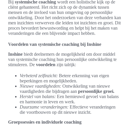
Bij
systemische coaching
wordt een holistische kijk op de
cliënt gehanteerd. Het richt zich op de dynamiek tussen
mensen en de invloed van hun omgeving op persoonlijke
ontwikkeling. Door het onderzoeken van deze verbanden kan
men inzichten verwerven die leiden tot inzichten en groei. Dit
proces bevordert bewustwording en helpt bij het maken van
veranderingen die een blijvende impact hebben.
Voordelen van systemische coaching bij Inshine
Inshine
biedt deelnemers de mogelijkheid om door middel
van systemische coaching hun persoonlijke ontwikkeling te
stimuleren. De
voordelen
zijn talrijk:
Verbeterd zelfinzicht:
Betere erkenning van eigen
beperkingen en mogelijkheden.
Nieuwe vaardigheden:
Ontwikkeling van nieuwe
vaardigheden die bijdragen aan
persoonlijke groei.
Herstel van balans:
Een hernieuwd gevoel van balans
en harmonie in leven en werk.
Duurzame veranderingen:
Effectieve veranderingen
die voortbouwen op dit nieuwe inzicht.
Groepssessies en individuele coaching