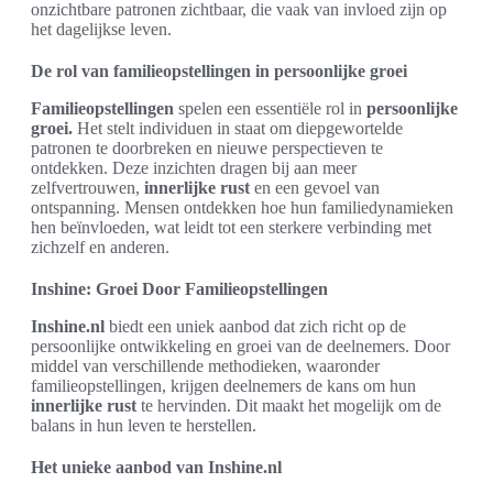
onzichtbare patronen zichtbaar, die vaak van invloed zijn op
het dagelijkse leven.
De rol van familieopstellingen in persoonlijke groei
Familieopstellingen
spelen een essentiële rol in
persoonlijke
groei.
Het stelt individuen in staat om diepgewortelde
patronen te doorbreken en nieuwe perspectieven te
ontdekken. Deze inzichten dragen bij aan meer
zelfvertrouwen,
innerlijke rust
en een gevoel van
ontspanning. Mensen ontdekken hoe hun familiedynamieken
hen beïnvloeden, wat leidt tot een sterkere verbinding met
zichzelf en anderen.
Inshine: Groei Door Familieopstellingen
Inshine.nl
biedt een uniek aanbod dat zich richt op de
persoonlijke ontwikkeling en groei van de deelnemers. Door
middel van verschillende methodieken, waaronder
familieopstellingen, krijgen deelnemers de kans om hun
innerlijke rust
te hervinden. Dit maakt het mogelijk om de
balans in hun leven te herstellen.
Het unieke aanbod van Inshine.nl