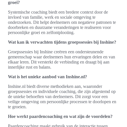
groei?
Systemische coaching biedt een bredere context door de
invloed van familie, werk en sociale omgeving te
onderzoeken. Dit helpt deelnemers om negatieve patronen te
doorbreken en duurzame veranderingen te realiseren voor
persoonlijke groei en zelfontplooiing.
Wat kan ik verwachten tijdens groepssessies bij Inshine?
Groepssessies bij Inshine creëren een ondersteunende
gemeenschap waar deelnemers hun ervaringen delen en van
elkaar leren. Dit versterkt de verbinding en draagt bij aan
innerlijke rust en balans.
Wat is het unieke aanbod van Inshine.nl?
Inshine.nl biedt diverse methodieken aan, waaronder
groepssessies en individuele coaching, die zijn afgestemd op
de unieke behoeften van deelnemers. Dit zorgt voor een
veilige omgeving om persoonlijke processen te doorlopen en
te groeien.
Hoe werkt paardencoaching en wat zijn de voordelen?
Paardencoaching maakt gebruik van de interactie tussen