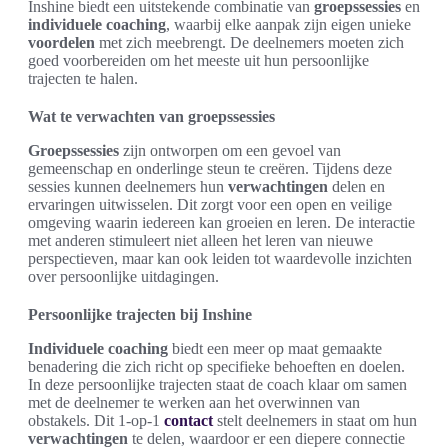
Inshine biedt een uitstekende combinatie van
groepssessies
en
individuele coaching
, waarbij elke aanpak zijn eigen unieke
voordelen
met zich meebrengt. De deelnemers moeten zich
goed voorbereiden om het meeste uit hun persoonlijke
trajecten te halen.
Wat te verwachten van groepssessies
Groepssessies
zijn ontworpen om een gevoel van
gemeenschap en onderlinge steun te creëren. Tijdens deze
sessies kunnen deelnemers hun
verwachtingen
delen en
ervaringen uitwisselen. Dit zorgt voor een open en veilige
omgeving waarin iedereen kan groeien en leren. De interactie
met anderen stimuleert niet alleen het leren van nieuwe
perspectieven, maar kan ook leiden tot waardevolle inzichten
over persoonlijke uitdagingen.
Persoonlijke trajecten bij Inshine
Individuele coaching
biedt een meer op maat gemaakte
benadering die zich richt op specifieke behoeften en doelen.
In deze persoonlijke trajecten staat de coach klaar om samen
met de deelnemer te werken aan het overwinnen van
obstakels. Dit 1-op-1
contact
stelt deelnemers in staat om hun
verwachtingen
te delen, waardoor er een diepere connectie