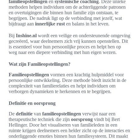
familieopstellingen
en
systemische coaching
. Deze unieke
methoden helpen individuen om de achterliggende patronen
en overtuigingen die binnen hun familie zijn ontstaan, te
begrijpen. De nadruk ligt op de verbinding met jezelf, wat
bijdraagt aan
innerlijke rust
en balans in het leven.
Bij
Inshine.nl
wordt een veilige en ondersteunende omgeving
gecreëerd, waar deelnemers zich vrij kunnen openstellen. Dit
is essentieel voor hun persoonlijke proces en helpt hen op
weg naar een diepere verbinding met hun eigen wezen.
Wat zijn Familieopstellingen?
Familieopstellingen
vormen een krachtig hulpmiddel voor
persoonlijke ontwikkeling. Deze methode biedt inzicht in de
complexiteit van familierelaties en helpt individuen om
verborgen dynamieken te herkennen en te begrijpen.
Definitie en oorsprong
De
definitie
van
familieopstellingen
verwijst naar een
therapeutische techniek die zijn
oorsprong
vindt bij Bert
Hellinger. Door het visualiseren van familieleden in een
ruimte krijgen deelnemers een helder zicht op de interacties en
onderliggende emoties binnen hun familiesysteem. Dit maakt