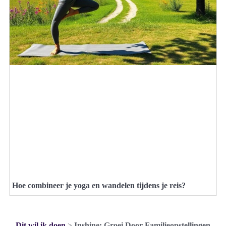
Hoe combineer je yoga en wandelen tijdens je reis?
Dit wil ik doen
>
Inshine: Groei Door Familieopstellingen