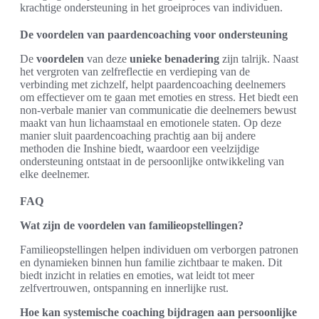
krachtige ondersteuning in het groeiproces van individuen.
De voordelen van paardencoaching voor ondersteuning
De
voordelen
van deze
unieke benadering
zijn talrijk. Naast
het vergroten van zelfreflectie en verdieping van de
verbinding met zichzelf, helpt paardencoaching deelnemers
om effectiever om te gaan met emoties en stress. Het biedt een
non-verbale manier van communicatie die deelnemers bewust
maakt van hun lichaamstaal en emotionele staten. Op deze
manier sluit paardencoaching prachtig aan bij andere
methoden die Inshine biedt, waardoor een veelzijdige
ondersteuning ontstaat in de persoonlijke ontwikkeling van
elke deelnemer.
FAQ
Wat zijn de voordelen van familieopstellingen?
Familieopstellingen helpen individuen om verborgen patronen
en dynamieken binnen hun familie zichtbaar te maken. Dit
biedt inzicht in relaties en emoties, wat leidt tot meer
zelfvertrouwen, ontspanning en innerlijke rust.
Hoe kan systemische coaching bijdragen aan persoonlijke