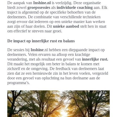
De aanpak van
Inshine.nl
is veelzijdig. Deze organisatie
biedt zowel
groepssessies
als
individuele coaching
aan. Elk
traject is afgestemd op de specifieke behoeften van de
deelnemers. De combinatie van verschillende technieken
zorgt ervoor dat iedereen op een unieke manier kan werken
aan zijn of haar doelen. Dit
unieke aanbod
stelt hen in staat
om effectief te streven naar groei.
De impact op innerlijke rust en balans
De sessies bij
Inshine
.nl hebben een diepgaande impact op
deelnemers. Velen ervaren na afloop een krachtige
verandering, met als resultaat een gevoel van
innerlijke rust.
Dit maakt het mogelijk om beter in balans te komen met
zichzelf en de omgeving. De feedback van deelnemers laat
zien dat ze een hernieuwde zin in het leven voelen, vergezeld
door een gevoel van opluchting na hun deelname aan de
programma’s.