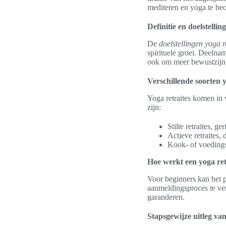
mediteren en yoga te be
Definitie en doelstellin
De
doelstellingen yoga r
spirituele groei. Deelnam
ook om meer bewustzijn t
Verschillende soorten y
Yoga retraites komen in
zijn:
Stilte retraites, ge
Actieve retraites,
Kook- of voedingsr
Hoe werkt een yoga ret
Voor beginners kan het p
aanmeldingsproces te ve
garanderen.
Stapsgewijze uitleg van