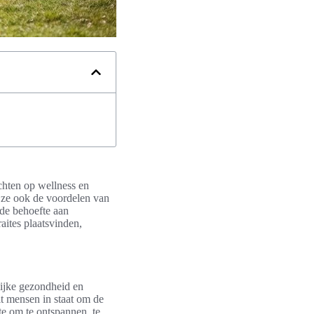
ichten op wellness en
n ze ook de voordelen van
 de behoefte aan
aites plaatsvinden,
lijke gezondheid en
lt mensen in staat om de
te om te ontspannen, te