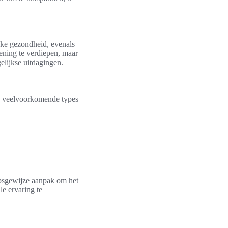
eke gezondheid, evenals
fening te verdiepen, maar
elijkse uitdagingen.
le veelvoorkomende types
apsgewijze aanpak om het
e ervaring te