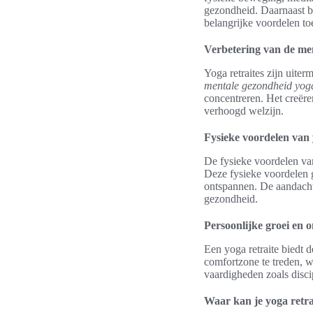
gezondheid. Daarnaast b
belangrijke voordelen to
Verbetering van de me
Yoga retraites zijn uite
mentale gezondheid yog
concentreren. Het creëre
verhoogd welzijn.
Fysieke voordelen van
De fysieke voordelen van
Deze fysieke voordelen
ontspannen. De aandacht 
gezondheid.
Persoonlijke groei en 
Een yoga retraite biedt
comfortzone te treden, w
vaardigheden zoals discip
Waar kan je yoga retra