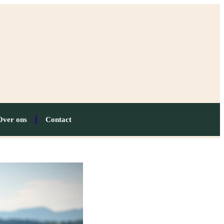
Over ons
Contact