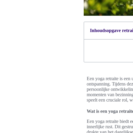
Inhoudsopgave retrait
Een yoga retraite is een
ontspanning. Tijdens dez
persoonlijke ontwikkeling
momenten van bezinning i
speelt een cruciale rol,
Wat is een yoga retrait
Een yoga retraite biedt 
innerlijke rust. Dit ges
drukte van het dagelijkse