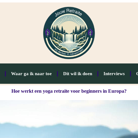
Waar ga ik naar toe
Dit wil ik doen
Interviews
Hoe werkt een yoga retraite voor beginners in Europa?