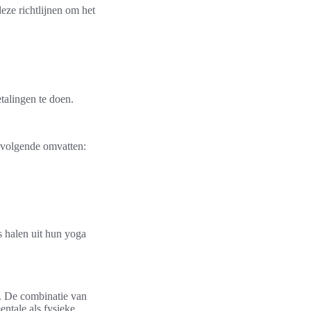
eze richtlijnen om het
talingen te doen.
t volgende omvatten:
s halen uit hun yoga
n. De combinatie van
ntale als fysieke