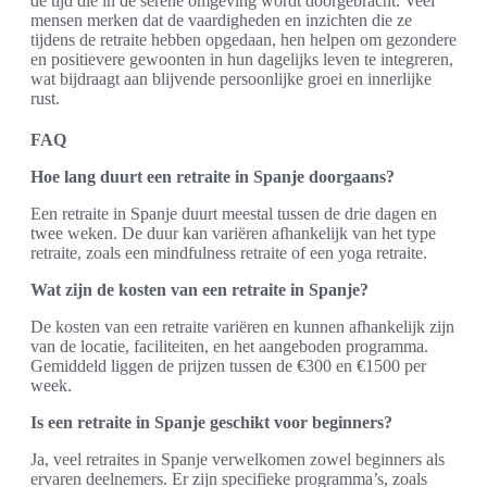
de tijd die in de serene omgeving wordt doorgebracht. Veel
mensen merken dat de vaardigheden en inzichten die ze
tijdens de retraite hebben opgedaan, hen helpen om gezondere
en positievere gewoonten in hun dagelijks leven te integreren,
wat bijdraagt aan blijvende persoonlijke groei en innerlijke
rust.
FAQ
Hoe lang duurt een retraite in Spanje doorgaans?
Een retraite in Spanje duurt meestal tussen de drie dagen en
twee weken. De duur kan variëren afhankelijk van het type
retraite, zoals een mindfulness retraite of een yoga retraite.
Wat zijn de kosten van een retraite in Spanje?
De kosten van een retraite variëren en kunnen afhankelijk zijn
van de locatie, faciliteiten, en het aangeboden programma.
Gemiddeld liggen de prijzen tussen de €300 en €1500 per
week.
Is een retraite in Spanje geschikt voor beginners?
Ja, veel retraites in Spanje verwelkomen zowel beginners als
ervaren deelnemers. Er zijn specifieke programma’s, zoals