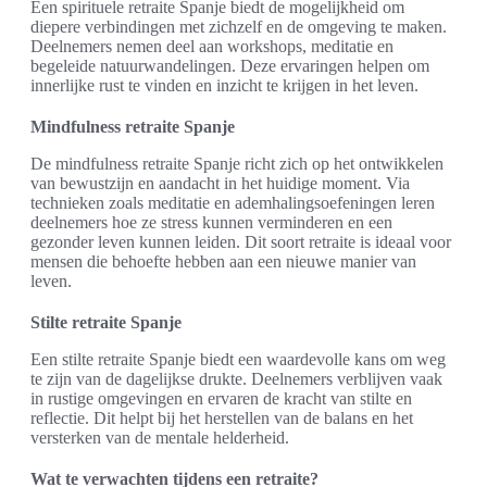
Een spirituele retraite Spanje biedt de mogelijkheid om
diepere verbindingen met zichzelf en de omgeving te maken.
Deelnemers nemen deel aan workshops, meditatie en
begeleide natuurwandelingen. Deze ervaringen helpen om
innerlijke rust te vinden en inzicht te krijgen in het leven.
Mindfulness retraite Spanje
De mindfulness retraite Spanje richt zich op het ontwikkelen
van bewustzijn en aandacht in het huidige moment. Via
technieken zoals meditatie en ademhalingsoefeningen leren
deelnemers hoe ze stress kunnen verminderen en een
gezonder leven kunnen leiden. Dit soort retraite is ideaal voor
mensen die behoefte hebben aan een nieuwe manier van
leven.
Stilte retraite Spanje
Een stilte retraite Spanje biedt een waardevolle kans om weg
te zijn van de dagelijkse drukte. Deelnemers verblijven vaak
in rustige omgevingen en ervaren de kracht van stilte en
reflectie. Dit helpt bij het herstellen van de balans en het
versterken van de mentale helderheid.
Wat te verwachten tijdens een retraite?