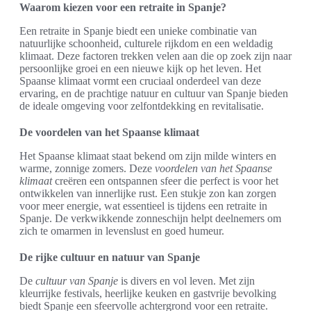
Waarom kiezen voor een retraite in Spanje?
Een retraite in Spanje biedt een unieke combinatie van
natuurlijke schoonheid, culturele rijkdom en een weldadig
klimaat. Deze factoren trekken velen aan die op zoek zijn naar
persoonlijke groei en een nieuwe kijk op het leven. Het
Spaanse klimaat vormt een cruciaal onderdeel van deze
ervaring, en de prachtige natuur en cultuur van Spanje bieden
de ideale omgeving voor zelfontdekking en revitalisatie.
De voordelen van het Spaanse klimaat
Het Spaanse klimaat staat bekend om zijn milde winters en
warme, zonnige zomers. Deze
voordelen van het Spaanse
klimaat
creëren een ontspannen sfeer die perfect is voor het
ontwikkelen van innerlijke rust. Een stukje zon kan zorgen
voor meer energie, wat essentieel is tijdens een retraite in
Spanje. De verkwikkende zonneschijn helpt deelnemers om
zich te omarmen in levenslust en goed humeur.
De rijke cultuur en natuur van Spanje
De
cultuur van Spanje
is divers en vol leven. Met zijn
kleurrijke festivals, heerlijke keuken en gastvrije bevolking
biedt Spanje een sfeervolle achtergrond voor een retraite.