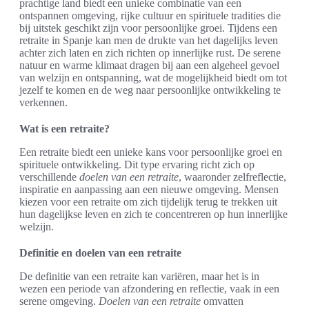
prachtige land biedt een unieke combinatie van een
ontspannen omgeving, rijke cultuur en spirituele tradities die
bij uitstek geschikt zijn voor persoonlijke groei. Tijdens een
retraite in Spanje kan men de drukte van het dagelijks leven
achter zich laten en zich richten op innerlijke rust. De serene
natuur en warme klimaat dragen bij aan een algeheel gevoel
van welzijn en ontspanning, wat de mogelijkheid biedt om tot
jezelf te komen en de weg naar persoonlijke ontwikkeling te
verkennen.
Wat is een retraite?
Een retraite biedt een unieke kans voor persoonlijke groei en
spirituele ontwikkeling. Dit type ervaring richt zich op
verschillende
doelen van een retraite
, waaronder zelfreflectie,
inspiratie en aanpassing aan een nieuwe omgeving. Mensen
kiezen voor een retraite om zich tijdelijk terug te trekken uit
hun dagelijkse leven en zich te concentreren op hun innerlijke
welzijn.
Definitie en doelen van een retraite
De definitie van een retraite kan variëren, maar het is in
wezen een periode van afzondering en reflectie, vaak in een
serene omgeving.
Doelen van een retraite
omvatten