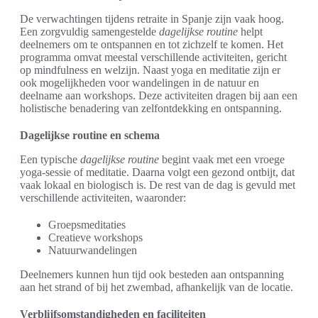
De verwachtingen tijdens retraite in Spanje zijn vaak hoog.
Een zorgvuldig samengestelde
dagelijkse routine
helpt
deelnemers om te ontspannen en tot zichzelf te komen. Het
programma omvat meestal verschillende activiteiten, gericht
op mindfulness en welzijn. Naast yoga en meditatie zijn er
ook mogelijkheden voor wandelingen in de natuur en
deelname aan workshops. Deze activiteiten dragen bij aan een
holistische benadering van zelfontdekking en ontspanning.
Dagelijkse routine en schema
Een typische
dagelijkse routine
begint vaak met een vroege
yoga-sessie of meditatie. Daarna volgt een gezond ontbijt, dat
vaak lokaal en biologisch is. De rest van de dag is gevuld met
verschillende activiteiten, waaronder:
Groepsmeditaties
Creatieve workshops
Natuurwandelingen
Deelnemers kunnen hun tijd ook besteden aan ontspanning
aan het strand of bij het zwembad, afhankelijk van de locatie.
Verblijfsomstandigheden en faciliteiten