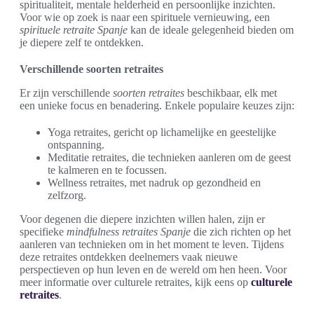
spiritualiteit, mentale helderheid en persoonlijke inzichten.
Voor wie op zoek is naar een spirituele vernieuwing, een
spirituele retraite Spanje
kan de ideale gelegenheid bieden om
je diepere zelf te ontdekken.
Verschillende soorten retraites
Er zijn verschillende
soorten retraites
beschikbaar, elk met
een unieke focus en benadering. Enkele populaire keuzes zijn:
Yoga retraites, gericht op lichamelijke en geestelijke
ontspanning.
Meditatie retraites, die technieken aanleren om de geest
te kalmeren en te focussen.
Wellness retraites, met nadruk op gezondheid en
zelfzorg.
Voor degenen die diepere inzichten willen halen, zijn er
specifieke
mindfulness retraites Spanje
die zich richten op het
aanleren van technieken om in het moment te leven. Tijdens
deze retraites ontdekken deelnemers vaak nieuwe
perspectieven op hun leven en de wereld om hen heen. Voor
meer informatie over culturele retraites, kijk eens op
culturele
retraites
.