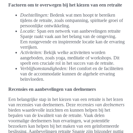
Factoren om te overwegen bij het kiezen van een retraite
Doelstellingen:
Bedenk wat men hoopt te bereiken
tijdens de retraite, zoals ontspanning, spirituele groei of
persoonlijke ontwikkeling.
Locatie:
Span een netwerk van aanbevelingen retraite
Spanje raakt vaak aan het belang van de omgeving.
Een rustgevende en inspirerende locatie kan de ervaring
verrijken.
Activiteiten:
Bekijk welke activiteiten worden
aangeboden, zoals yoga, meditatie of workshops. Dit
speelt een cruciale rol in het succes van de retraite.
Verblijfsomstandigheden:
Het comfort en de faciliteiten
van de accommodatie kunnen de algehele ervaring
beïnvloeden.
Recensies en aanbevelingen van deelnemers
Een belangrijke stap in het kiezen van een retraite is het lezen
van recensies van deelnemers. Deze
recensies van deelnemers
bieden waardevolle inzichten en kunnen helpen bij het
bepalen van de kwaliteit van de retraite. Vaak delen
voormalige deelnemers hun ervaringen, wat potentiële
bezoekers kan helpen bij het maken van een geïnformeerde
beslissing. Aanbevelingen retraite Spanje zijn bijzonder nuttig