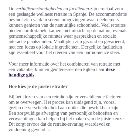
De
verblijfsomstandigheden
en
faciliteiten
zijn cruciaal voor
een geslaagde wellness retraite in Spanje. De accommmodatie
bevindt zich vaak in serene omgevingen waar deelnemers
kunnen genieten van de natuurlijke schoonheid. Veel retraites
bieden comfortabele kamers met uitzicht op de natuur, evenals
gemeenschappelijke ruimtes waar gesprekken en sociale
interactie plaatsvinden. Maaltijden zijn gezond en gevarieerd,
met een focus op lokale ingrediënten. Dergelijke faciliteiten
zijn essentieel voor het creëren van een harmonieuze sfeer.
Voor meer informatie over het combineren van retraite met
een vakantie, kunnen geïnteresseerden kijken naar
deze
handige gids
.
Hoe kies je de juiste retraite?
Bij het kiezen van een retraite zijn er verschillende factoren
om te overwegen. Het proces kan uitdagend zijn, vooral
gezien de verscheidenheid aan opties die beschikbaar zijn.
Een zorgvuldige afweging van persoonlijke behoeften en
verwachtingen kan helpen bij het maken van de juiste keuze.
Dit zorgt ervoor dat de retraite-ervaring waardevol en
voldoening gevend is.