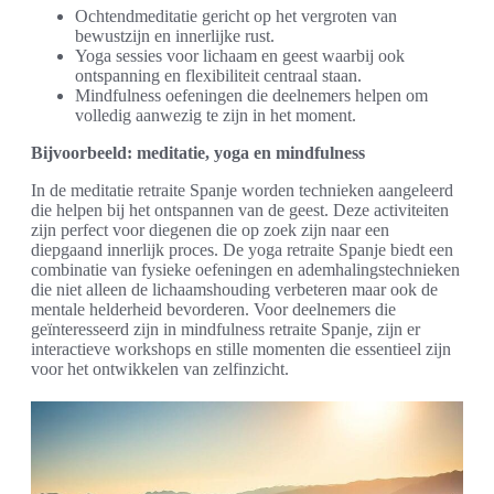
Ochtendmeditatie gericht op het vergroten van
bewustzijn en innerlijke rust.
Yoga sessies voor lichaam en geest waarbij ook
ontspanning en flexibiliteit centraal staan.
Mindfulness oefeningen die deelnemers helpen om
volledig aanwezig te zijn in het moment.
Bijvoorbeeld: meditatie, yoga en mindfulness
In de meditatie retraite Spanje worden technieken aangeleerd
die helpen bij het ontspannen van de geest. Deze activiteiten
zijn perfect voor diegenen die op zoek zijn naar een
diepgaand innerlijk proces. De yoga retraite Spanje biedt een
combinatie van fysieke oefeningen en ademhalingstechnieken
die niet alleen de lichaamshouding verbeteren maar ook de
mentale helderheid bevorderen. Voor deelnemers die
geïnteresseerd zijn in mindfulness retraite Spanje, zijn er
interactieve workshops en stille momenten die essentieel zijn
voor het ontwikkelen van zelfinzicht.