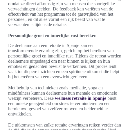
omdat ze direct afkomstig zijn van mensen die soortgelijke
verwachtingen deelden. De feedback kan variëren van de
effectiviteit van het programma tot de gastvrijheid van het
personeel, en dit alles vormt een rijk beeld van wat te
verwachten is tijdens de retraite.
Persoonlijke groei en innerlijke rust bereiken
De deelname aan een retraite in Spanje kan een
transformerende ervaring zijn, gericht op het bereiken van
persoonlijke groei en innerlijke rust. Tijdens de retreat worden
deelnemers uitgedaagd om naar binnen te kijken en hun
emoties en gedachten bewust te verkennen. Dit proces leidt
vaak tot diepere inzichten en een spirituele uitkomst die helpt
bij het creëren van een evenwichtiger leven.
Met behulp van technieken zoals meditatie, yoga en
mindfulness kunnen deelnemers hun mentale en emotionele
welzijn verbeteren. Deze
wellness retraite in Spanje
biedt
een unieke gelegenheid om stress te verminderen en een
hernieuwd gevoel van zelfvertrouwen en helderheid te
ontwikkelen.
De uitkomsten van zulke retraite ervaringen reiken verder dan