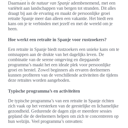
Daarnaast is de
natuur van Spanje
adembenemend, met een
variëteit aan landschappen van bergen tot stranden. Dit alles
draagt bij aan de ervaring en maakt de persoonlijke groei
retraite Spanje meer dan alleen een vakantie. Het biedt een
kans om je te verbinden met jezelf en met de wereld om je
heen.
Hoe werkt een retraite in Spanje voor rustzoekers?
Een retraite in Spanje biedt rustzoekers een unieke kans om te
ontsnappen aan de drukte van het dagelijks leven. De
combinatie van de serene omgeving en diepgaande
programma’s maakt het een ideale plek voor persoonlijke
groei en herstel. Zowel beginners als ervaren deelnemers
kunnen profiteren van de verschillende activiteiten die tijdens
deze retraites worden aangeboden.
Typische programma’s en activiteiten
De typische programma’s van een retraite in Spanje richten
zich vaak op het versterken van de geestelijke en lichamelijke
gezondheid. Gedurende de dagen zijn er meerdere sessies
gepland die de deelnemers helpen om zich te concentreren op
hun welzijn. Veel programma’s omvatten: