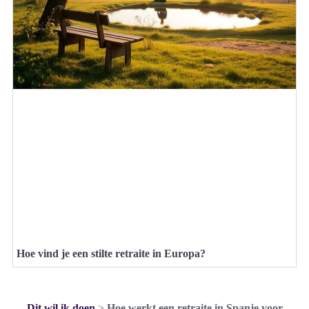
Hoe vind je een stilte retraite in Europa?
Dit wil ik doen
>
Hoe werkt een retraite in Spanje voor