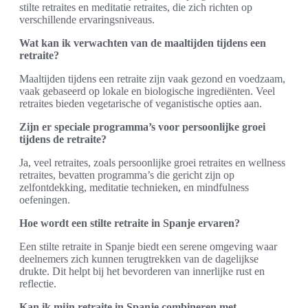
stilte retraites en meditatie retraites, die zich richten op
verschillende ervaringsniveaus.
Wat kan ik verwachten van de maaltijden tijdens een
retraite?
Maaltijden tijdens een retraite zijn vaak gezond en voedzaam,
vaak gebaseerd op lokale en biologische ingrediënten. Veel
retraites bieden vegetarische of veganistische opties aan.
Zijn er speciale programma’s voor persoonlijke groei
tijdens de retraite?
Ja, veel retraites, zoals persoonlijke groei retraites en wellness
retraites, bevatten programma’s die gericht zijn op
zelfontdekking, meditatie technieken, en mindfulness
oefeningen.
Hoe wordt een stilte retraite in Spanje ervaren?
Een stilte retraite in Spanje biedt een serene omgeving waar
deelnemers zich kunnen terugtrekken van de dagelijkse
drukte. Dit helpt bij het bevorderen van innerlijke rust en
reflectie.
Kan ik mijn retraite in Spanje combineren met