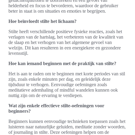
gedachtenpatronen te doorbreken en een gevoel van
helderheid en focus te bevorderen, waardoor de gebruiker
beter in staat is om situaties en emoties te begrijpen.
Hoe beïnvloedt stilte het lichaam?
Stilte heeft verschillende positieve fysieke reacties, zoals het
verlagen van de hartslag, het verbeteren van de kwaliteit van
de slaap en het verhogen van het algemene gevoel van
welzijn. Dit kan resulteren in een energiekere en gezondere
levensstijl.
Hoe kan iemand beginnen met de praktijk van stilte?
Het is aan te raden om te beginnen met korte periodes van stil
zijn, zoals enkele minuten per dag, en geleidelijk deze
tijdsduur te verhogen. Eenvoudige oefeningen zoals
meditatieve ademhaling of mindful wandelen kunnen ook
nuttig zijn om de ervaring te verdiepen.
Wat zijn enkele effectieve stilte-oefeningen voor
beginners?
Beginners kunnen eenvoudige technieken toepassen zoals het
luisteren naar natuurlijke geluiden, meditatie zonder woorden,
of journaling in stilte. Deze oefeningen helpen om de