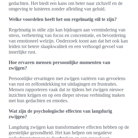
gedachten. Het biedt een kans om beter naar zichzelf en de
omgeving te luisteren zonder afleiding van geluid.
Welke voordelen heeft het om regelmatig stil te zijn?
Regelmatig in stilte zijn kan bijdragen aan vermindering van
stress, verbetering van focus en concentratie, en bevordering
van emotioneel welzijn. Onderzoek toont aan dat het ook kan
leiden tot betere slaapkwaliteit en een verhoogd gevoel van
innerlijke rust.
Hoe ervaren mensen persoonlijke momenten van
zwijgen?
Persoonlijke ervaringen met zwijgen variëren van gevoelens
van rust en zelfontdekking tot uitdagingen en frustraties.
Mensen rapporteren vaak dat ze tijdens het zwijgen nieuwe
inzichten krijgen en op een dieper niveau verbinding maken
met hun gedachten en emoties.
Wat zijn de psychologische effecten van langdurig
zwijgen?
Langdurig zwijgen kan transformatieve effecten hebben op de
geestelijke gezondheid. Het kan helpen om negatieve