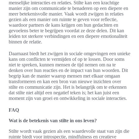
menselijke interacties en relaties. Stilte kan een krachtige
manier zijn om communicatie te benaderen op een diepere en
meer betekenisvolle manier. Vaak wordt zwijgen in relaties
gezien als een manier om ruimte te geven voor reflectie,
waardoor partners de kans krijgen om hun gedachten en
gevoelens beter te begrijpen voordat ze deze delen. Dit kan
leiden tot sterkere verbindingen en een diepere emotionaliteit
binnen de relatie.
Daarnaast biedt het zwijgen in sociale omgevingen een unieke
kans om conflicten te vermijden of op te lossen. Door soms
niet te spreken, kunnen mensen de tijd nemen om na te
denken over hun reacties en de impact van hun woorden. Dit
begrip kan de manier waarop mensen met elkaar omgaan
transformeren en kan een bron van nieuwe inzichten over
stilte en communicatie zijn. Het is belangrijk om te erkennen
dat stilte niet altijd een negatief teken is; het kan juist een
moment zijn van groei en ontwikkeling in sociale interacties.
FAQ
Wat is de betekenis van stilte in ons leven?
Stilte wordt vaak gezien als een waardevolle staat van zijn die
ruimte biedt voor introspectie, mindfulness en creatieve