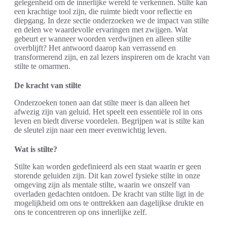
gelegenheid om de innerlijke wereld te verkennen. Stilte kan
een krachtige tool zijn, die ruimte biedt voor reflectie en
diepgang. In deze sectie onderzoeken we de impact van stilte
en delen we waardevolle ervaringen met zwijgen. Wat
gebeurt er wanneer woorden verdwijnen en alleen stilte
overblijft? Het antwoord daarop kan verrassend en
transformerend zijn, en zal lezers inspireren om de kracht van
stilte te omarmen.
De kracht van stilte
Onderzoeken tonen aan dat stilte meer is dan alleen het
afwezig zijn van geluid. Het speelt een essentiële rol in ons
leven en biedt diverse voordelen. Begrijpen wat is stilte kan
de sleutel zijn naar een meer evenwichtig leven.
Wat is stilte?
Stilte kan worden gedefinieerd als een staat waarin er geen
storende geluiden zijn. Dit kan zowel fysieke stilte in onze
omgeving zijn als mentale stilte, waarin we onszelf van
overladen gedachten ontdoen. De kracht van stilte ligt in de
mogelijkheid om ons te onttrekken aan dagelijkse drukte en
ons te concentreren op ons innerlijke zelf.