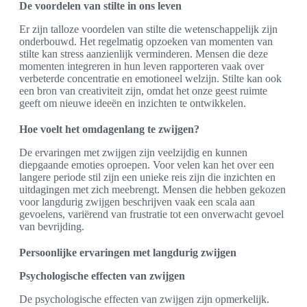
De voordelen van stilte in ons leven
Er zijn talloze voordelen van stilte die wetenschappelijk zijn
onderbouwd. Het regelmatig opzoeken van momenten van
stilte kan stress aanzienlijk verminderen. Mensen die deze
momenten integreren in hun leven rapporteren vaak over
verbeterde concentratie en emotioneel welzijn. Stilte kan ook
een bron van creativiteit zijn, omdat het onze geest ruimte
geeft om nieuwe ideeën en inzichten te ontwikkelen.
Hoe voelt het omdagenlang te zwijgen?
De ervaringen met zwijgen zijn veelzijdig en kunnen
diepgaande emoties oproepen. Voor velen kan het over een
langere periode stil zijn een unieke reis zijn die inzichten en
uitdagingen met zich meebrengt. Mensen die hebben gekozen
voor langdurig zwijgen beschrijven vaak een scala aan
gevoelens, variërend van frustratie tot een onverwacht gevoel
van bevrijding.
Persoonlijke ervaringen met langdurig zwijgen
Psychologische effecten van zwijgen
De psychologische effecten van zwijgen zijn opmerkelijk.