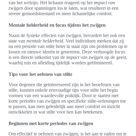
van het welzijn. Het lichaam reageert op het
impact van
zwijgen
door spanningen los te laten, wat resulteert in een
serene gemoedstoestand en meer lichamelijke comfort.
Mentale helderheid en focus tijdens het zwijgen
Naast de fysieke effecten van zwijgen, bevordert het ook een
state van
mentale helderheid
. Veel individuen merken dat zij
na een periode van stilte beter in staat zijn om problemen op te
lossen en nieuwe ideeën te genereren. Deze verhoogde focus
is een directe uitkomst van de
impact van zwijgen
op de geest,
waarbij ruis en afleiding tijdelijk worden geëlimineerd.
Tips voor het oefenen van stilte
Voor degenen die geïnteresseerd zijn in het beoefenen van
stilte, kunnen enkele eenvoudige tips voor stilte het begin
vormen van een waardevolle praktijk. Door te starten met
korte periodes van zwijgen en specifieke stilte-oefeningen toe
te passen, kan men geleidelijk aan meer comfort en inzicht
ontwikkelen in wat stilte voor hen kan betekenen.
Beginnen met korte periodes van zwijgen
Om effectief te oefenen van zwijgen, is het aan te raden om te