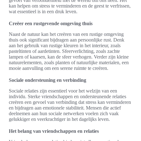
gevoel van verbondenheid met de wereld om ons heen. Het
kan helpen om stress te verminderen en de geest te verfrissen,
wat essentieel is in een druk leven.
Creëer een rustgevende omgeving thuis
Naast de natuur kan het creëren van een rustige omgeving
thuis ook significant bijdragen aan persoonlijke rust. Denk
aan het gebruik van rustige kleuren in het interieur, zoals
pasteltinten of aardetinten. Sfeerverlichting, zoals zachte
lampen of kaarsen, kan de sfeer verhogen. Verder zijn kleine
natuurelementen, zoals planten of natuurlijke materialen, een
mooie aanvulling om een serene ruimte te creëren.
Sociale ondersteuning en verbinding
Sociale relaties zijn essentieel voor het welzijn van een
individu. Sterke vriendschappen en ondersteunende relaties
creëren een gevoel van verbinding dat stress kan verminderen
en bijdragen aan emotionele stabiliteit. Mensen die actief
deelnemen aan hun sociale netwerken voelen zich vaak
gelukkiger en veerkrachtiger in het dagelijks leven.
Het belang van vriendschappen en relaties