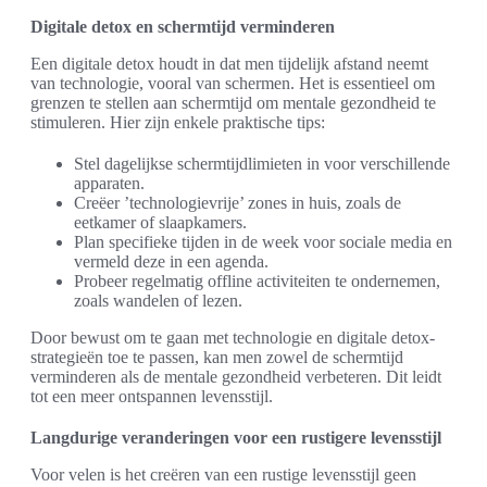
Digitale detox en schermtijd verminderen
Een digitale detox houdt in dat men tijdelijk afstand neemt
van technologie, vooral van schermen. Het is essentieel om
grenzen te stellen aan schermtijd om mentale gezondheid te
stimuleren. Hier zijn enkele praktische tips:
Stel dagelijkse schermtijdlimieten in voor verschillende
apparaten.
Creëer ’technologievrije’ zones in huis, zoals de
eetkamer of slaapkamers.
Plan specifieke tijden in de week voor sociale media en
vermeld deze in een agenda.
Probeer regelmatig offline activiteiten te ondernemen,
zoals wandelen of lezen.
Door bewust om te gaan met technologie en digitale detox-
strategieën toe te passen, kan men zowel de schermtijd
verminderen als de mentale gezondheid verbeteren. Dit leidt
tot een meer ontspannen levensstijl.
Langdurige veranderingen voor een rustigere levensstijl
Voor velen is het creëren van een rustige levensstijl geen