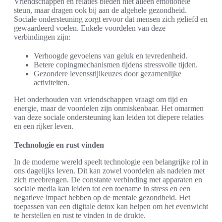
Vriendschappen en relaties bieden niet alleen emotionele
steun, maar dragen ook bij aan de algehele gezondheid.
Sociale ondersteuning zorgt ervoor dat mensen zich geliefd en
gewaardeerd voelen. Enkele voordelen van deze
verbindingen zijn:
Verhoogde gevoelens van geluk en tevredenheid.
Betere copingmechanismen tijdens stressvolle tijden.
Gezondere levensstijlkeuzes door gezamenlijke
activiteiten.
Het onderhouden van vriendschappen vraagt om tijd en
energie, maar de voordelen zijn onmiskenbaar. Het omarmen
van deze sociale ondersteuning kan leiden tot diepere relaties
en een rijker leven.
Technologie en rust vinden
In de moderne wereld speelt technologie een belangrijke rol in
ons dagelijks leven. Dit kan zowel voordelen als nadelen met
zich meebrengen. De constante verbinding met apparaten en
sociale media kan leiden tot een toename in stress en een
negatieve impact hebben op de mentale gezondheid. Het
toepassen van een digitale detox kan helpen om het evenwicht
te herstellen en rust te vinden in de drukte.