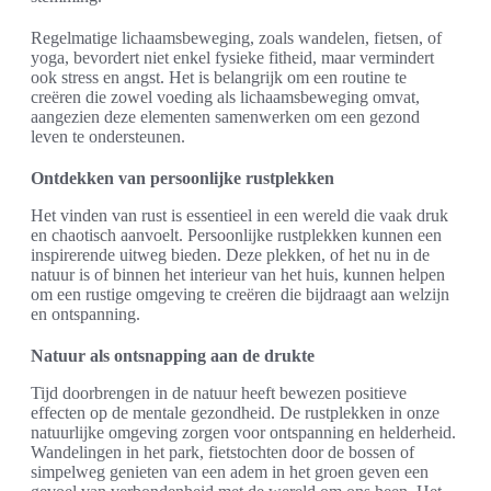
Regelmatige lichaamsbeweging, zoals wandelen, fietsen, of
yoga, bevordert niet enkel fysieke fitheid, maar vermindert
ook stress en angst. Het is belangrijk om een routine te
creëren die zowel voeding als lichaamsbeweging omvat,
aangezien deze elementen samenwerken om een gezond
leven te ondersteunen.
Ontdekken van persoonlijke rustplekken
Het vinden van rust is essentieel in een wereld die vaak druk
en chaotisch aanvoelt. Persoonlijke rustplekken kunnen een
inspirerende uitweg bieden. Deze plekken, of het nu in de
natuur is of binnen het interieur van het huis, kunnen helpen
om een rustige omgeving te creëren die bijdraagt aan welzijn
en ontspanning.
Natuur als ontsnapping aan de drukte
Tijd doorbrengen in de natuur heeft bewezen positieve
effecten op de mentale gezondheid. De rustplekken in onze
natuurlijke omgeving zorgen voor ontspanning en helderheid.
Wandelingen in het park, fietstochten door de bossen of
simpelweg genieten van een adem in het groen geven een