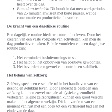
heeft over de dag.
Pomodoro-techniek:
Dit houdt in dat men werkperiodes
van 25 minuten afwisselt met korte pauzes, wat de
concentratie en productiviteit bevordert.
De kracht van een dagelijkse routine
Een dagelijkse routine biedt structuur in het leven. Door het
creëren van een vaste volgorde van activiteiten, kan men de
dag productiever maken. Enkele voordelen van een dagelijkse
routine zijn:
Het vermindert besluitvormingsstress.
Het helpt bij het opbouwen van positieve gewoontes.
Het bevordert een gevoel van controle en stabiliteit.
Het belang van zelfzorg
Zelfzorg speelt een essentiële rol in het handhaven van een
gezond en gelukkig leven. Door aandacht te besteden aan
zelfzorg kan men zowel mentale als fysieke gezondheid
verbeteren. Kleine zelfzorgrituelen kunnen een groot verschil
maken in het algemeen welzijn. Dit kan variëren van een
moment van rust met een boek tot een verfrissend bad aan het
einde van de dag.