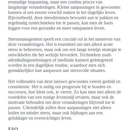
eenmalige inspanning, maar een continu proces van
langdurige veranderingen. Kleine aanpassingen in gewoontes
kunnen al een enorm verschil maken in het dagelijks leven.
Bijvoorbeeld, door stressbronnen bewuster aan te pakken en
regelmatig rusttechnieken toe te passen, kan men de basis
leggen voor een gezonder en meer ontspannen leven.
Stressmanagement speelt een cruciale rol in het nastreven van
deze veranderingen. Het is essentieel om niet alleen acute
stress te beheersen, maar ook om een lange termijn strategie te
ontwikkelen die het welzijn bevordert. Technieken zoals
ademhalingsoefeningen of meditatie kunnen geïntegreerd
worden in een dagelijkse routine, waardoor men zich
gemakkelijker kan aanpassen aan stressvolle situaties.
Het volhouden van deze nieuwe gewoontes vereist geduld en
consistentie. Het is nuttig om progressie bij te houden en
successen, hoe klein ook, te vieren. Zo kan men niet alleen de
voordelen van een rustige levensstijl ervaren, maar ook de
motivatie behouden om deze veranderingen blijvend toe te
passen. Uiteindelijk zullen deze aanpassingen niet alleen
leiden tot minder stress, maar ook bijdragen aan een
gelukkiger en evenwichtiger leven.
FAQ