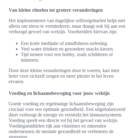
Van kleine rituelen tot grotere veranderingen
Het implementeren van dagelijkse zelfzorgrituelen helpt niet
alleen om stress te verminderen, maar draagt ook bij aan een
verhoogd gevoel van welzijn. Voorbeelden hiervan zijn:
Een korte meditatie of mindfulness-oefening.
Veel water drinken en gezondere snacks kiezen.
Tijd nemen voor een hobby, zoals schilderen of
tuinieren.
Door deze kleine veranderingen door te voeren, kan men
beter voor zichzelf zorgen en meer plezier in het leven
ervaren.
Voeding en lichaamsbeweging voor jouw welzijn
Goede voeding en regelmatige lichaamsbeweging zijn
cruciaal voor een optimale gezondheid. Een uitgebalanceerd
dieet verhoogt de energie en versterkt het immuunsysteem.
Voeding speelt een directe rol bij het gevoel van welzijn.
Voedingsmiddelen rijk aan vitamines en mineralen
ondersteunen de mentale gezondheid en verbeteren de
stemming.