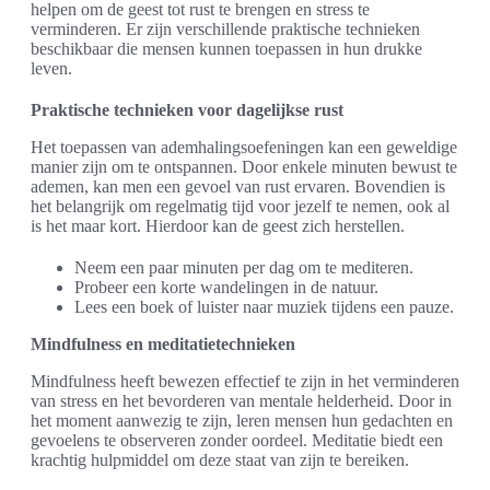
helpen om de geest tot rust te brengen en stress te
verminderen. Er zijn verschillende praktische technieken
beschikbaar die mensen kunnen toepassen in hun drukke
leven.
Praktische technieken voor dagelijkse rust
Het toepassen van ademhalingsoefeningen kan een geweldige
manier zijn om te ontspannen. Door enkele minuten bewust te
ademen, kan men een gevoel van rust ervaren. Bovendien is
het belangrijk om regelmatig tijd voor jezelf te nemen, ook al
is het maar kort. Hierdoor kan de geest zich herstellen.
Neem een paar minuten per dag om te mediteren.
Probeer een korte wandelingen in de natuur.
Lees een boek of luister naar muziek tijdens een pauze.
Mindfulness en meditatietechnieken
Mindfulness heeft bewezen effectief te zijn in het verminderen
van stress en het bevorderen van mentale helderheid. Door in
het moment aanwezig te zijn, leren mensen hun gedachten en
gevoelens te observeren zonder oordeel. Meditatie biedt een
krachtig hulpmiddel om deze staat van zijn te bereiken.