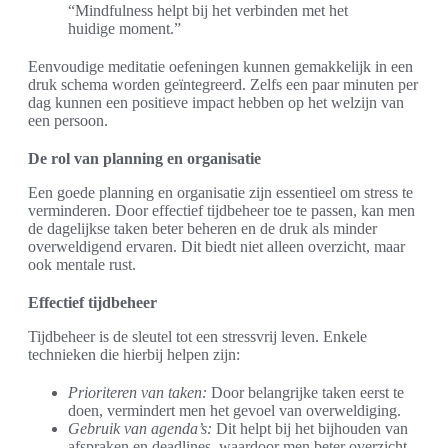
“Mindfulness helpt bij het verbinden met het
huidige moment.”
Eenvoudige meditatie oefeningen kunnen gemakkelijk in een
druk schema worden geïntegreerd. Zelfs een paar minuten per
dag kunnen een positieve impact hebben op het welzijn van
een persoon.
De rol van planning en organisatie
Een goede planning en organisatie zijn essentieel om stress te
verminderen. Door effectief tijdbeheer toe te passen, kan men
de dagelijkse taken beter beheren en de druk als minder
overweldigend ervaren. Dit biedt niet alleen overzicht, maar
ook mentale rust.
Effectief tijdbeheer
Tijdbeheer is de sleutel tot een stressvrij leven. Enkele
technieken die hierbij helpen zijn:
Prioriteren van taken:
Door belangrijke taken eerst te
doen, vermindert men het gevoel van overweldiging.
Gebruik van agenda’s:
Dit helpt bij het bijhouden van
afspraken en deadlines, waardoor men beter overzicht