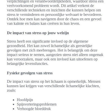
verplichtingen en verantwoordelijkheden, waardoor stress een
veelvoorkomend probleem wordt. Dit artikel verkent de
verschillende technieken en inzichten die kunnen helpen om
stress te verminderen en persoonlijke welvaart te bevorderen.
Ontdek hoe men kan navigeren door de chaos en een gevoel
van kalmte en balans kan creëren in hun leven.
De impact van stress op jouw welzijn
Stress heeft een significante invloed op de algemene
gezondheid. Het kan zowel lichamelijke als geestelijke
gevolgen met zich meebrengen. Het is belangrijk om deze
impact serieus te nemen, aangezien stress niet alleen ongemak
kan veroorzaken, maar ook een invloed kan uitoefenen op
belangrijke levensfuncties.
Fysieke gevolgen van stress
De impact van stress op het lichaam is opmerkelijk. Mensen
kunnen last krijgen van verschillende lichamelijke klachten,
zoals:
Hoofdpijn
Spijsverteringsproblemen
Verhoogde bloeddruk