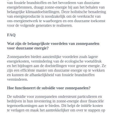
van fossiele brandstoffen en het bevorderen van duurzame
energiebronnen, draagt zonne-energie bij aan het behalen van
belangrijke klimaatdoelstellingen. Deze holistische benadering
van energieproductie is noodzakelijk om de veerkracht van
ons energienetwerk te waarborgen en een duurzame toekomst
voor de volgende generaties te realiseren.
FAQ
Wat zijn de belangrijkste voordelen van zonnepanelen
voor duurzame energie?
Zonnepanelen bieden aanzienlijke voordelen zoals lagere
energiekosten, vermindering van de ecologische voetafdruk
en het bijdragen aan de doelstellingen voor groene energie. Ze
zijn een efficiënte manier om duurzame energie op te wekken
en kunnen de afhankelijkheid van fossiele brandstoffen
verminderen.
Hoe functioneert de subsidie voor zonnepanelen?
De subsidie voor zonnepanelen ondersteunt particulieren en
bedrijven in hun investering in zonne-energie door financiële
tegemoetkomingen aan te bieden. Dit helpt de initiële kosten
te verlagen en maak het aantrekkelijker om over te stappen op