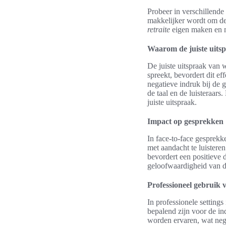
Probeer in verschillende
makkelijker wordt om de 
retraite
eigen maken en m
Waarom de juiste uitsp
De juiste uitspraak van 
spreekt, bevordert dit e
negatieve indruk bij de 
de taal en de luisteraar
juiste uitspraak.
Impact op gesprekken
In face-to-face gesprekk
met aandacht te luistere
bevordert een positieve 
geloofwaardigheid van d
Professioneel gebruik 
In professionele settings
bepalend zijn voor de in
worden ervaren, wat neg