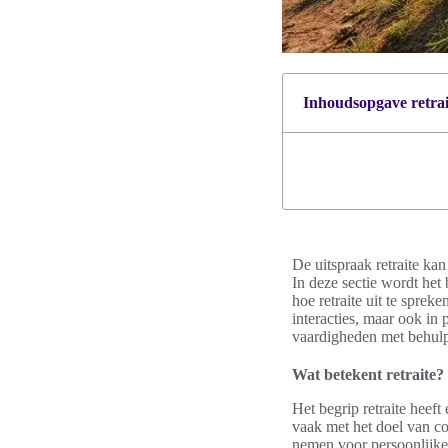
Inhoudsopgave retrait
De uitspraak retraite ka
In deze sectie wordt het 
hoe retraite uit te spre
interacties, maar ook in
vaardigheden met behulp 
Wat betekent retraite?
Het begrip retraite heeft
vaak met het doel van co
nemen voor persoonlijke