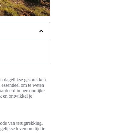
in dagelijkse gesprekken.
s essentieel om te weten
aardeerd in persoonlijke
k en ontwikkel je
iode van terugtrekking,
elijkse leven om tijd te