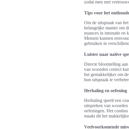
zodat men met vertrouwen
Tips voor het onthoude
Om de uitspraak van het w
belangrijke manier om di
nuances in intonatie en k
Mensen kunnen eenvoudig
gebruiken in verschillen
Luister naar native sp
Directe blootstelling aan 
van woorden correct kun
het gemakkelijker om de 
hun uitspraak te verbeter
Herhaling en oefening
Herhaling speelt een cru
uitspreken van woorden
oefeningen. Het continu 
maakt dit het makkelijke
Veelvoorkomende misve