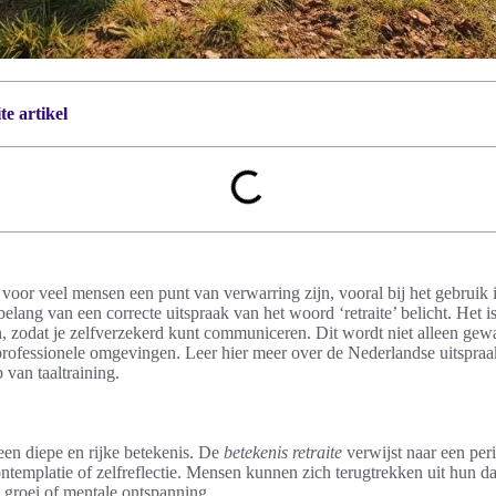
e artikel
n voor veel mensen een punt van verwarring zijn, vooral bij het gebruik 
belang van een correcte uitspraak van het woord ‘retraite’ belicht. Het i
ken, zodat je zelfverzekerd kunt communiceren. Dit wordt niet alleen gew
 professionele omgevingen. Leer hier meer over de Nederlandse uitspraa
van taaltraining.
 een diepe en rijke betekenis. De
betekenis retraite
verwijst naar een per
ntemplatie of zelfreflectie. Mensen kunnen zich terugtrekken uit hun dag
 groei of mentale ontspanning.