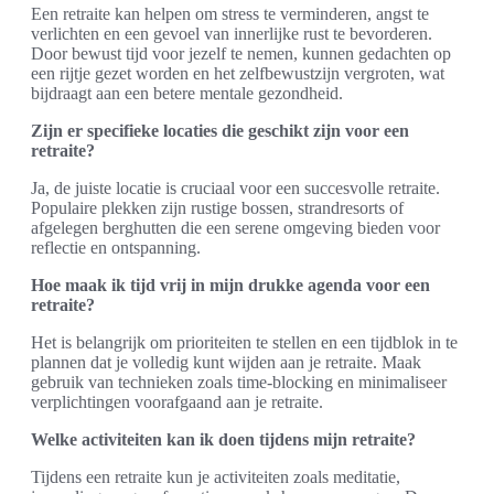
Een retraite kan helpen om stress te verminderen, angst te
verlichten en een gevoel van innerlijke rust te bevorderen.
Door bewust tijd voor jezelf te nemen, kunnen gedachten op
een rijtje gezet worden en het zelfbewustzijn vergroten, wat
bijdraagt aan een betere mentale gezondheid.
Zijn er specifieke locaties die geschikt zijn voor een
retraite?
Ja, de juiste locatie is cruciaal voor een succesvolle retraite.
Populaire plekken zijn rustige bossen, strandresorts of
afgelegen berghutten die een serene omgeving bieden voor
reflectie en ontspanning.
Hoe maak ik tijd vrij in mijn drukke agenda voor een
retraite?
Het is belangrijk om prioriteiten te stellen en een tijdblok in te
plannen dat je volledig kunt wijden aan je retraite. Maak
gebruik van technieken zoals time-blocking en minimaliseer
verplichtingen voorafgaand aan je retraite.
Welke activiteiten kan ik doen tijdens mijn retraite?
Tijdens een retraite kun je activiteiten zoals meditatie,