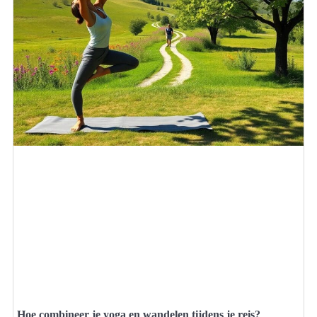
Hoe combineer je yoga en wandelen tijdens je reis?