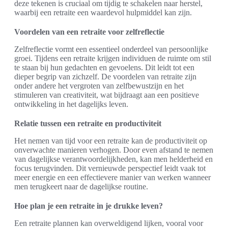
deze tekenen is cruciaal om tijdig te schakelen naar herstel,
waarbij een retraite een waardevol hulpmiddel kan zijn.
Voordelen van een retraite voor zelfreflectie
Zelfreflectie vormt een essentieel onderdeel van persoonlijke
groei. Tijdens een retraite krijgen individuen de ruimte om stil
te staan bij hun gedachten en gevoelens. Dit leidt tot een
dieper begrip van zichzelf. De voordelen van retraite zijn
onder andere het vergroten van zelfbewustzijn en het
stimuleren van creativiteit, wat bijdraagt aan een positieve
ontwikkeling in het dagelijks leven.
Relatie tussen een retraite en productiviteit
Het nemen van tijd voor een retraite kan de productiviteit op
onverwachte manieren verhogen. Door even afstand te nemen
van dagelijkse verantwoordelijkheden, kan men helderheid en
focus terugvinden. Dit vernieuwde perspectief leidt vaak tot
meer energie en een effectievere manier van werken wanneer
men terugkeert naar de dagelijkse routine.
Hoe plan je een retraite in je drukke leven?
Een retraite plannen kan overweldigend lijken, vooral voor