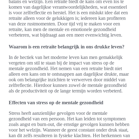
balans en welzijn. Een retraite biedt de kans om even los te
komen van dagelijkse verantwoordelijkheden, wat essentieel
is voor zelfreflectie en herstel. Het is een mislukt idee dat een
retraite alleen voor de gelukkigen is; iedereen kan profiteren
van deze rustmomenten. Door tijd vrij te maken voor een
retraite, kan men de mentale en emotionele gezondheid
verbeteren, wat bijdraagt aan een meer evenwichtig leven.
Waarom is een retraite belangrijk in ons drukke leven?
In de hectiek van het moderne leven kan men gemakkelijk
vergeten om stil te staan bij de impact van stress op de
mentale gezondheid. Het nemen van een retraite biedt niet
alleen een kans om te ontsnappen aan dagelijkse drukte, maar
ook om belangrijke inzichten te verwerven door middel van
zelfreflectie. Hierdoor kunnen zowel de mentale gezondheid
als de productiviteit op de lange termijn worden verbeterd.
Effecten van stress op de mentale gezondheid
Stress heeft aanzienlijke gevolgen voor de mentale
gezondheid van een persoon. Het kan leiden tot symptomen
zoals angst en burn-out, die ernstige gevolgen kunnen hebben
voor het welzijn. Wanneer de geest constant onder druk staat,
kan dit zelfs resulteren in fysieke klachten. Het herkennen van