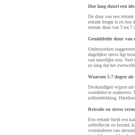
Hoe lang duurt een ide
De duur van een retraite 
retraite lengte is en ho
retraite duur van 5 tot 7
Gemiddelde duur van e
Onderzoeken suggereren d
dagelijkse stress ligt tu
van innerlijke rust. Veel
zo lang dat het overwel
Waarom 5-7 dagen als
Deskundigen wijzen uit d
voordelen te realiseren.
zelfontdekking. Hierdoor
Retraite en stress ver
Een retraite biedt een k
zelfreflectie en herstel, 
verminderen van stressni