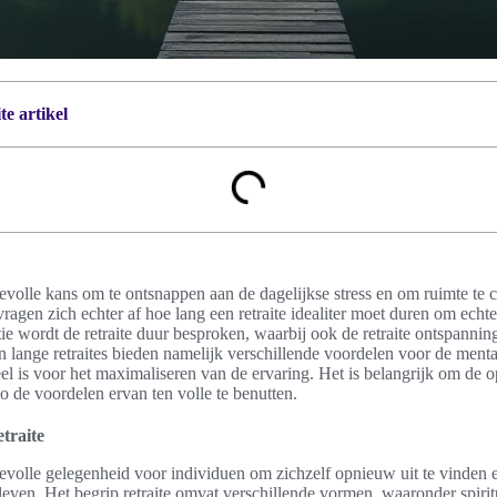
e artikel
evolle kans om te ontsnappen aan de dagelijkse stress en om ruimte te cr
vragen zich echter af hoe lang een retraite idealiter moet duren om echt
ie wordt de retraite duur besproken, waarbij ook de retraite ontspannin
lange retraites bieden namelijk verschillende voordelen voor de menta
el is voor het maximaliseren van de ervaring. Het is belangrijk om de o
zo de voordelen ervan ten volle te benutten.
traite
devolle gelegenheid voor individuen om zichzelf opnieuw uit te vinden e
leven. Het begrip retraite omvat verschillende vormen, waaronder spirit