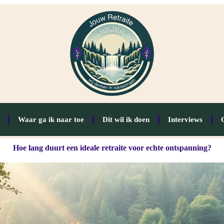
Waar ga ik naar toe
Dit wil ik doen
Interviews
Hoe lang duurt een ideale retraite voor echte ontspanning?