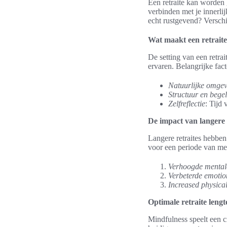
Een retraite kan worden 
verbinden met je innerlij
echt rustgevend? Verschi
Wat maakt een retrait
De setting van een retra
ervaren. Belangrijke fact
Natuurlijke omge
Structuur en bege
Zelfreflectie
: Tijd 
De impact van langere 
Langere retraites hebben 
voor een periode van me
Verhoogde mental
Verbeterde emotio
Increased physical 
Optimale retraite leng
Mindfulness speelt een cr