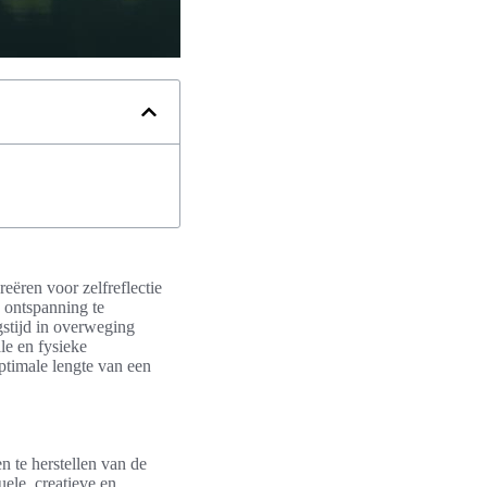
eëren voor zelfreflectie
e ontspanning te
gstijd in overweging
le en fysieke
ptimale lengte van een
n te herstellen van de
uele, creatieve en