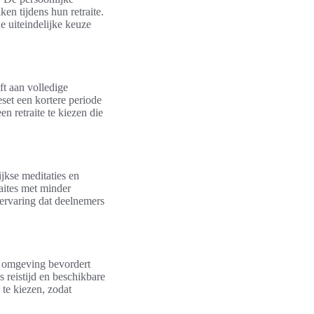
en tijdens hun retraite.
e uiteindelijke keuze
ft aan volledige
eset een kortere periode
 retraite te kiezen die
ijkse meditaties en
aites met minder
t ervaring dat deelnemers
ke omgeving bevordert
 reistijd en beschikbare
 te kiezen, zodat