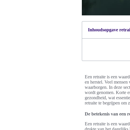
Inhoudsopgave retrait
Een retraite is een waard
en herstel. Veel mensen 
waarborgen. In deze sect
wordt genomen. Korte en 
gezondheid, wat essentie
retraite te begrijpen om 
De betekenis van een re
Een retraite is een waar
drukte van het dagelijks 