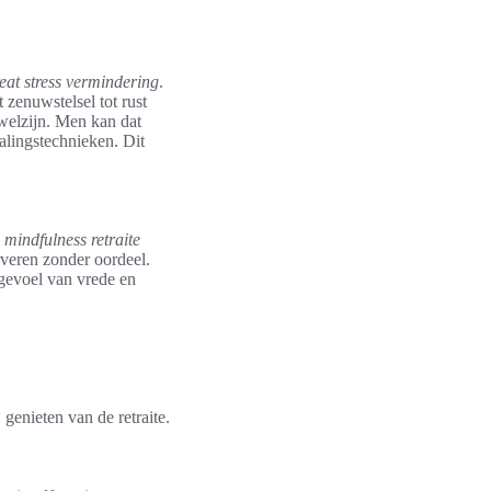
reat stress vermindering
.
 zenuwstelsel tot rust
welzijn. Men kan dat
halingstechnieken. Dit
n
mindfulness retraite
veren zonder oordeel.
 gevoel van vrede en
genieten van de retraite.