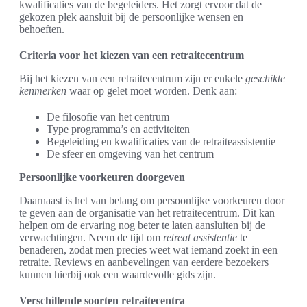
kwalificaties van de begeleiders. Het zorgt ervoor dat de
gekozen plek aansluit bij de persoonlijke wensen en
behoeften.
Criteria voor het kiezen van een retraitecentrum
Bij het kiezen van een retraitecentrum zijn er enkele
geschikte
kenmerken
waar op gelet moet worden. Denk aan:
De filosofie van het centrum
Type programma’s en activiteiten
Begeleiding en kwalificaties van de retraiteassistentie
De sfeer en omgeving van het centrum
Persoonlijke voorkeuren doorgeven
Daarnaast is het van belang om persoonlijke voorkeuren door
te geven aan de organisatie van het retraitecentrum. Dit kan
helpen om de ervaring nog beter te laten aansluiten bij de
verwachtingen. Neem de tijd om
retreat assistentie
te
benaderen, zodat men precies weet wat iemand zoekt in een
retraite. Reviews en aanbevelingen van eerdere bezoekers
kunnen hierbij ook een waardevolle gids zijn.
Verschillende soorten retraitecentra