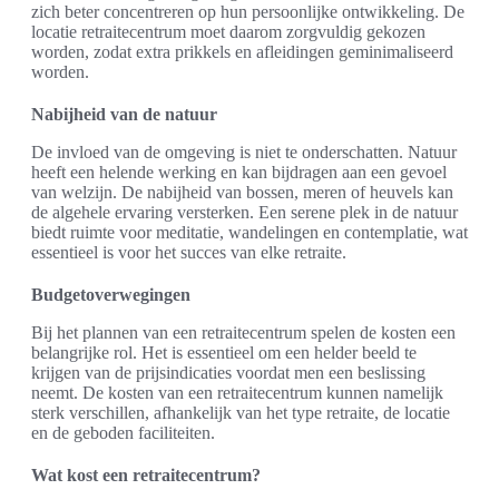
zich beter concentreren op hun persoonlijke ontwikkeling. De
locatie retraitecentrum moet daarom zorgvuldig gekozen
worden, zodat extra prikkels en afleidingen geminimaliseerd
worden.
Nabijheid van de natuur
De invloed van de omgeving is niet te onderschatten. Natuur
heeft een helende werking en kan bijdragen aan een gevoel
van welzijn. De nabijheid van bossen, meren of heuvels kan
de algehele ervaring versterken. Een serene plek in de natuur
biedt ruimte voor meditatie, wandelingen en contemplatie, wat
essentieel is voor het succes van elke retraite.
Budgetoverwegingen
Bij het plannen van een retraitecentrum spelen de kosten een
belangrijke rol. Het is essentieel om een helder beeld te
krijgen van de prijsindicaties voordat men een beslissing
neemt. De kosten van een retraitecentrum kunnen namelijk
sterk verschillen, afhankelijk van het type retraite, de locatie
en de geboden faciliteiten.
Wat kost een retraitecentrum?