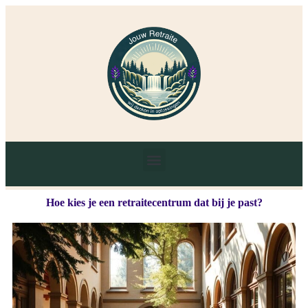
Hoe kies je een retraitecentrum dat bij je past?