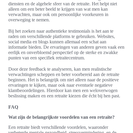
diensten en de algehele sfeer van de retraite. Het helpt niet
alleen om een beter beeld te krijgen van wat men kan
verwachten, maar ook om persoonlijke voorkeuren in
overweging te nemen.
Bij het zoeken naar authentieke testimonials is het aan te
raden om verschillende platforms te gebruiken. Websites,
social media en blogs kunnen allemaal een schat aan
informatie bieden. De ervaringen van anderen geven vaak een
eerlijk en onverbloemd perspectief op de sterke en zwakke
punten van een specifiek retraitecentrum.
Door deze feedback te analyseren, kan men realistische
verwachtingen scheppen en beter voorbereid aan de retraite
beginnen. Het is belangrijk om niet alleen naar de positieve
ervaringen te kijken, maar ook naar eventuele negatieve
klantbeoordelingen. Hierdoor kan men een weloverwogen
beslissing maken en een retraite kiezen die écht bij hen past.
FAQ
Wat zijn de belangrijkste voordelen van een retraite?
Een retraite biedt verschillende voordelen, waaronder
verbeterde mentale gezondheid, stressvermindering, en de