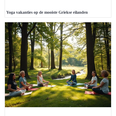
Yoga vakanties op de mooiste Griekse eilanden