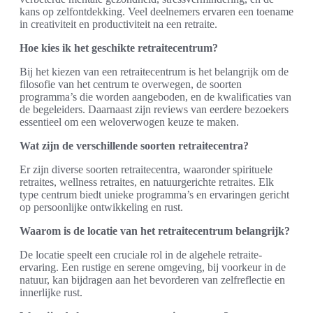
kans op zelfontdekking. Veel deelnemers ervaren een toename
in creativiteit en productiviteit na een retraite.
Hoe kies ik het geschikte retraitecentrum?
Bij het kiezen van een retraitecentrum is het belangrijk om de
filosofie van het centrum te overwegen, de soorten
programma’s die worden aangeboden, en de kwalificaties van
de begeleiders. Daarnaast zijn reviews van eerdere bezoekers
essentieel om een weloverwogen keuze te maken.
Wat zijn de verschillende soorten retraitecentra?
Er zijn diverse soorten retraitecentra, waaronder spirituele
retraites, wellness retraites, en natuurgerichte retraites. Elk
type centrum biedt unieke programma’s en ervaringen gericht
op persoonlijke ontwikkeling en rust.
Waarom is de locatie van het retraitecentrum belangrijk?
De locatie speelt een cruciale rol in de algehele retraite-
ervaring. Een rustige en serene omgeving, bij voorkeur in de
natuur, kan bijdragen aan het bevorderen van zelfreflectie en
innerlijke rust.