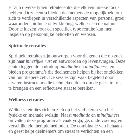
Er zijn diverse typen retraitecentra die elk een unieke focus
hebben. Deze centra bieden deelnemers de mogelijkheid om
zich te verdiepen in verschillende aspecten van personal groei,
waaronder spirituele ontwikkeling, wellness en de natuur.
Door te kiezen voor een specifiek type retraite kan men
inspelen op persoonlijke behoeften en wensen.
Spirituele retraites
Spirituele retraites zijn ontworpen voor diegenen die op zoek
zijn naar
innerlijke rust
en antwoorden op levensvragen. Deze
centra leggen de nadruk op
meditatie
en
mindfulness
, en
bieden programma’s die deelnemers helpen bij het ontdekken
van hun diepere zelf. De sessies zijn vaak begeleid door
ervaren instructeurs die technieken delen om de geest tot rust
te brengen en een reflectieve staat te bereiken.
Wellness retraites
Wellness retraites richten zich op het verbeteren van het
fysieke en mentale welzijn. Naast
meditatie
en
mindfulness
,
omvatten deze programma’s vaak yoga, gezonde voeding en
verschillende therapiemethoden. De combinatie van lichaam
en geest helpt deelnemers om stress te verlichten en een