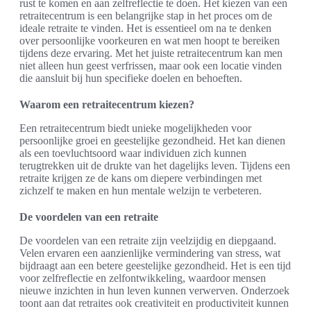
rust te komen en aan zelfreflectie te doen. Het kiezen van een
retraitecentrum is een belangrijke stap in het proces om de
ideale retraite te vinden. Het is essentieel om na te denken
over persoonlijke voorkeuren en wat men hoopt te bereiken
tijdens deze ervaring. Met het juiste retraitecentrum kan men
niet alleen hun geest verfrissen, maar ook een locatie vinden
die aansluit bij hun specifieke doelen en behoeften.
Waarom een retraitecentrum kiezen?
Een retraitecentrum biedt unieke mogelijkheden voor
persoonlijke groei en geestelijke gezondheid. Het kan dienen
als een toevluchtsoord waar individuen zich kunnen
terugtrekken uit de drukte van het dagelijks leven. Tijdens een
retraite krijgen ze de kans om diepere verbindingen met
zichzelf te maken en hun mentale welzijn te verbeteren.
De voordelen van een retraite
De voordelen van een retraite zijn veelzijdig en diepgaand.
Velen ervaren een aanzienlijke vermindering van stress, wat
bijdraagt aan een betere geestelijke gezondheid. Het is een tijd
voor zelfreflectie en zelfontwikkeling, waardoor mensen
nieuwe inzichten in hun leven kunnen verwerven. Onderzoek
toont aan dat retraites ook creativiteit en productiviteit kunnen