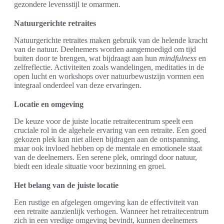
gezondere levensstijl te omarmen.
Natuurgerichte retraites
Natuurgerichte retraites maken gebruik van de helende kracht
van de natuur. Deelnemers worden aangemoedigd om tijd
buiten door te brengen, wat bijdraagt aan hun
mindfulness
en
zelfreflectie. Activiteiten zoals wandelingen, meditaties in de
open lucht en workshops over natuurbewustzijn vormen een
integraal onderdeel van deze ervaringen.
Locatie en omgeving
De keuze voor de juiste locatie retraitecentrum speelt een
cruciale rol in de algehele ervaring van een retraite. Een goed
gekozen plek kan niet alleen bijdragen aan de ontspanning,
maar ook invloed hebben op de mentale en emotionele staat
van de deelnemers. Een serene plek, omringd door natuur,
biedt een ideale situatie voor bezinning en groei.
Het belang van de juiste locatie
Een rustige en afgelegen omgeving kan de effectiviteit van
een retraite aanzienlijk verhogen. Wanneer het retraitecentrum
zich in een vredige omgeving bevindt, kunnen deelnemers