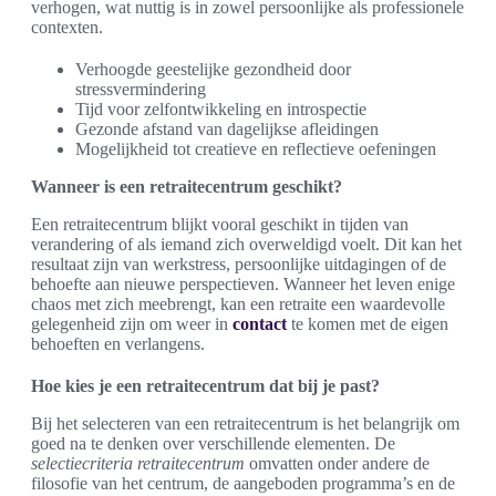
verhogen, wat nuttig is in zowel persoonlijke als professionele
contexten.
Verhoogde geestelijke gezondheid door
stressvermindering
Tijd voor zelfontwikkeling en introspectie
Gezonde afstand van dagelijkse afleidingen
Mogelijkheid tot creatieve en reflectieve oefeningen
Wanneer is een retraitecentrum geschikt?
Een retraitecentrum blijkt vooral geschikt in tijden van
verandering of als iemand zich overweldigd voelt. Dit kan het
resultaat zijn van werkstress, persoonlijke uitdagingen of de
behoefte aan nieuwe perspectieven. Wanneer het leven enige
chaos met zich meebrengt, kan een retraite een waardevolle
gelegenheid zijn om weer in
contact
te komen met de eigen
behoeften en verlangens.
Hoe kies je een retraitecentrum dat bij je past?
Bij het selecteren van een retraitecentrum is het belangrijk om
goed na te denken over verschillende elementen. De
selectiecriteria retraitecentrum
omvatten onder andere de
filosofie van het centrum, de aangeboden programma’s en de