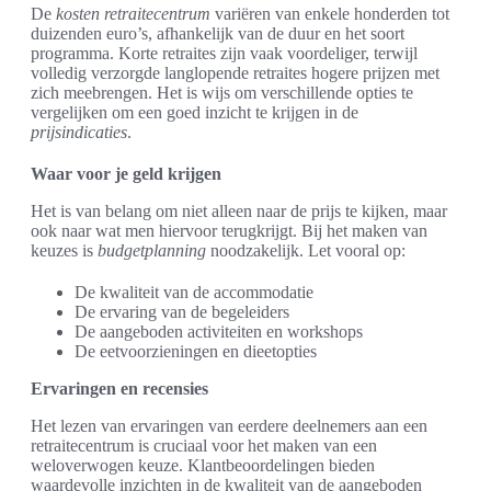
De
kosten retraitecentrum
variëren van enkele honderden tot
duizenden euro’s, afhankelijk van de duur en het soort
programma. Korte retraites zijn vaak voordeliger, terwijl
volledig verzorgde langlopende retraites hogere prijzen met
zich meebrengen. Het is wijs om verschillende opties te
vergelijken om een goed inzicht te krijgen in de
prijsindicaties
.
Waar voor je geld krijgen
Het is van belang om niet alleen naar de prijs te kijken, maar
ook naar wat men hiervoor terugkrijgt. Bij het maken van
keuzes is
budgetplanning
noodzakelijk. Let vooral op:
De kwaliteit van de accommodatie
De ervaring van de begeleiders
De aangeboden activiteiten en workshops
De eetvoorzieningen en dieetopties
Ervaringen en recensies
Het lezen van ervaringen van eerdere deelnemers aan een
retraitecentrum is cruciaal voor het maken van een
weloverwogen keuze. Klantbeoordelingen bieden
waardevolle inzichten in de kwaliteit van de aangeboden